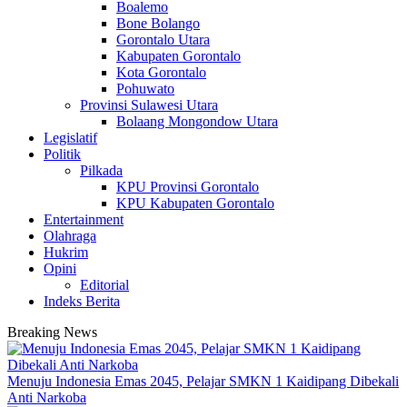
Boalemo
Bone Bolango
Gorontalo Utara
Kabupaten Gorontalo
Kota Gorontalo
Pohuwato
Provinsi Sulawesi Utara
Bolaang Mongondow Utara
Legislatif
Politik
Pilkada
KPU Provinsi Gorontalo
KPU Kabupaten Gorontalo
Entertainment
Olahraga
Hukrim
Opini
Editorial
Indeks Berita
Breaking News
Menuju Indonesia Emas 2045, Pelajar SMKN 1 Kaidipang Dibekali
Anti Narkoba