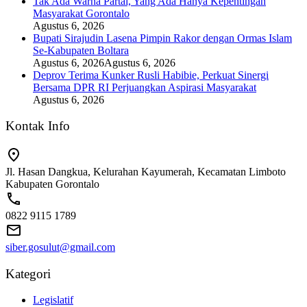
Tak Ada Warna Partai, Yang Ada Hanya Kepentingan
Masyarakat Gorontalo
Agustus 6, 2026
Bupati Sirajudin Lasena Pimpin Rakor dengan Ormas Islam
Se-Kabupaten Boltara
Agustus 6, 2026
Agustus 6, 2026
Deprov Terima Kunker Rusli Habibie, Perkuat Sinergi
Bersama DPR RI Perjuangkan Aspirasi Masyarakat
Agustus 6, 2026
Kontak Info
Jl. Hasan Dangkua, Kelurahan Kayumerah, Kecamatan Limboto
Kabupaten Gorontalo
0822 9115 1789
siber.gosulut@gmail.com
Kategori
Legislatif