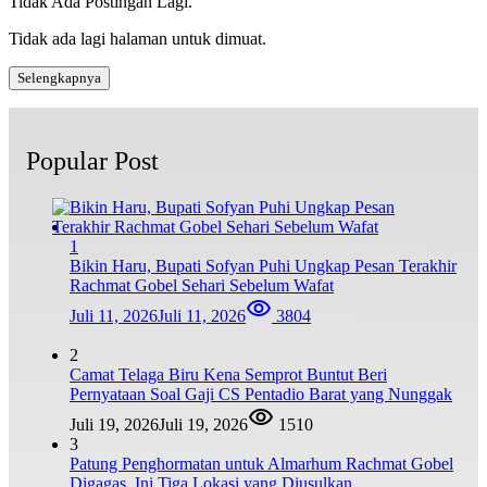
Tidak Ada Postingan Lagi.
Tidak ada lagi halaman untuk dimuat.
Selengkapnya
Popular Post
1
Bikin Haru, Bupati Sofyan Puhi Ungkap Pesan Terakhir
Rachmat Gobel Sehari Sebelum Wafat
Juli 11, 2026
Juli 11, 2026
3804
2
Camat Telaga Biru Kena Semprot Buntut Beri
Pernyataan Soal Gaji CS Pentadio Barat yang Nunggak
Juli 19, 2026
Juli 19, 2026
1510
3
Patung Penghormatan untuk Almarhum Rachmat Gobel
Digagas, Ini Tiga Lokasi yang Diusulkan