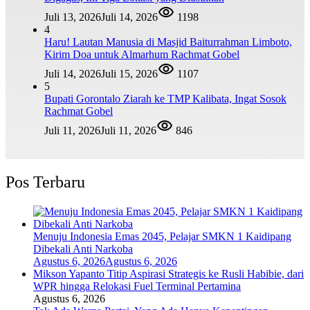
Juli 13, 2026
Juli 14, 2026
1198
4
Haru! Lautan Manusia di Masjid Baiturrahman Limboto,
Kirim Doa untuk Almarhum Rachmat Gobel
Juli 14, 2026
Juli 15, 2026
1107
5
Bupati Gorontalo Ziarah ke TMP Kalibata, Ingat Sosok
Rachmat Gobel
Juli 11, 2026
Juli 11, 2026
846
Pos Terbaru
Menuju Indonesia Emas 2045, Pelajar SMKN 1 Kaidipang
Dibekali Anti Narkoba
Agustus 6, 2026
Agustus 6, 2026
Mikson Yapanto Titip Aspirasi Strategis ke Rusli Habibie, dari
WPR hingga Relokasi Fuel Terminal Pertamina
Agustus 6, 2026