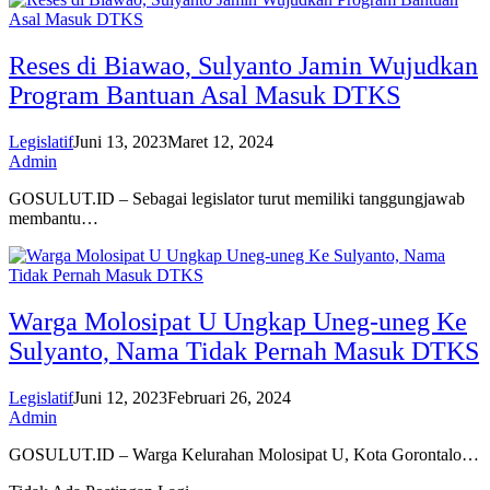
Reses di Biawao, Sulyanto Jamin Wujudkan
Program Bantuan Asal Masuk DTKS
Legislatif
Juni 13, 2023
Maret 12, 2024
Admin
GOSULUT.ID – Sebagai legislator turut memiliki tanggungjawab
membantu…
Warga Molosipat U Ungkap Uneg-uneg Ke
Sulyanto, Nama Tidak Pernah Masuk DTKS
Legislatif
Juni 12, 2023
Februari 26, 2024
Admin
GOSULUT.ID – Warga Kelurahan Molosipat U, Kota Gorontalo…