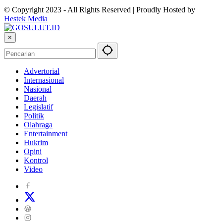
© Copyright 2023 - All Rights Reserved | Proudly Hosted by
Hestek Media
×
Advertorial
Internasional
Nasional
Daerah
Legislatif
Politik
Olahraga
Entertainment
Hukrim
Opini
Kontrol
Video