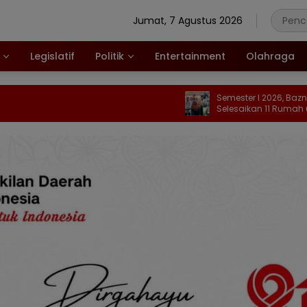
Jumat, 7 Agustus 2026
Legislatif
Politik
Entertainment
Olahraga
Semester I 2026, Baznas Kabgor
Selesaikan 11 Rumah untuk Warg
Kurang Mampu