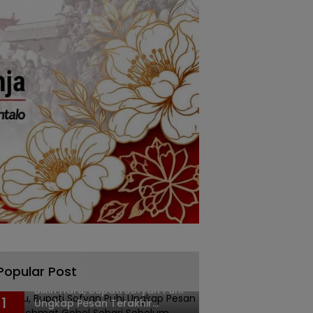
Popular Post
Bikin Haru, Bupati Sofyan Puhi
1
Ungkap Pesan Terakhir