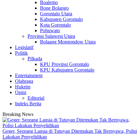
Boalemo
Bone Bolango
Gorontalo Utara
Kabupaten Gorontalo
Kota Gorontalo
Pohuwato
Provinsi Sulawesi Utara
Bolaang Mongondow Utara
Legislatif
Politik
Pilkada
KPU Provinsi Gorontalo
KPU Kabupaten Gorontalo
Entertainment
Olahraga
Hukrim
Opini
Editorial
Indeks Berita
Breaking News
Geger, Seorang Lansia di Tutuyan Ditemukan Tak Bernyawa, Polisi
Lakukan Penyelidikan