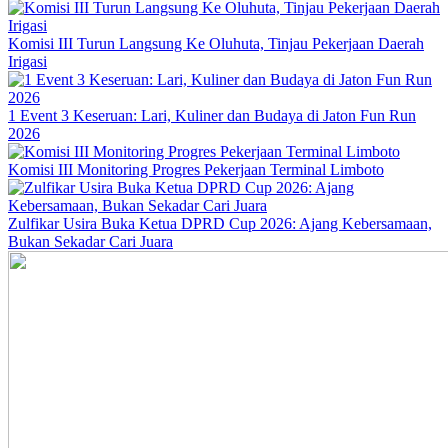
Komisi III Turun Langsung Ke Oluhuta, Tinjau Pekerjaan Daerah
Irigasi
1 Event 3 Keseruan: Lari, Kuliner dan Budaya di Jaton Fun Run
2026
Komisi III Monitoring Progres Pekerjaan Terminal Limboto
Zulfikar Usira Buka Ketua DPRD Cup 2026: Ajang Kebersamaan,
Bukan Sekadar Cari Juara