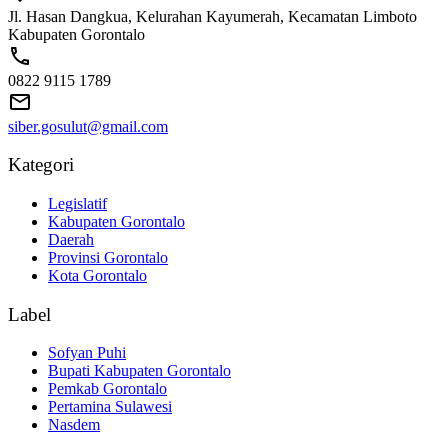
Jl. Hasan Dangkua, Kelurahan Kayumerah, Kecamatan Limboto
Kabupaten Gorontalo
0822 9115 1789
siber.gosulut@gmail.com
Kategori
Legislatif
Kabupaten Gorontalo
Daerah
Provinsi Gorontalo
Kota Gorontalo
Label
Sofyan Puhi
Bupati Kabupaten Gorontalo
Pemkab Gorontalo
Pertamina Sulawesi
Nasdem