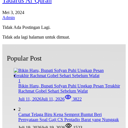
Tadarus Al’Quran
Mei 3, 2024
Admin
Tidak Ada Postingan Lagi.
Tidak ada lagi halaman untuk dimuat.
Popular Post
1
Bikin Haru, Bupati Sofyan Puhi Ungkap Pesan Terakhir
Rachmat Gobel Sehari Sebelum Wafat
Juli 11, 2026
Juli 11, 2026
3822
2
Camat Telaga Biru Kena Semprot Buntut Beri
Pernyataan Soal Gaji CS Pentadio Barat yang Nunggak
Juli 19, 2026
Juli 19, 2026
1523