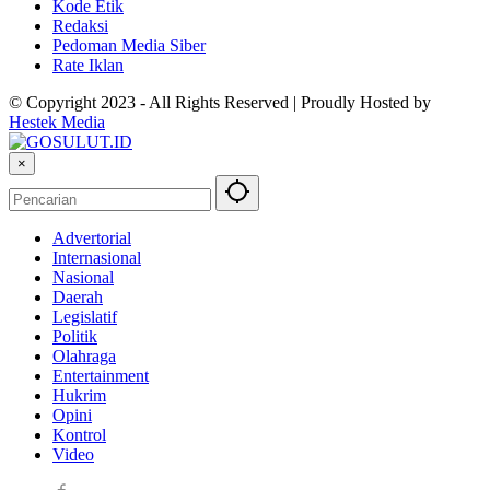
Kode Etik
Redaksi
Pedoman Media Siber
Rate Iklan
© Copyright 2023 - All Rights Reserved | Proudly Hosted by
Hestek Media
×
Advertorial
Internasional
Nasional
Daerah
Legislatif
Politik
Olahraga
Entertainment
Hukrim
Opini
Kontrol
Video