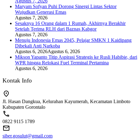
Agustus 7, 2026
Maryam Sofyan Puhi Dorong Sinergi Lintas Sektor
Wujudkan Generasi Emas
Agustus 7, 2026
Sesaknya 16 Orang dalam 1 Rumah, Akhirnya Berakhir
Setelah Terima RLH dari Baznas Kabgor
Agustus 7, 2026
Menuju Indonesia Emas 2045, Pelajar SMKN 1 Kaidipang
Dibekali Anti Narkoba
Agustus 6, 2026
Agustus 6, 2026
Mikson Yapanto Titip Aspirasi Strategis ke Rusli Habibie, dari
WPR hingga Relokasi Fuel Terminal Pertamina
Agustus 6, 2026
Kontak Info
Jl. Hasan Dangkua, Kelurahan Kayumerah, Kecamatan Limboto
Kabupaten Gorontalo
0822 9115 1789
siber.gosulut@gmail.com