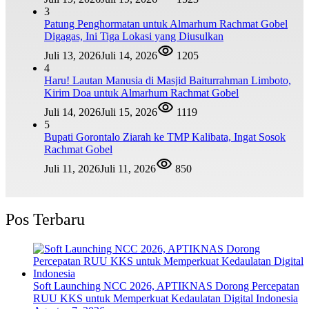
3
Patung Penghormatan untuk Almarhum Rachmat Gobel
Digagas, Ini Tiga Lokasi yang Diusulkan
Juli 13, 2026
Juli 14, 2026
1205
4
Haru! Lautan Manusia di Masjid Baiturrahman Limboto,
Kirim Doa untuk Almarhum Rachmat Gobel
Juli 14, 2026
Juli 15, 2026
1119
5
Bupati Gorontalo Ziarah ke TMP Kalibata, Ingat Sosok
Rachmat Gobel
Juli 11, 2026
Juli 11, 2026
850
Pos Terbaru
Soft Launching NCC 2026, APTIKNAS Dorong Percepatan
RUU KKS untuk Memperkuat Kedaulatan Digital Indonesia