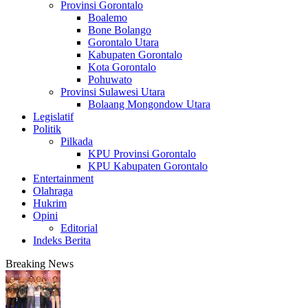
Provinsi Gorontalo
Boalemo
Bone Bolango
Gorontalo Utara
Kabupaten Gorontalo
Kota Gorontalo
Pohuwato
Provinsi Sulawesi Utara
Bolaang Mongondow Utara
Legislatif
Politik
Pilkada
KPU Provinsi Gorontalo
KPU Kabupaten Gorontalo
Entertainment
Olahraga
Hukrim
Opini
Editorial
Indeks Berita
Breaking News