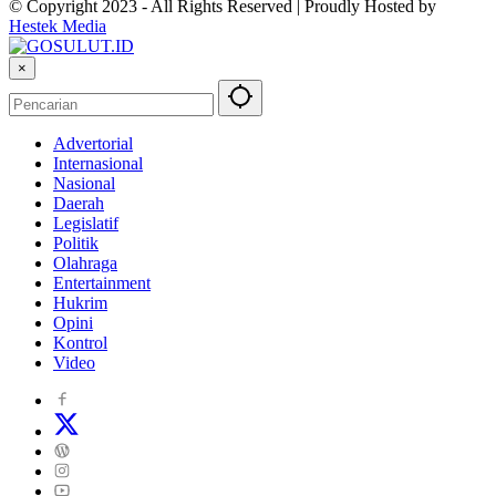
© Copyright 2023 - All Rights Reserved | Proudly Hosted by
Hestek Media
×
Advertorial
Internasional
Nasional
Daerah
Legislatif
Politik
Olahraga
Entertainment
Hukrim
Opini
Kontrol
Video