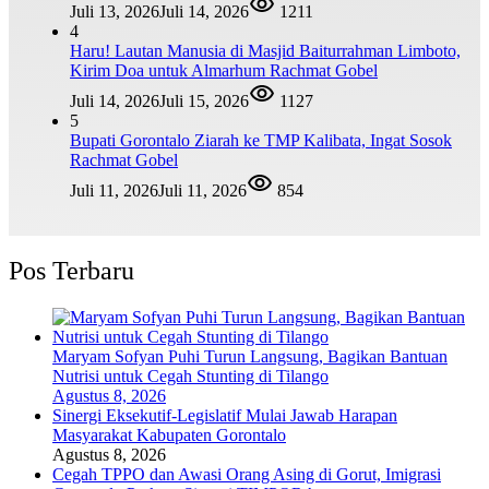
Juli 13, 2026
Juli 14, 2026
1211
4
Haru! Lautan Manusia di Masjid Baiturrahman Limboto,
Kirim Doa untuk Almarhum Rachmat Gobel
Juli 14, 2026
Juli 15, 2026
1127
5
Bupati Gorontalo Ziarah ke TMP Kalibata, Ingat Sosok
Rachmat Gobel
Juli 11, 2026
Juli 11, 2026
854
Pos Terbaru
Maryam Sofyan Puhi Turun Langsung, Bagikan Bantuan
Nutrisi untuk Cegah Stunting di Tilango
Agustus 8, 2026
Sinergi Eksekutif-Legislatif Mulai Jawab Harapan
Masyarakat Kabupaten Gorontalo
Agustus 8, 2026
Cegah TPPO dan Awasi Orang Asing di Gorut, Imigrasi