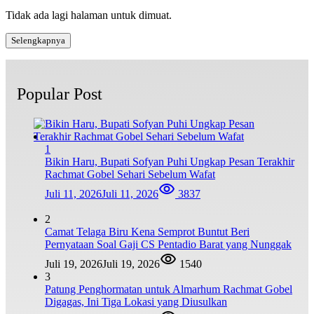
Tidak ada lagi halaman untuk dimuat.
Selengkapnya
Popular Post
1
Bikin Haru, Bupati Sofyan Puhi Ungkap Pesan Terakhir
Rachmat Gobel Sehari Sebelum Wafat
Juli 11, 2026
Juli 11, 2026
3837
2
Camat Telaga Biru Kena Semprot Buntut Beri
Pernyataan Soal Gaji CS Pentadio Barat yang Nunggak
Juli 19, 2026
Juli 19, 2026
1540
3
Patung Penghormatan untuk Almarhum Rachmat Gobel
Digagas, Ini Tiga Lokasi yang Diusulkan