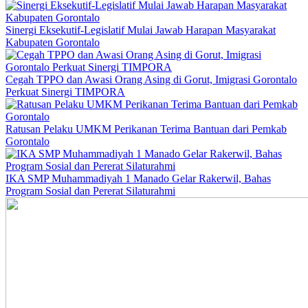
Sinergi Eksekutif-Legislatif Mulai Jawab Harapan Masyarakat
Kabupaten Gorontalo
Cegah TPPO dan Awasi Orang Asing di Gorut, Imigrasi Gorontalo
Perkuat Sinergi TIMPORA
Ratusan Pelaku UMKM Perikanan Terima Bantuan dari Pemkab
Gorontalo
IKA SMP Muhammadiyah 1 Manado Gelar Rakerwil, Bahas
Program Sosial dan Pererat Silaturahmi