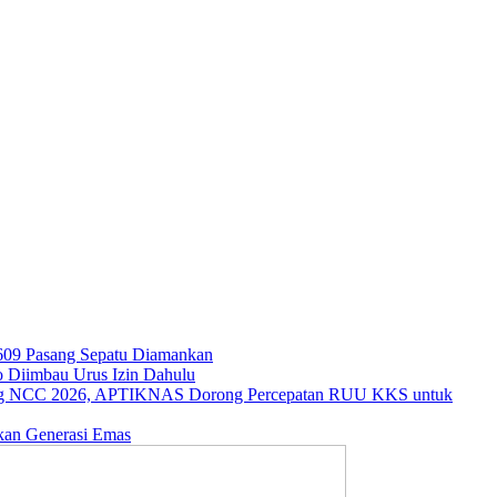
609 Pasang Sepatu Diamankan
o Diimbau Urus Izin Dahulu
ng NCC 2026, APTIKNAS Dorong Percepatan RUU KKS untuk
kan Generasi Emas