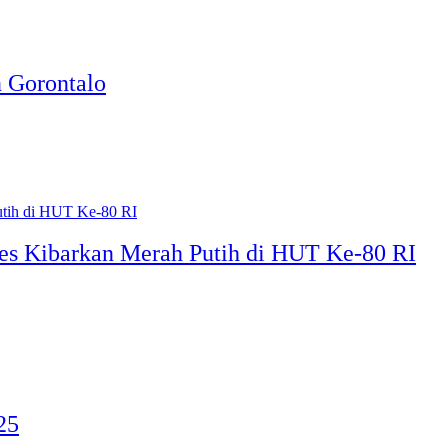
n Gorontalo
ses Kibarkan Merah Putih di HUT Ke-80 RI
25