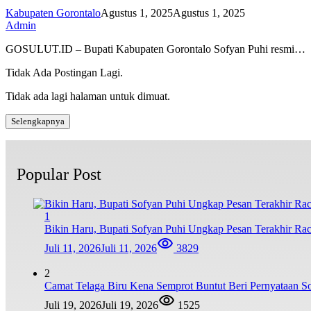
Kabupaten Gorontalo
Agustus 1, 2025
Agustus 1, 2025
Admin
GOSULUT.ID – Bupati Kabupaten Gorontalo Sofyan Puhi resmi…
Tidak Ada Postingan Lagi.
Tidak ada lagi halaman untuk dimuat.
Selengkapnya
Popular Post
1
Bikin Haru, Bupati Sofyan Puhi Ungkap Pesan Terakhir Ra
Juli 11, 2026
Juli 11, 2026
3829
2
Camat Telaga Biru Kena Semprot Buntut Beri Pernyataan S
Juli 19, 2026
Juli 19, 2026
1525