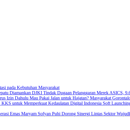
asi pada Kebutuhan Masyarakat
DJKI Tindak Dugaan Pelanggaran Merek ASICS, 9.
Mau Pakai Jalan untuk Hajatan? Masyarakat Gorontal
Soft Launchi
Maryam Sofyan Puhi Dorong Sinergi Lintas Sektor Wujud