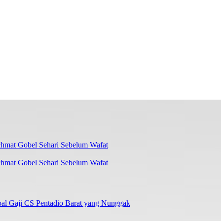
chmat Gobel Sehari Sebelum Wafat
oal Gaji CS Pentadio Barat yang Nunggak