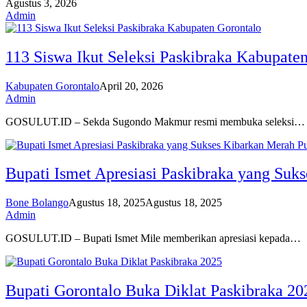
Agustus 3, 2026
Admin
113 Siswa Ikut Seleksi Paskibraka Kabupate
Kabupaten Gorontalo
April 20, 2026
Admin
GOSULUT.ID – Sekda Sugondo Makmur resmi membuka seleksi…
Bupati Ismet Apresiasi Paskibraka yang Suk
Bone Bolango
Agustus 18, 2025
Agustus 18, 2025
Admin
GOSULUT.ID – Bupati Ismet Mile memberikan apresiasi kepada…
Bupati Gorontalo Buka Diklat Paskibraka 20