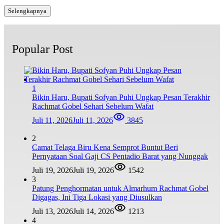
Selengkapnya
Popular Post
1
Bikin Haru, Bupati Sofyan Puhi Ungkap Pesan Terakhir
Rachmat Gobel Sehari Sebelum Wafat
Juli 11, 2026
Juli 11, 2026
3845
2
Camat Telaga Biru Kena Semprot Buntut Beri
Pernyataan Soal Gaji CS Pentadio Barat yang Nunggak
Juli 19, 2026
Juli 19, 2026
1542
3
Patung Penghormatan untuk Almarhum Rachmat Gobel
Digagas, Ini Tiga Lokasi yang Diusulkan
Juli 13, 2026
Juli 14, 2026
1213
4