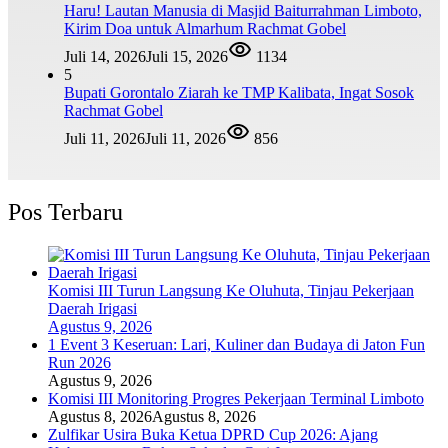
Haru! Lautan Manusia di Masjid Baiturrahman Limboto,
Kirim Doa untuk Almarhum Rachmat Gobel
Juli 14, 2026
Juli 15, 2026
1134
5
Bupati Gorontalo Ziarah ke TMP Kalibata, Ingat Sosok
Rachmat Gobel
Juli 11, 2026
Juli 11, 2026
856
Pos Terbaru
Komisi III Turun Langsung Ke Oluhuta, Tinjau Pekerjaan
Daerah Irigasi
Agustus 9, 2026
1 Event 3 Keseruan: Lari, Kuliner dan Budaya di Jaton Fun
Run 2026
Agustus 9, 2026
Komisi III Monitoring Progres Pekerjaan Terminal Limboto
Agustus 8, 2026
Agustus 8, 2026
Zulfikar Usira Buka Ketua DPRD Cup 2026: Ajang