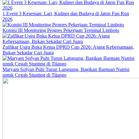
1 Event 3 Keseruan: Lari, Kuliner dan Budaya di Jaton Fun Run
2026
Komisi III Monitoring Progres Pekerjaan Terminal Limboto
Zulfikar Usira Buka Ketua DPRD Cup 2026: Ajang Kebersamaan,
Bukan Sekadar Cari Juara
Maryam Sofyan Puhi Turun Langsung, Bagikan Bantuan Nutrisi
untuk Cegah Stunting di Tilango