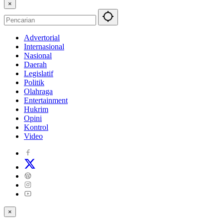
×
Advertorial
Internasional
Nasional
Daerah
Legislatif
Politik
Olahraga
Entertainment
Hukrim
Opini
Kontrol
Video
×