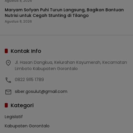
Agustus 8, 2026
Maryam Sofyan Puhi Turun Langsung, Bagikan Bantuan
Nutrisi untuk Cegah Stunting di Tilango
Agustus 8, 2026
Kontak Info
Jl. Hasan Dangkua, Kelurahan Kayumerah, Kecamatan
Limboto Kabupaten Gorontalo
0822 9115 1789
siber.gosulut@gmail.com
Kategori
Legislatif
Kabupaten Gorontalo