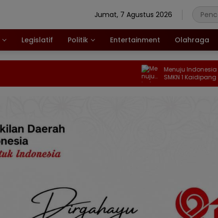
Jumat, 7 Agustus 2026
Legislatif
Politik
Entertainment
Olahraga
Menuju Indonesia Emas 2045, Pela
SMKN 1 Kaidipang Dibekali Anti Na