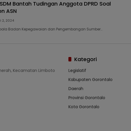
PSDM Bantah Tudingan Anggota DPRD Soal
on ASN
i 2, 2024
Kepala Badan Kepegawaian dan Pengembangan Sumber…
Kategori
umerah, Kecamatan Limboto
Legislatif
Kabupaten Gorontalo
Daerah
Provinsi Gorontalo
Kota Gorontalo