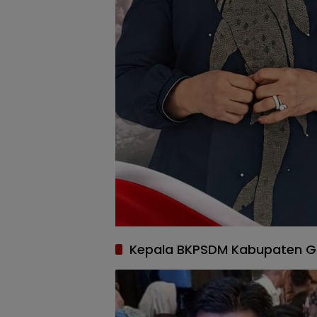
Kepala BKPSDM Kabupaten G