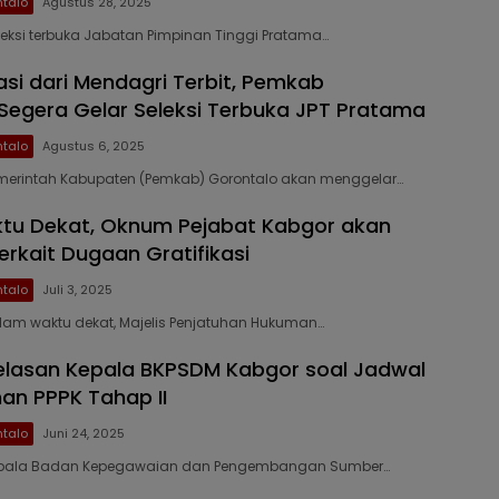
talo
Agustus 28, 2025
leksi terbuka Jabatan Pimpinan Tinggi Pratama…
i dari Mendagri Terbit, Pemkab
Segera Gelar Seleksi Terbuka JPT Pratama
talo
Agustus 6, 2025
emerintah Kabupaten (Pemkab) Gorontalo akan menggelar…
tu Dekat, Oknum Pejabat Kabgor akan
erkait Dugaan Gratifikasi
talo
Juli 3, 2025
lam waktu dekat, Majelis Penjatuhan Hukuman…
jelasan Kepala BKPSDM Kabgor soal Jadwal
n PPPK Tahap II
talo
Juni 24, 2025
Kepala Badan Kepegawaian dan Pengembangan Sumber…