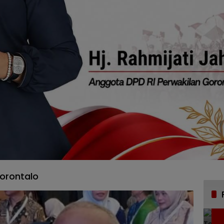
orontalo