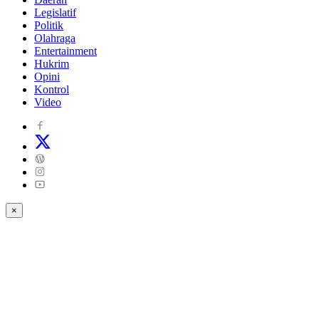
Legislatif
Politik
Olahraga
Entertainment
Hukrim
Opini
Kontrol
Video
×