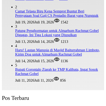
2
Camat Telaga Biru Kena Semprot Buntut Beri
Pernyataan Soal Gaji CS Pentadio Barat yang Nunggak
Juli 19, 2026
Juli 19, 2026
1542
3
Patung Penghormatan untuk Almarhum Rachmat Gobel
Digagas, Ini Tiga Lokasi yang Diusulkan
Juli 13, 2026
Juli 14, 2026
1213
4
Haru! Lautan Manusia di Masjid Baiturrahman Limboto,
Kirim Doa untuk Almarhum Rachmat Gobel
Juli 14, 2026
Juli 15, 2026
1136
5
Bupati Gorontalo Ziarah ke TMP Kalibata, Ingat Sosok
Rachmat Gobel
Juli 11, 2026
Juli 11, 2026
856
Pos Terbaru