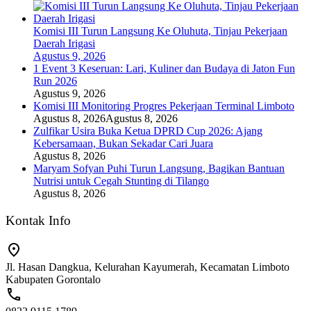
Komisi III Turun Langsung Ke Oluhuta, Tinjau Pekerjaan
Daerah Irigasi
Agustus 9, 2026
1 Event 3 Keseruan: Lari, Kuliner dan Budaya di Jaton Fun
Run 2026
Agustus 9, 2026
Komisi III Monitoring Progres Pekerjaan Terminal Limboto
Agustus 8, 2026
Agustus 8, 2026
Zulfikar Usira Buka Ketua DPRD Cup 2026: Ajang
Kebersamaan, Bukan Sekadar Cari Juara
Agustus 8, 2026
Maryam Sofyan Puhi Turun Langsung, Bagikan Bantuan
Nutrisi untuk Cegah Stunting di Tilango
Agustus 8, 2026
Kontak Info
Jl. Hasan Dangkua, Kelurahan Kayumerah, Kecamatan Limboto
Kabupaten Gorontalo