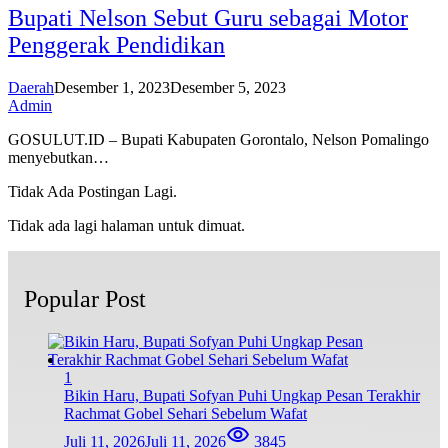
Bupati Nelson Sebut Guru sebagai Motor
Penggerak Pendidikan
Daerah
Desember 1, 2023
Desember 5, 2023
Admin
GOSULUT.ID – Bupati Kabupaten Gorontalo, Nelson Pomalingo
menyebutkan…
Tidak Ada Postingan Lagi.
Tidak ada lagi halaman untuk dimuat.
Popular Post
1
Bikin Haru, Bupati Sofyan Puhi Ungkap Pesan Terakhir
Rachmat Gobel Sehari Sebelum Wafat
Juli 11, 2026
Juli 11, 2026
3845