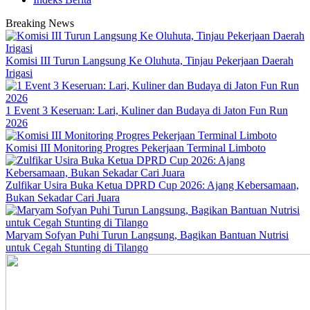
Breaking News
Komisi III Turun Langsung Ke Oluhuta, Tinjau Pekerjaan Daerah
Irigasi
1 Event 3 Keseruan: Lari, Kuliner dan Budaya di Jaton Fun Run
2026
Komisi III Monitoring Progres Pekerjaan Terminal Limboto
Zulfikar Usira Buka Ketua DPRD Cup 2026: Ajang Kebersamaan,
Bukan Sekadar Cari Juara
Maryam Sofyan Puhi Turun Langsung, Bagikan Bantuan Nutrisi
untuk Cegah Stunting di Tilango