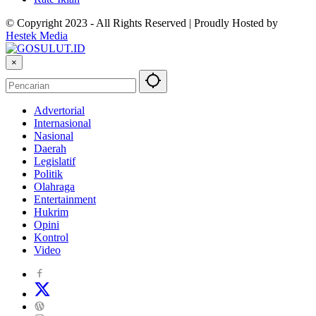
© Copyright 2023 - All Rights Reserved | Proudly Hosted by
Hestek Media
×
Advertorial
Internasional
Nasional
Daerah
Legislatif
Politik
Olahraga
Entertainment
Hukrim
Opini
Kontrol
Video