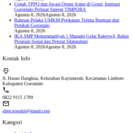
Cegah TPPO dan Awasi Orang Asing di Gorut, Imigrasi
Gorontalo Perkuat Sinergi TIMPORA
Agustus 8, 2026
Agustus 8, 2026
Ratusan Pelaku UMKM Perikanan Terima Bantuan dari
Pemkab Gorontalo
Agustus 8, 2026
IKA SMP Muhammadiyah 1 Manado Gelar Rakerwil, Bahas
Program Sosial dan Pererat Silaturahmi
Agustus 8, 2026
Agustus 8, 2026
Kontak Info
Jl. Hasan Dangkua, Kelurahan Kayumerah, Kecamatan Limboto
Kabupaten Gorontalo
0822 9115 1789
siber.gosulut@gmail.com
Kategori