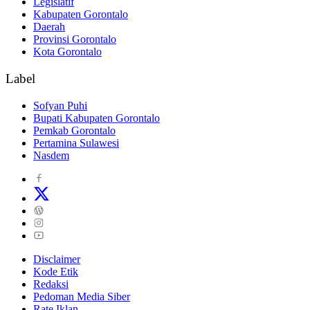
Legislatif
Kabupaten Gorontalo
Daerah
Provinsi Gorontalo
Kota Gorontalo
Label
Sofyan Puhi
Bupati Kabupaten Gorontalo
Pemkab Gorontalo
Pertamina Sulawesi
Nasdem
Disclaimer
Kode Etik
Redaksi
Pedoman Media Siber
Rate Iklan