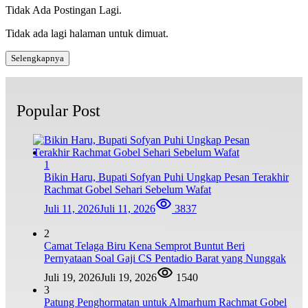
Tidak Ada Postingan Lagi.
Tidak ada lagi halaman untuk dimuat.
Selengkapnya
Popular Post
1
Bikin Haru, Bupati Sofyan Puhi Ungkap Pesan Terakhir
Rachmat Gobel Sehari Sebelum Wafat
Juli 11, 2026
Juli 11, 2026
3837
2
Camat Telaga Biru Kena Semprot Buntut Beri
Pernyataan Soal Gaji CS Pentadio Barat yang Nunggak
Juli 19, 2026
Juli 19, 2026
1540
3
Patung Penghormatan untuk Almarhum Rachmat Gobel