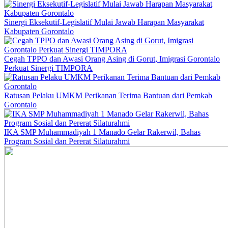
Sinergi Eksekutif-Legislatif Mulai Jawab Harapan Masyarakat
Kabupaten Gorontalo
Cegah TPPO dan Awasi Orang Asing di Gorut, Imigrasi Gorontalo
Perkuat Sinergi TIMPORA
Ratusan Pelaku UMKM Perikanan Terima Bantuan dari Pemkab
Gorontalo
IKA SMP Muhammadiyah 1 Manado Gelar Rakerwil, Bahas
Program Sosial dan Pererat Silaturahmi