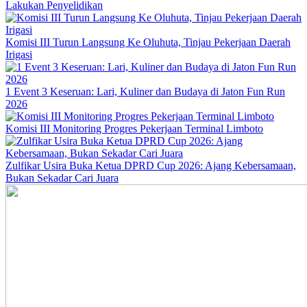
Lakukan Penyelidikan
Komisi III Turun Langsung Ke Oluhuta, Tinjau Pekerjaan Daerah
Irigasi
1 Event 3 Keseruan: Lari, Kuliner dan Budaya di Jaton Fun Run
2026
Komisi III Monitoring Progres Pekerjaan Terminal Limboto
Zulfikar Usira Buka Ketua DPRD Cup 2026: Ajang Kebersamaan,
Bukan Sekadar Cari Juara