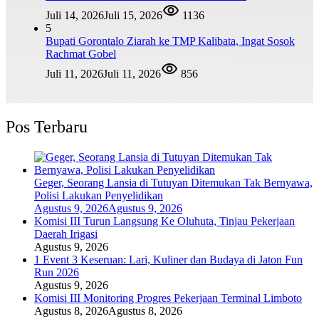
Juli 14, 2026
Juli 15, 2026
1136
5
Bupati Gorontalo Ziarah ke TMP Kalibata, Ingat Sosok
Rachmat Gobel
Juli 11, 2026
Juli 11, 2026
856
Pos Terbaru
Geger, Seorang Lansia di Tutuyan Ditemukan Tak Bernyawa,
Polisi Lakukan Penyelidikan
Agustus 9, 2026
Agustus 9, 2026
Komisi III Turun Langsung Ke Oluhuta, Tinjau Pekerjaan
Daerah Irigasi
Agustus 9, 2026
1 Event 3 Keseruan: Lari, Kuliner dan Budaya di Jaton Fun
Run 2026
Agustus 9, 2026
Komisi III Monitoring Progres Pekerjaan Terminal Limboto
Agustus 8, 2026
Agustus 8, 2026