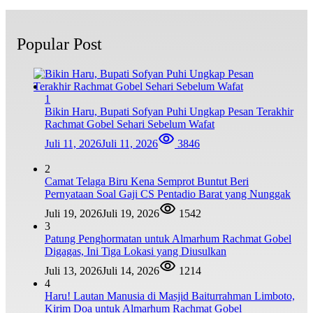
Popular Post
1
Bikin Haru, Bupati Sofyan Puhi Ungkap Pesan Terakhir
Rachmat Gobel Sehari Sebelum Wafat
Juli 11, 2026
Juli 11, 2026
3846
2
Camat Telaga Biru Kena Semprot Buntut Beri
Pernyataan Soal Gaji CS Pentadio Barat yang Nunggak
Juli 19, 2026
Juli 19, 2026
1542
3
Patung Penghormatan untuk Almarhum Rachmat Gobel
Digagas, Ini Tiga Lokasi yang Diusulkan
Juli 13, 2026
Juli 14, 2026
1214
4
Haru! Lautan Manusia di Masjid Baiturrahman Limboto,
Kirim Doa untuk Almarhum Rachmat Gobel