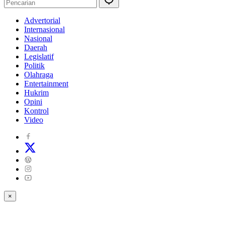
Advertorial
Internasional
Nasional
Daerah
Legislatif
Politik
Olahraga
Entertainment
Hukrim
Opini
Kontrol
Video
×