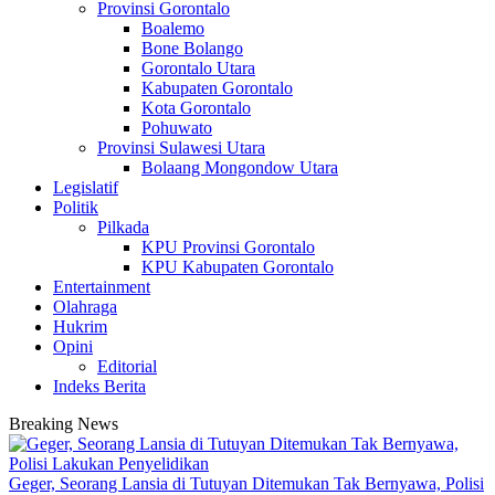
Provinsi Gorontalo
Boalemo
Bone Bolango
Gorontalo Utara
Kabupaten Gorontalo
Kota Gorontalo
Pohuwato
Provinsi Sulawesi Utara
Bolaang Mongondow Utara
Legislatif
Politik
Pilkada
KPU Provinsi Gorontalo
KPU Kabupaten Gorontalo
Entertainment
Olahraga
Hukrim
Opini
Editorial
Indeks Berita
Breaking News
Geger, Seorang Lansia di Tutuyan Ditemukan Tak Bernyawa, Polisi