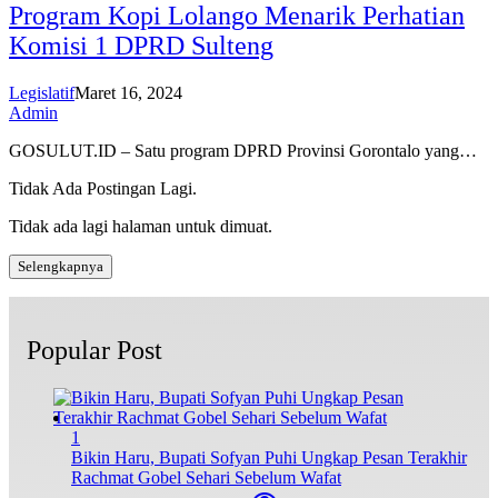
Program Kopi Lolango Menarik Perhatian
Komisi 1 DPRD Sulteng
Legislatif
Maret 16, 2024
Admin
GOSULUT.ID – Satu program DPRD Provinsi Gorontalo yang…
Tidak Ada Postingan Lagi.
Tidak ada lagi halaman untuk dimuat.
Selengkapnya
Popular Post
1
Bikin Haru, Bupati Sofyan Puhi Ungkap Pesan Terakhir
Rachmat Gobel Sehari Sebelum Wafat