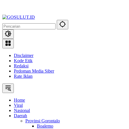
Disclaimer
Kode Etik
Redaksi
Pedoman Media Siber
Rate Iklan
Home
Viral
Nasional
Daerah
Provinsi Gorontalo
Boalemo