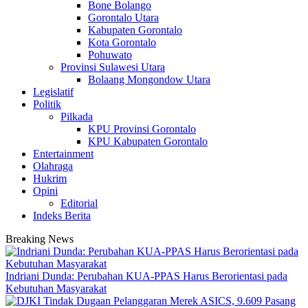
Bone Bolango
Gorontalo Utara
Kabupaten Gorontalo
Kota Gorontalo
Pohuwato
Provinsi Sulawesi Utara
Bolaang Mongondow Utara
Legislatif
Politik
Pilkada
KPU Provinsi Gorontalo
KPU Kabupaten Gorontalo
Entertainment
Olahraga
Hukrim
Opini
Editorial
Indeks Berita
Breaking News
Indriani Dunda: Perubahan KUA-PPAS Harus Berorientasi pada
Kebutuhan Masyarakat