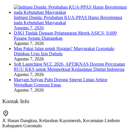
Indriani Dunda: Perubahan KUA-PPAS Harus Berorientasi
pada Kebutuhan Masyarakat
Agustus 7, 2026
DJKI Tindak Dugaan Pelanggaran Merek ASICS, 9.609
Pasang Sepatu Diamankan
Agustus 7, 2026
Mau Pakai Jalan untuk Hajatan? Masyarakat Gorontalo
Diimbau Urus Izin Dahulu
Agustus 7, 2026
Soft Launching NCC 2026, APTIKNAS Dorong Percepatan
RUU KKS untuk Memperkuat Kedaulatan Digital Indonesia
Agustus 7, 2026
Maryam Sofyan Puhi Dorong Sinergi Lintas Sektor
Wujudkan Generasi Emas
Agustus 7, 2026
Kontak Info
Jl. Hasan Dangkua, Kelurahan Kayumerah, Kecamatan Limboto
Kabupaten Gorontalo