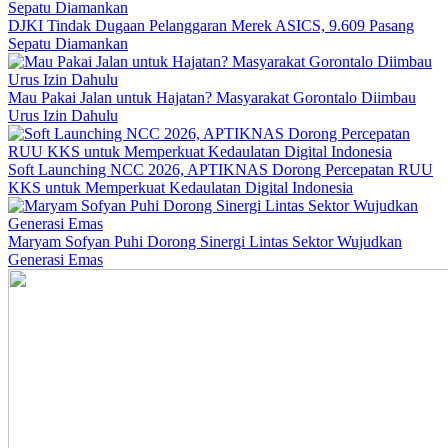
DJKI Tindak Dugaan Pelanggaran Merek ASICS, 9.609 Pasang
Sepatu Diamankan
Mau Pakai Jalan untuk Hajatan? Masyarakat Gorontalo Diimbau
Urus Izin Dahulu
Soft Launching NCC 2026, APTIKNAS Dorong Percepatan RUU
KKS untuk Memperkuat Kedaulatan Digital Indonesia
Maryam Sofyan Puhi Dorong Sinergi Lintas Sektor Wujudkan
Generasi Emas