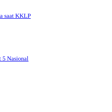
wa saat KKLP
 5 Nasional