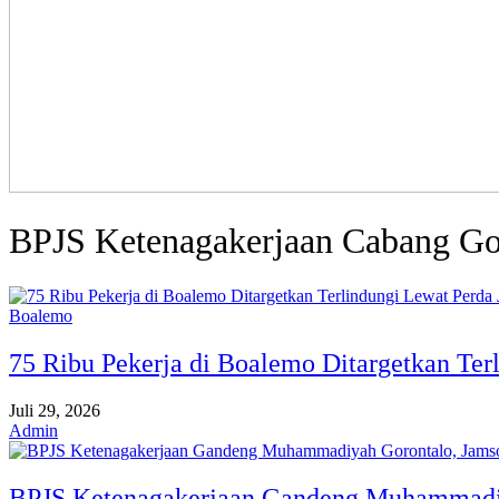
BPJS Ketenagakerjaan Cabang Go
Boalemo
75 Ribu Pekerja di Boalemo Ditargetkan Ter
Juli 29, 2026
Admin
BPJS Ketenagakerjaan Gandeng Muhammadiy