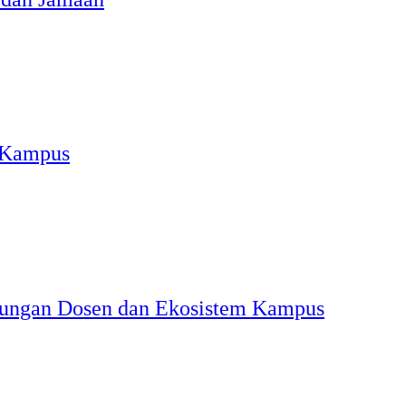
i Kampus
dungan Dosen dan Ekosistem Kampus