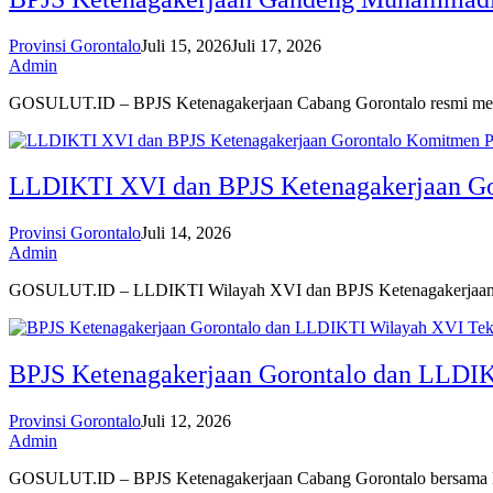
Provinsi Gorontalo
Juli 15, 2026
Juli 17, 2026
Admin
GOSULUT.ID – BPJS Ketenagakerjaan Cabang Gorontalo resmi me
LLDIKTI XVI dan BPJS Ketenagakerjaan Gor
Provinsi Gorontalo
Juli 14, 2026
Admin
GOSULUT.ID – LLDIKTI Wilayah XVI dan BPJS Ketenagakerja
BPJS Ketenagakerjaan Gorontalo dan LLDI
Provinsi Gorontalo
Juli 12, 2026
Admin
GOSULUT.ID – BPJS Ketenagakerjaan Cabang Gorontalo bersam