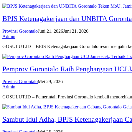
BPJS Ketenagakerjaan dan UNBITA Goronta
Provinsi Gorontalo
Juni 21, 2026
Juni 21, 2026
Admin
GOSULUT.ID – BPJS Ketenagakerjaan Gorontalo resmi menjalin k
Pemprov Gorontalo Raih Penghargaan UCJ Jam
Provinsi Gorontalo
Mei 29, 2026
Admin
GOSULUT.ID – Pemerintah Provinsi Gorontalo kembali menorehkan
Sambut Idul Adha, BPJS Ketenagakerjaan C
Provinsi Gorontalo
Mei 25, 2026