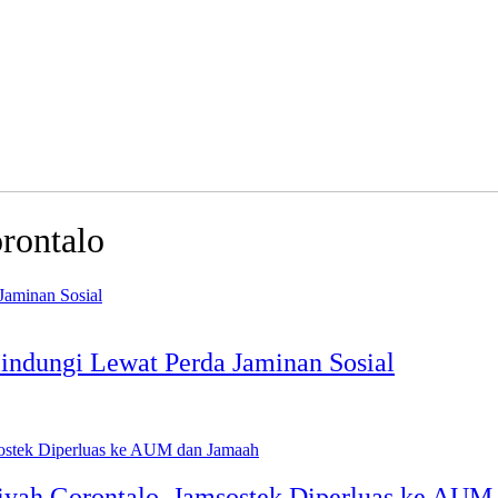
rontalo
lindungi Lewat Perda Jaminan Sosial
ah Gorontalo, Jamsostek Diperluas ke AUM