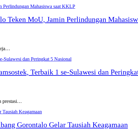
lo Teken MoU, Jamin Perlindungan Mahasis
erja…
sostek, Terbaik 1 se-Sulawesi dan Peringkat
 prestasi…
abang Gorontalo Gelar Tausiah Keagamaan