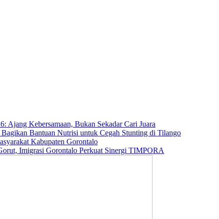
6: Ajang Kebersamaan, Bukan Sekadar Cari Juara
agikan Bantuan Nutrisi untuk Cegah Stunting di Tilango
Masyarakat Kabupaten Gorontalo
orut, Imigrasi Gorontalo Perkuat Sinergi TIMPORA