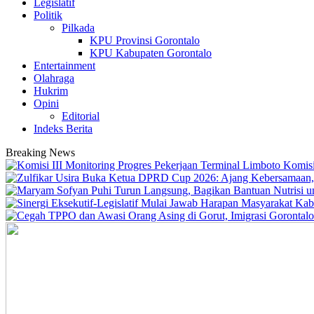
Legislatif
Politik
Pilkada
KPU Provinsi Gorontalo
KPU Kabupaten Gorontalo
Entertainment
Olahraga
Hukrim
Opini
Editorial
Indeks Berita
Breaking News
Komisi