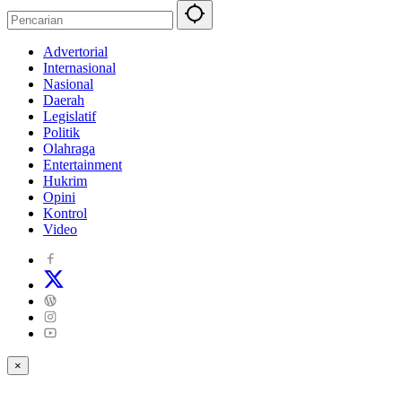
Advertorial
Internasional
Nasional
Daerah
Legislatif
Politik
Olahraga
Entertainment
Hukrim
Opini
Kontrol
Video
×