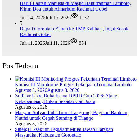
Haru! Lautan Manusia di Masjid Baiturrahman Limboto,
Kirim Doa untuk Almarhum Rachmat Gobel
Juli 14, 2026
Juli 15, 2026
1132
5
Bupati Gorontalo Ziarah ke TMP Kalibata, Ingat Sosok
Rachmat Gobel
Juli 11, 2026
Juli 11, 2026
854
Pos Terbaru
Komisi III Monitoring Progres Pekerjaan Terminal Limboto
Agustus 8, 2026
Agustus 8, 2026
Zulfikar Usira Buka Ketua DPRD Cup 2026: Ajang
Kebersamaan, Bukan Sekadar Cari Juara
Agustus 8, 2026
Maryam Sofyan Puhi Turun Langsung, Bagikan Bantuan
Nutrisi untuk Cegah Stunting di Tilango
Agustus 8, 2026
Sinergi Eksekutif-Legislatif Mulai Jawab Harapan
Masyarakat Kabupaten Gorontalo