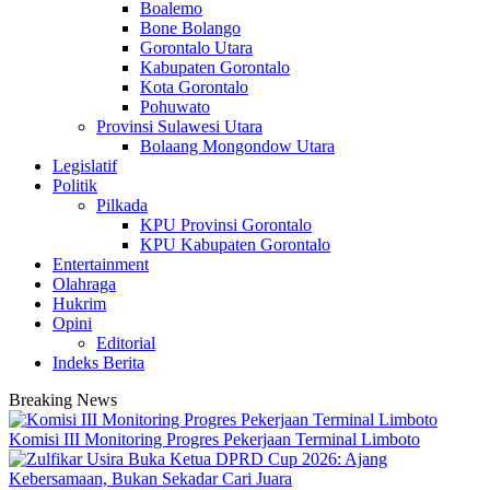
Boalemo
Bone Bolango
Gorontalo Utara
Kabupaten Gorontalo
Kota Gorontalo
Pohuwato
Provinsi Sulawesi Utara
Bolaang Mongondow Utara
Legislatif
Politik
Pilkada
KPU Provinsi Gorontalo
KPU Kabupaten Gorontalo
Entertainment
Olahraga
Hukrim
Opini
Editorial
Indeks Berita
Breaking News
Komisi III Monitoring Progres Pekerjaan Terminal Limboto