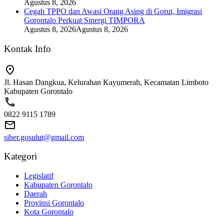
Agustus 8, 2026
Cegah TPPO dan Awasi Orang Asing di Gorut, Imigrasi
Gorontalo Perkuat Sinergi TIMPORA
Agustus 8, 2026
Agustus 8, 2026
Kontak Info
Jl. Hasan Dangkua, Kelurahan Kayumerah, Kecamatan Limboto
Kabupaten Gorontalo
0822 9115 1789
siber.gosulut@gmail.com
Kategori
Legislatif
Kabupaten Gorontalo
Daerah
Provinsi Gorontalo
Kota Gorontalo