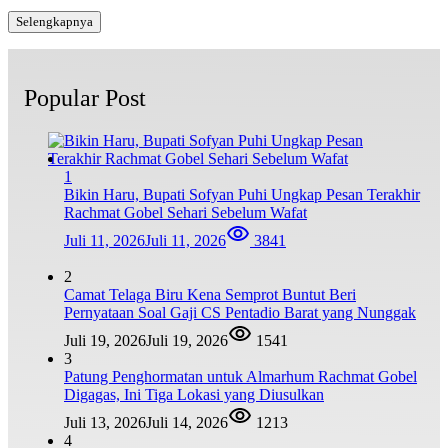
Selengkapnya
Popular Post
1
Bikin Haru, Bupati Sofyan Puhi Ungkap Pesan Terakhir
Rachmat Gobel Sehari Sebelum Wafat
Juli 11, 2026
Juli 11, 2026
3841
2
Camat Telaga Biru Kena Semprot Buntut Beri
Pernyataan Soal Gaji CS Pentadio Barat yang Nunggak
Juli 19, 2026
Juli 19, 2026
1541
3
Patung Penghormatan untuk Almarhum Rachmat Gobel
Digagas, Ini Tiga Lokasi yang Diusulkan
Juli 13, 2026
Juli 14, 2026
1213
4