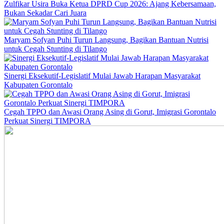
Zulfikar Usira Buka Ketua DPRD Cup 2026: Ajang Kebersamaan,
Bukan Sekadar Cari Juara
Maryam Sofyan Puhi Turun Langsung, Bagikan Bantuan Nutrisi
untuk Cegah Stunting di Tilango
Sinergi Eksekutif-Legislatif Mulai Jawab Harapan Masyarakat
Kabupaten Gorontalo
Cegah TPPO dan Awasi Orang Asing di Gorut, Imigrasi Gorontalo
Perkuat Sinergi TIMPORA