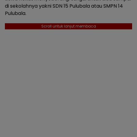
di sekolahnya yakni SDN 15 Pulubala atau SMPN 14
Pulubala.
Scroll untuk lanjut membaca