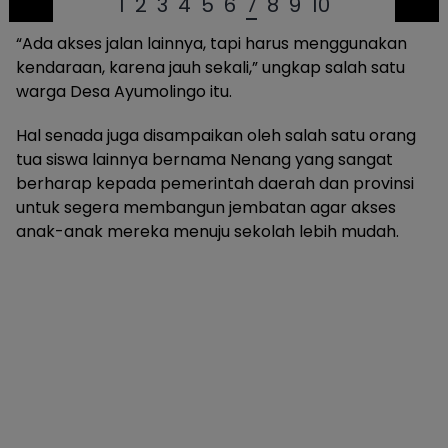
1
2
3
4
5
6
7
8
9
10
“Ada akses jalan lainnya, tapi harus menggunakan
kendaraan, karena jauh sekali,” ungkap salah satu
warga Desa Ayumolingo itu.
Hal senada juga disampaikan oleh salah satu orang
tua siswa lainnya bernama Nenang yang sangat
berharap kepada pemerintah daerah dan provinsi
untuk segera membangun jembatan agar akses
anak-anak mereka menuju sekolah lebih mudah.