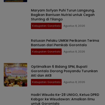
Maryam Sofyan Puhi Turun Langsung,
Bagikan Bantuan Nutrisi untuk Cegah
Stunting di Tilango
Kabupaten Gorontalo
Agustus 8, 2026
Ratusan Pelaku UMKM Perikanan Terima
Bantuan dari Pemkab Gorontalo
Kabupaten Gorontalo
Agustus 8, 2026
Optimalkan 6 Bidang SPM, Bupati
Gorontalo Dorong Posyandu Turunkan
AKI dan AKB
Kabupaten Gorontalo
Agustus 8, 2026
Hadiri Wisuda Ke-28 UNIGO, Ketua DPRD
Kabgor ke Wisudawan: Amalkan Ilmu
untuk Gorontalo