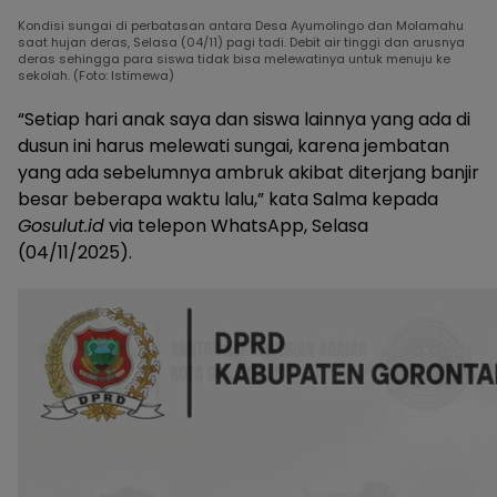
Kondisi sungai di perbatasan antara Desa Ayumolingo dan Molamahu
saat hujan deras, Selasa (04/11) pagi tadi. Debit air tinggi dan arusnya
deras sehingga para siswa tidak bisa melewatinya untuk menuju ke
sekolah. (Foto: Istimewa)
“Setiap hari anak saya dan siswa lainnya yang ada di
dusun ini harus melewati sungai, karena jembatan
yang ada sebelumnya ambruk akibat diterjang banjir
besar beberapa waktu lalu,” kata Salma kepada
Gosulut.id
via telepon WhatsApp, Selasa
(04/11/2025).