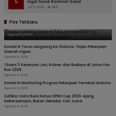
5
Ingat Sosok Rachmat Gobel
Juli 11, 2026
856
Pos Terbaru
Geger, Seorang Lansia di Tutuyan Ditemukan Tak
Bernyawa, Polisi Lakukan Penyelidikan
Agustus 9, 2026
Komisi III Turun Langsung Ke Oluhuta, Tinjau Pekerjaan
Daerah Irigasi
Agustus 9, 2026
1 Event 3 Keseruan: Lari, Kuliner dan Budaya di Jaton Fun
Run 2026
Agustus 9, 2026
Komisi III Monitoring Progres Pekerjaan Terminal Limboto
Agustus 8, 2026
Zulfikar Usira Buka Ketua DPRD Cup 2026: Ajang
Kebersamaan, Bukan Sekadar Cari Juara
Agustus 8, 2026