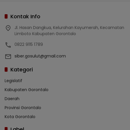
Kontak Info
Jl. Hasan Dangkua, Kelurahan Kayumerah, Kecamatan
Limboto Kabupaten Gorontalo
0822 9115 1789
siber.gosulut@gmail.com
Kategori
Legislatif
Kabupaten Gorontalo
Daerah
Provinsi Gorontalo
Kota Gorontalo
Label