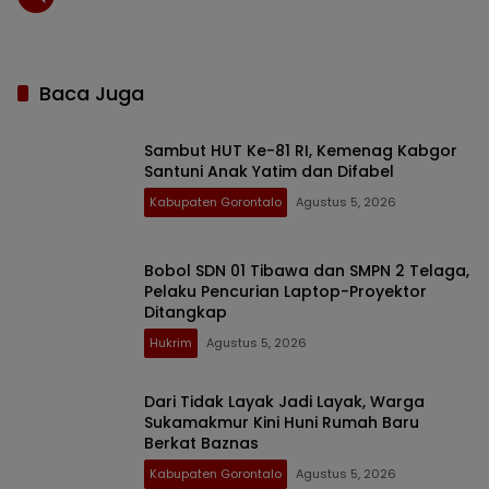
Baca Juga
Sambut HUT Ke-81 RI, Kemenag Kabgor
Santuni Anak Yatim dan Difabel
Kabupaten Gorontalo
Agustus 5, 2026
Bobol SDN 01 Tibawa dan SMPN 2 Telaga,
Pelaku Pencurian Laptop-Proyektor
Ditangkap
Hukrim
Agustus 5, 2026
Dari Tidak Layak Jadi Layak, Warga
Sukamakmur Kini Huni Rumah Baru
Berkat Baznas
Kabupaten Gorontalo
Agustus 5, 2026