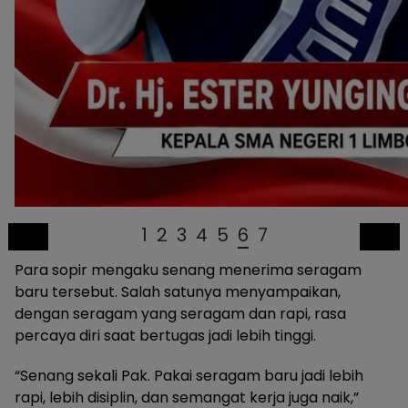
1
2
3
4
5
6
7
Para sopir mengaku senang menerima seragam
baru tersebut. Salah satunya menyampaikan,
dengan seragam yang seragam dan rapi, rasa
percaya diri saat bertugas jadi lebih tinggi.
“Senang sekali Pak. Pakai seragam baru jadi lebih
rapi, lebih disiplin, dan semangat kerja juga naik,”