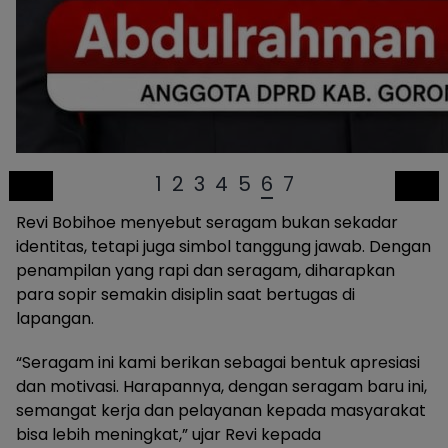
1
2
3
4
5
6
7
Revi Bobihoe menyebut seragam bukan sekadar
identitas, tetapi juga simbol tanggung jawab. Dengan
penampilan yang rapi dan seragam, diharapkan
para sopir semakin disiplin saat bertugas di
lapangan.
“Seragam ini kami berikan sebagai bentuk apresiasi
dan motivasi. Harapannya, dengan seragam baru ini,
semangat kerja dan pelayanan kepada masyarakat
bisa lebih meningkat,” ujar Revi kepada