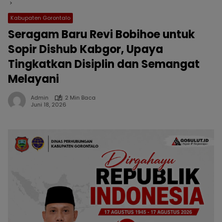
Kabupaten Gorontalo
Seragam Baru Revi Bobihoe untuk
Sopir Dishub Kabgor, Upaya
Tingkatkan Disiplin dan Semangat
Melayani
Admin
2 Min Baca
Juni 18, 2026