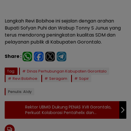
Langkah Revi Bobihoe ini sejalan dengan arahan
Bupati Sofyan Puhi dan Wabup Tonny S Junus yang
terus mendorong peningkatan kualitas SDM dan
pelayanan publik di Kabupaten Gorontalo.
Share :
Tag:
Dinas Perhubungan Kabupaten Gorontalo
Revi Bobihoe
Seragam
Sopir
Penulis: Aldy
Rektor UBMG Dukung PENAS XVII Gorontalo,
Perkuat Kolaborasi Pentahelix dan
Pemerataan Pendidikan Tinggi