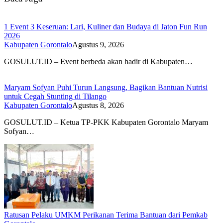
1 Event 3 Keseruan: Lari, Kuliner dan Budaya di Jaton Fun Run
2026
Kabupaten Gorontalo
Agustus 9, 2026
GOSULUT.ID – Event berbeda akan hadir di Kabupaten…
Maryam Sofyan Puhi Turun Langsung, Bagikan Bantuan Nutrisi
untuk Cegah Stunting di Tilango
Kabupaten Gorontalo
Agustus 8, 2026
GOSULUT.ID – Ketua TP-PKK Kabupaten Gorontalo Maryam
Sofyan…
Ratusan Pelaku UMKM Perikanan Terima Bantuan dari Pemkab