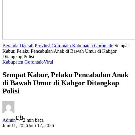
Beranda
Daerah
Provinsi Gorontalo
Kabupaten Gorontalo
Sempat
Kabur, Pelaku Pencabulan Anak di Bawah Umur di Kabgor
Ditangkap Polisi
Kabupaten Gorontalo
Viral
Sempat Kabur, Pelaku Pencabulan Anak
di Bawah Umur di Kabgor Ditangkap
Polisi
Admin
2 min baca
Juni 11, 2026
Juni 12, 2026