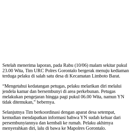
Setelah menerima laporan, pada Rabu (10/06) malam sekitar pukul
23.00 Wita, Tim URC Polres Gorontalo bergerak menuju kediaman
terduga pelaku di salah satu desa di Kecamatan Limboto Barat.
“Mengetahui kedatangan petugas, pelaku melarikan diri melalui
jendela kamar dan bersembunyi di area perkebunan. Petugas
melakukan pengejaran hingga pagi pukul 06.00 Wita, namun YN
tidak ditemukan,” bebernya.
Selanjutnya Tim berkoordinasi dengan aparat desa setempat,
kemudian mendapatkan informasi bahwa YN sudah keluar dari
persembunyiannya dan kembali ke rumah. Pelaku akhirnya
menyerahkan diri, lalu di bawa ke Mapolres Gorontalo.