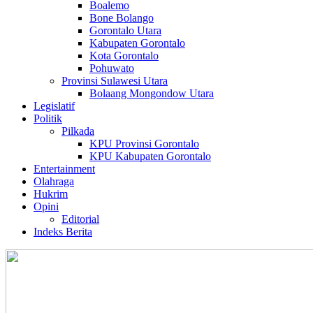
Boalemo
Bone Bolango
Gorontalo Utara
Kabupaten Gorontalo
Kota Gorontalo
Pohuwato
Provinsi Sulawesi Utara
Bolaang Mongondow Utara
Legislatif
Politik
Pilkada
KPU Provinsi Gorontalo
KPU Kabupaten Gorontalo
Entertainment
Olahraga
Hukrim
Opini
Editorial
Indeks Berita