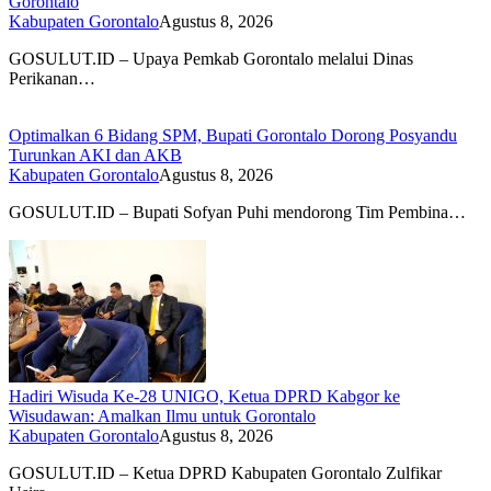
Gorontalo
Kabupaten Gorontalo
Agustus 8, 2026
GOSULUT.ID – Upaya Pemkab Gorontalo melalui Dinas
Perikanan…
Optimalkan 6 Bidang SPM, Bupati Gorontalo Dorong Posyandu
Turunkan AKI dan AKB
Kabupaten Gorontalo
Agustus 8, 2026
GOSULUT.ID – Bupati Sofyan Puhi mendorong Tim Pembina…
Hadiri Wisuda Ke-28 UNIGO, Ketua DPRD Kabgor ke
Wisudawan: Amalkan Ilmu untuk Gorontalo
Kabupaten Gorontalo
Agustus 8, 2026
GOSULUT.ID – Ketua DPRD Kabupaten Gorontalo Zulfikar