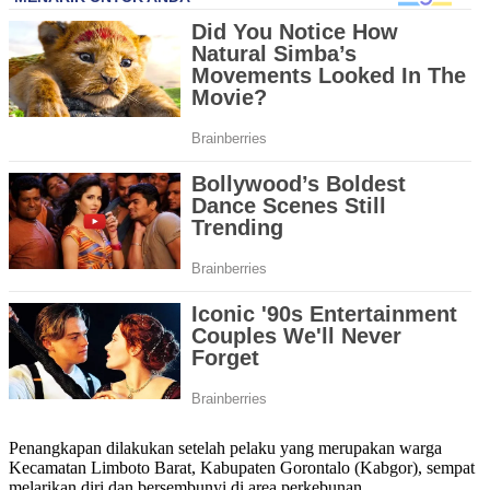
Penangkapan dilakukan setelah pelaku yang merupakan warga
Kecamatan Limboto Barat, Kabupaten Gorontalo (Kabgor), sempat
melarikan diri dan bersembunyi di area perkebunan.