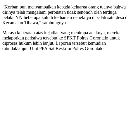
“Korban pun menyampaikan kepada keluarga orang tuanya bahwa
dirinya telah mengalami perbuatan tidak senonoh oleh terduga
pelaku YN beberapa kali di kediaman neneknya di salah satu desa di
Kecamatan Tibawa,” sambungnya.
Merasa keberatan atas kejadian yang menimpa anaknya, mereka
melaporkan peristiwa tersebut ke SPKT Polres Gorontalo untuk
diproses hukum lebih lanjut. Laporan tersebut kemudian
ditindaklanjuti Unit PPA Sat Reskrim Polres Gorontalo.