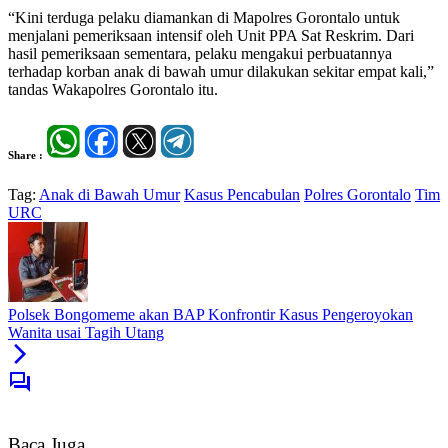
“Kini terduga pelaku diamankan di Mapolres Gorontalo untuk
menjalani pemeriksaan intensif oleh Unit PPA Sat Reskrim. Dari
hasil pemeriksaan sementara, pelaku mengakui perbuatannya
terhadap korban anak di bawah umur dilakukan sekitar empat kali,”
tandas Wakapolres Gorontalo itu.
Share :
Tag:
Anak di Bawah Umur
Kasus Pencabulan
Polres Gorontalo
Tim
URC
Polsek Bongomeme akan BAP Konfrontir Kasus Pengeroyokan
Wanita usai Tagih Utang
Baca Juga