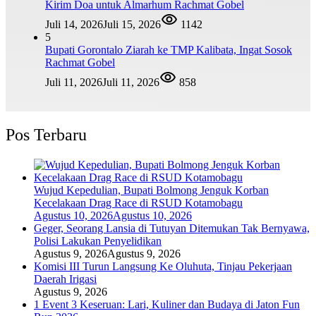
Kirim Doa untuk Almarhum Rachmat Gobel
Juli 14, 2026
Juli 15, 2026
1142
5
Bupati Gorontalo Ziarah ke TMP Kalibata, Ingat Sosok
Rachmat Gobel
Juli 11, 2026
Juli 11, 2026
858
Pos Terbaru
Wujud Kepedulian, Bupati Bolmong Jenguk Korban
Kecelakaan Drag Race di RSUD Kotamobagu
Agustus 10, 2026
Agustus 10, 2026
Geger, Seorang Lansia di Tutuyan Ditemukan Tak Bernyawa,
Polisi Lakukan Penyelidikan
Agustus 9, 2026
Agustus 9, 2026
Komisi III Turun Langsung Ke Oluhuta, Tinjau Pekerjaan
Daerah Irigasi
Agustus 9, 2026
1 Event 3 Keseruan: Lari, Kuliner dan Budaya di Jaton Fun