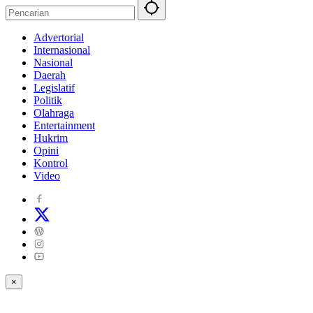
Advertorial
Internasional
Nasional
Daerah
Legislatif
Politik
Olahraga
Entertainment
Hukrim
Opini
Kontrol
Video
×