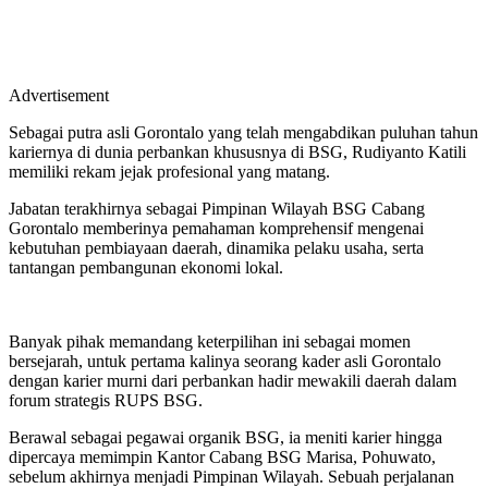
Advertisement
Sebagai putra asli Gorontalo yang telah mengabdikan puluhan tahun
kariernya di dunia perbankan khususnya di BSG, Rudiyanto Katili
memiliki rekam jejak profesional yang matang.
Jabatan terakhirnya sebagai Pimpinan Wilayah BSG Cabang
Gorontalo memberinya pemahaman komprehensif mengenai
kebutuhan pembiayaan daerah, dinamika pelaku usaha, serta
tantangan pembangunan ekonomi lokal.
Banyak pihak memandang keterpilihan ini sebagai momen
bersejarah, untuk pertama kalinya seorang kader asli Gorontalo
dengan karier murni dari perbankan hadir mewakili daerah dalam
forum strategis RUPS BSG.
Berawal sebagai pegawai organik BSG, ia meniti karier hingga
dipercaya memimpin Kantor Cabang BSG Marisa, Pohuwato,
sebelum akhirnya menjadi Pimpinan Wilayah. Sebuah perjalanan