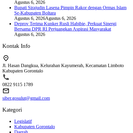
Agustus 6, 2026
Bupati Sirajudin Lasena Pimpin Rakor dengan Ormas Islam
Se-Kabupaten Boltara
Agustus 6, 2026
Agustus 6, 2026
Deprov Terima Kunker Rusli Habibie, Perkuat Sinergi
Bersama DPR RI Perjuangkan Aspirasi Masyarakat
Agustus 6, 2026
Kontak Info
Jl. Hasan Dangkua, Kelurahan Kayumerah, Kecamatan Limboto
Kabupaten Gorontalo
0822 9115 1789
siber.gosulut@gmail.com
Kategori
Legislatif
Kabupaten Gorontalo
Daerah