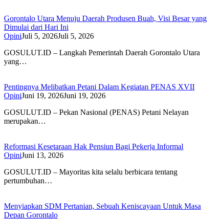
Gorontalo Utara Menuju Daerah Produsen Buah, Visi Besar yang
Dimulai dari Hari Ini
Opini
Juli 5, 2026
Juli 5, 2026
GOSULUT.ID – Langkah Pemerintah Daerah Gorontalo Utara
yang…
Pentingnya Melibatkan Petani Dalam Kegiatan PENAS XVII
Opini
Juni 19, 2026
Juni 19, 2026
GOSULUT.ID – Pekan Nasional (PENAS) Petani Nelayan
merupakan…
Reformasi Kesetaraan Hak Pensiun Bagi Pekerja Informal
Opini
Juni 13, 2026
GOSULUT.ID – Mayoritas kita selalu berbicara tentang
pertumbuhan…
Menyiapkan SDM Pertanian, Sebuah Keniscayaan Untuk Masa
Depan Gorontalo