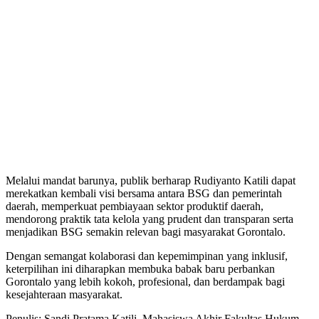
Melalui mandat barunya, publik berharap Rudiyanto Katili dapat
merekatkan kembali visi bersama antara BSG dan pemerintah
daerah, memperkuat pembiayaan sektor produktif daerah,
mendorong praktik tata kelola yang prudent dan transparan serta
menjadikan BSG semakin relevan bagi masyarakat Gorontalo.
Dengan semangat kolaborasi dan kepemimpinan yang inklusif,
keterpilihan ini diharapkan membuka babak baru perbankan
Gorontalo yang lebih kokoh, profesional, dan berdampak bagi
kesejahteraan masyarakat.
Penulis: Sandi Pratama Katili, Mahasiswa Akhir Fakultas Hukum