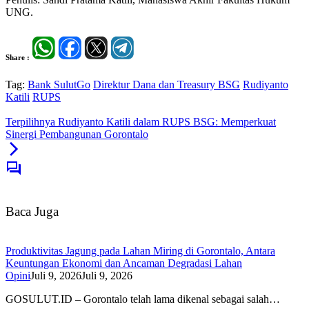
UNG.
Share :
Tag:
Bank SulutGo
Direktur Dana dan Treasury BSG
Rudiyanto
Katili
RUPS
Terpilihnya Rudiyanto Katili dalam RUPS BSG: Memperkuat
Sinergi Pembangunan Gorontalo
Baca Juga
Produktivitas Jagung pada Lahan Miring di Gorontalo, Antara
Keuntungan Ekonomi dan Ancaman Degradasi Lahan
Opini
Juli 9, 2026
Juli 9, 2026
GOSULUT.ID – Gorontalo telah lama dikenal sebagai salah…