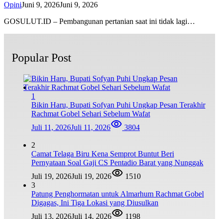
Opini
Juni 9, 2026
Juni 9, 2026
GOSULUT.ID – Pembangunan pertanian saat ini tidak lagi…
Popular Post
1
Bikin Haru, Bupati Sofyan Puhi Ungkap Pesan Terakhir
Rachmat Gobel Sehari Sebelum Wafat
Juli 11, 2026
Juli 11, 2026
3804
2
Camat Telaga Biru Kena Semprot Buntut Beri
Pernyataan Soal Gaji CS Pentadio Barat yang Nunggak
Juli 19, 2026
Juli 19, 2026
1510
3
Patung Penghormatan untuk Almarhum Rachmat Gobel
Digagas, Ini Tiga Lokasi yang Diusulkan
Juli 13, 2026
Juli 14, 2026
1198