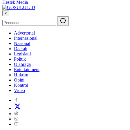
Hestek Media
×
Advertorial
Internasional
Nasional
Daerah
Legislatif
Politik
Olahraga
Entertainment
Hukrim
Opini
Kontrol
Video