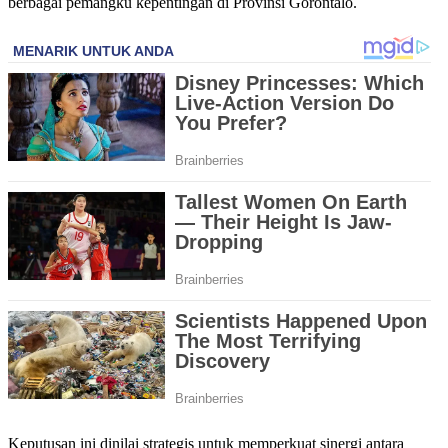
berbagai pemangku kepentingan di Provinsi Gorontalo.
Keputusan ini dinilai strategis untuk memperkuat sinergi antara