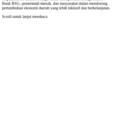
Bank BSG, pemerintah daerah, dan masyarakat dalam mendorong
pertumbuhan ekonomi daerah yang lebih inklusif dan berkelanjutan.
Scroll untuk lanjut membaca