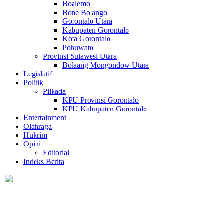
Boalemo
Bone Bolango
Gorontalo Utara
Kabupaten Gorontalo
Kota Gorontalo
Pohuwato
Provinsi Sulawesi Utara
Bolaang Mongondow Utara
Legislatif
Politik
Pilkada
KPU Provinsi Gorontalo
KPU Kabupaten Gorontalo
Entertainment
Olahraga
Hukrim
Opini
Editorial
Indeks Berita