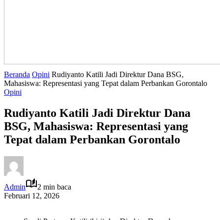
Beranda
Opini
Rudiyanto Katili Jadi Direktur Dana BSG,
Mahasiswa: Representasi yang Tepat dalam Perbankan Gorontalo
Opini
Rudiyanto Katili Jadi Direktur Dana
BSG, Mahasiswa: Representasi yang
Tepat dalam Perbankan Gorontalo
Admin
2 min baca
Februari 12, 2026