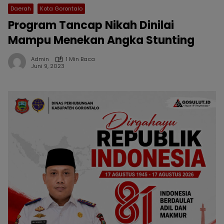
Daerah
Kota Gorontalo
Program Tancap Nikah Dinilai
Mampu Menekan Angka Stunting
Admin
1 Min Baca
Juni 9, 2023