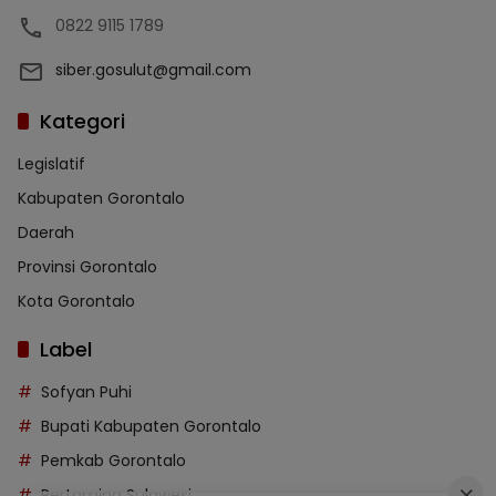
0822 9115 1789
siber.gosulut@gmail.com
Kategori
Legislatif
Kabupaten Gorontalo
Daerah
Provinsi Gorontalo
Kota Gorontalo
Label
Sofyan Puhi
Bupati Kabupaten Gorontalo
Pemkab Gorontalo
Pertamina Sulawesi