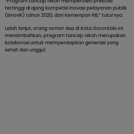
“Program tancap nikah memperoleh prestasi
tertinggi di ajang kompetisi inovasi pelayanan publik
(sinovik) tahun 2020, dari Kemenpan RB,” tuturnya.
Lebih lanjut, orang nomor dua di Kota Gorontalo ini
menambahkan, program tancap nikah merupakan
kolaborasi untuk mempersiapkan generasi yang
sehat dan unggul.