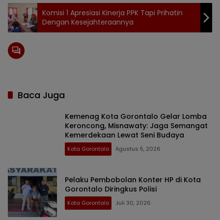
Komisi 1 Apresiasi Kinerja PPK Tapi Prihatin
Dengan Kesejahteraannya
Baca Juga
Kemenag Kota Gorontalo Gelar Lomba
Keroncong, Misnawaty: Jaga Semangat
Kemerdekaan Lewat Seni Budaya
Kota Gorontalo
Agustus 5, 2026
Pelaku Pembobolan Konter HP di Kota
Gorontalo Diringkus Polisi
Kota Gorontalo
Juli 30, 2026