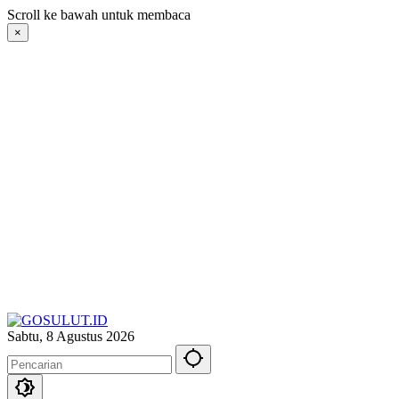
Langsung
Scroll ke bawah untuk membaca
ke
×
konten
Sabtu, 8 Agustus 2026