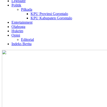
Legislatif
Politik
Pilkada
KPU Provinsi Gorontalo
KPU Kabupaten Gorontalo
Entertainment
Olahraga
Hukrim
Opini
Editorial
Indeks Berita