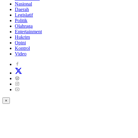
Nasional
Daerah
Legislatif
Politik
Olahraga
Entertainment
Hukrim
Opini
Kontrol
Video
×