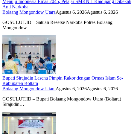
Menuju Indonesia Emas 2045, Pelajar SMKN 1 Kaidipang Dibekali
Anti Narkoba
Bolaang Mongondow Utara
Agustus 6, 2026
Agustus 6, 2026
GOSULUT.ID – Satuan Reserse Narkoba Polres Bolaang
Mongondow…
Bupati Sirajudin Lasena Pimpin Rakor dengan Ormas Islam Se-
Kabupaten Boltara
Bolaang Mongondow Utara
Agustus 6, 2026
Agustus 6, 2026
GOSULUT.ID – Bupati Bolaang Mongondow Utara (Boltara)
Sirajudin…