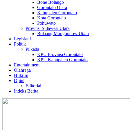
Bone Bolango
Gorontalo Utara
Kabupaten Gorontalo
Kota Gorontalo
Pohuwato
Provinsi Sulawesi Utara
Bolaang Mongondow Utara
Legislatif
Politik
Pilkada
KPU Provinsi Gorontalo
KPU Kabupaten Gorontalo
Entertainment
Olahraga
Hukrim
Opini
Editorial
Indeks Berita