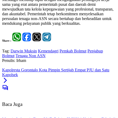
sama yang erat antara pemerintah pusat dan daerah demi
mewujudkan tata kelola kepegawaian yang profesional, transparan,
dan akuntabel. Pemerintah tetap berkomitmen menyelesaikan
persoalan tenaga non-ASN secara bertahap dan berkeadilan untuk
mendukung pelayanan publik yang berkualitas.
Share :
Tag:
Darwin Muksin
Kemendagri
Pemkab Bolmut
Penjabup
Bolmut
Tenaga Non ASN
Penulis: Irham
Kapolresta Gorontalo Kota Pimpin Sertijab Empat PJU dan Satu
Kapolsek
Baca Juga