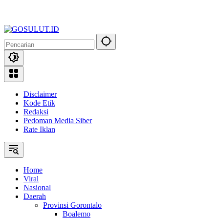
Disclaimer
Kode Etik
Redaksi
Pedoman Media Siber
Rate Iklan
Home
Viral
Nasional
Daerah
Provinsi Gorontalo
Boalemo