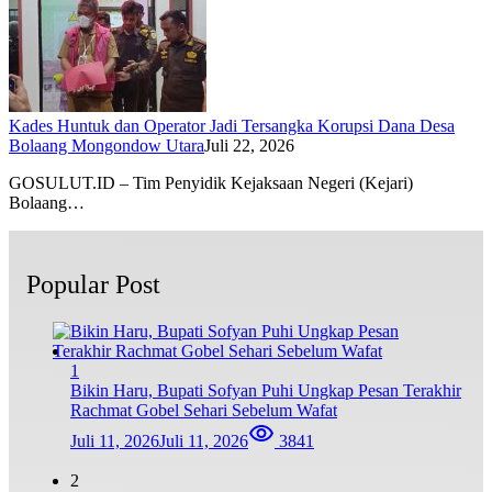
Kades Huntuk dan Operator Jadi Tersangka Korupsi Dana Desa
Bolaang Mongondow Utara
Juli 22, 2026
GOSULUT.ID – Tim Penyidik Kejaksaan Negeri (Kejari)
Bolaang…
Popular Post
1
Bikin Haru, Bupati Sofyan Puhi Ungkap Pesan Terakhir
Rachmat Gobel Sehari Sebelum Wafat
Juli 11, 2026
Juli 11, 2026
3841
2