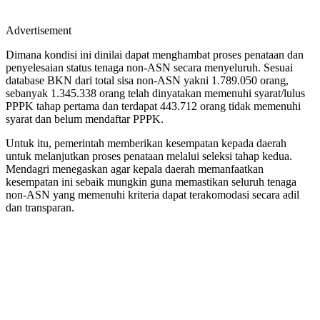
Advertisement
Dimana kondisi ini dinilai dapat menghambat proses penataan dan
penyelesaian status tenaga non-ASN secara menyeluruh. Sesuai
database BKN dari total sisa non-ASN yakni 1.789.050 orang,
sebanyak 1.345.338 orang telah dinyatakan memenuhi syarat/lulus
PPPK tahap pertama dan terdapat 443.712 orang tidak memenuhi
syarat dan belum mendaftar PPPK.
Untuk itu, pemerintah memberikan kesempatan kepada daerah
untuk melanjutkan proses penataan melalui seleksi tahap kedua.
Mendagri menegaskan agar kepala daerah memanfaatkan
kesempatan ini sebaik mungkin guna memastikan seluruh tenaga
non-ASN yang memenuhi kriteria dapat terakomodasi secara adil
dan transparan.