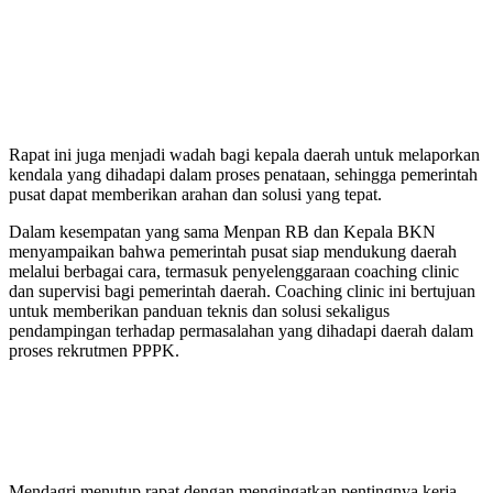
Rapat ini juga menjadi wadah bagi kepala daerah untuk melaporkan
kendala yang dihadapi dalam proses penataan, sehingga pemerintah
pusat dapat memberikan arahan dan solusi yang tepat.
Dalam kesempatan yang sama Menpan RB dan Kepala BKN
menyampaikan bahwa pemerintah pusat siap mendukung daerah
melalui berbagai cara, termasuk penyelenggaraan coaching clinic
dan supervisi bagi pemerintah daerah. Coaching clinic ini bertujuan
untuk memberikan panduan teknis dan solusi sekaligus
pendampingan terhadap permasalahan yang dihadapi daerah dalam
proses rekrutmen PPPK.
Mendagri menutup rapat dengan mengingatkan pentingnya kerja