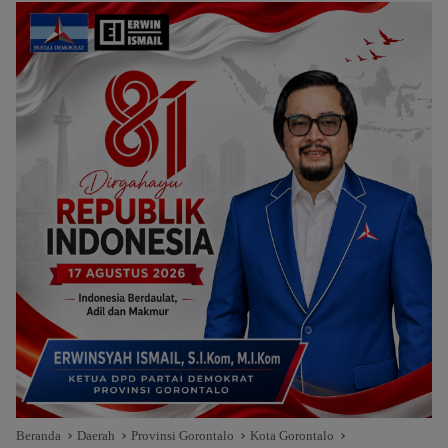
Beranda
Daerah
Provinsi Gorontalo
Kota Gorontalo