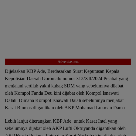
Advertisement
Dijelaskan KBP Ade, Berdasarkan Surat Keputusan Kepala
Kepolisian Daerah Gorontalo nomor 312/XII/2024 Pejabat yang
menjalani sertijab yakni kabag SDM yang sebelumnya dijabat
oleh Kompol Fanda Deu kini dijabat oleh Kompol Isnawati
Dalali. Dimana Kompol Isnawati Dalali sebelumnya menjabat
Kasat Binmas di gantikan oleh AKP Mohamad Lukman Dama.
Lebih lanjut diterangkan KBP Ade, untuk Kasat Intel yang
sebelumnya dijabat oleh AKP Lufti Oktriyanda digantikan oleh
AKP Brasta Pratama Putra dan Kasat Narkoba kini dijabat oleh