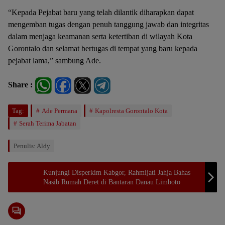
“Kepada Pejabat baru yang telah dilantik diharapkan dapat
mengemban tugas dengan penuh tanggung jawab dan integritas
dalam menjaga keamanan serta ketertiban di wilayah Kota
Gorontalo dan selamat bertugas di tempat yang baru kepada
pejabat lama,” sambung Ade.
Share :
Tag:
Ade Permana
Kapolresta Gorontalo Kota
Serah Terima Jabatan
Penulis: Aldy
Kunjungi Disperkim Kabgor, Rahmijati Jahja Bahas
Nasib Rumah Deret di Bantaran Danau Limboto