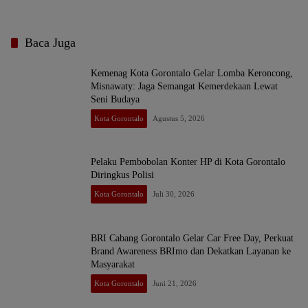
Baca Juga
Kemenag Kota Gorontalo Gelar Lomba Keroncong,
Misnawaty: Jaga Semangat Kemerdekaan Lewat
Seni Budaya
Kota Gorontalo
Agustus 5, 2026
Pelaku Pembobolan Konter HP di Kota Gorontalo
Diringkus Polisi
Kota Gorontalo
Juli 30, 2026
BRI Cabang Gorontalo Gelar Car Free Day, Perkuat
Brand Awareness BRImo dan Dekatkan Layanan ke
Masyarakat
Kota Gorontalo
Juni 21, 2026