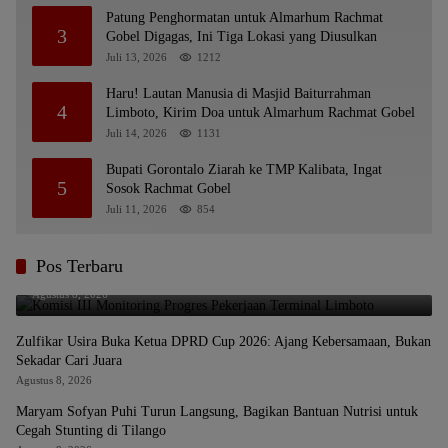
Patung Penghormatan untuk Almarhum Rachmat
3
Gobel Digagas, Ini Tiga Lokasi yang Diusulkan
Juli 13, 2026
1212
Haru! Lautan Manusia di Masjid Baiturrahman
4
Limboto, Kirim Doa untuk Almarhum Rachmat Gobel
Juli 14, 2026
1131
Bupati Gorontalo Ziarah ke TMP Kalibata, Ingat
5
Sosok Rachmat Gobel
Juli 11, 2026
854
Pos Terbaru
Komisi III Monitoring Progres Pekerjaan Terminal Limboto
Agustus 8, 2026
Zulfikar Usira Buka Ketua DPRD Cup 2026: Ajang Kebersamaan, Bukan
Sekadar Cari Juara
Agustus 8, 2026
Maryam Sofyan Puhi Turun Langsung, Bagikan Bantuan Nutrisi untuk
Cegah Stunting di Tilango