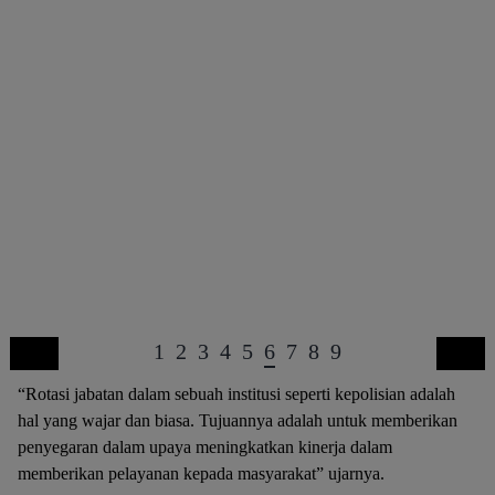
1
2
3
4
5
6
7
8
9
“Rotasi jabatan dalam sebuah institusi seperti kepolisian adalah
hal yang wajar dan biasa. Tujuannya adalah untuk memberikan
penyegaran dalam upaya meningkatkan kinerja dalam
memberikan pelayanan kepada masyarakat” ujarnya.