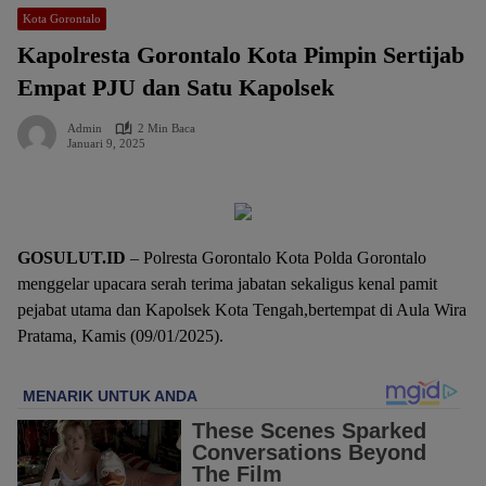
Kota Gorontalo
Kapolresta Gorontalo Kota Pimpin Sertijab
Empat PJU dan Satu Kapolsek
Admin
2 Min Baca
Januari 9, 2025
GOSULUT.ID
– Polresta Gorontalo Kota Polda Gorontalo
menggelar upacara serah terima jabatan sekaligus kenal pamit
pejabat utama dan Kapolsek Kota Tengah,bertempat di Aula Wira
Pratama, Kamis (09/01/2025).