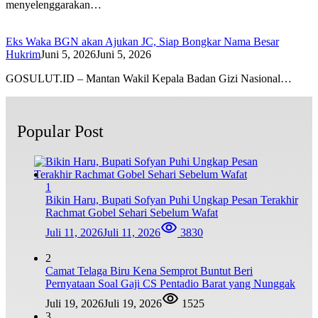
menyelenggarakan…
Eks Waka BGN akan Ajukan JC, Siap Bongkar Nama Besar
Hukrim
Juni 5, 2026
Juni 5, 2026
GOSULUT.ID – Mantan Wakil Kepala Badan Gizi Nasional…
Popular Post
1
Bikin Haru, Bupati Sofyan Puhi Ungkap Pesan Terakhir
Rachmat Gobel Sehari Sebelum Wafat
Juli 11, 2026
Juli 11, 2026
3830
2
Camat Telaga Biru Kena Semprot Buntut Beri
Pernyataan Soal Gaji CS Pentadio Barat yang Nunggak
Juli 19, 2026
Juli 19, 2026
1525
3