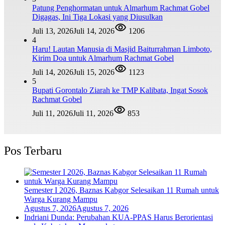
Patung Penghormatan untuk Almarhum Rachmat Gobel
Digagas, Ini Tiga Lokasi yang Diusulkan
Juli 13, 2026
Juli 14, 2026
1206
4
Haru! Lautan Manusia di Masjid Baiturrahman Limboto,
Kirim Doa untuk Almarhum Rachmat Gobel
Juli 14, 2026
Juli 15, 2026
1123
5
Bupati Gorontalo Ziarah ke TMP Kalibata, Ingat Sosok
Rachmat Gobel
Juli 11, 2026
Juli 11, 2026
853
Pos Terbaru
Semester I 2026, Baznas Kabgor Selesaikan 11 Rumah untuk
Warga Kurang Mampu
Agustus 7, 2026
Agustus 7, 2026
Indriani Dunda: Perubahan KUA-PPAS Harus Berorientasi