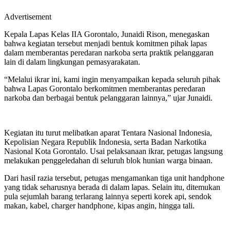
Advertisement
Kepala Lapas Kelas IIA Gorontalo, Junaidi Rison, menegaskan
bahwa kegiatan tersebut menjadi bentuk komitmen pihak lapas
dalam memberantas peredaran narkoba serta praktik pelanggaran
lain di dalam lingkungan pemasyarakatan.
“Melalui ikrar ini, kami ingin menyampaikan kepada seluruh pihak
bahwa Lapas Gorontalo berkomitmen memberantas peredaran
narkoba dan berbagai bentuk pelanggaran lainnya,” ujar Junaidi.
Kegiatan itu turut melibatkan aparat Tentara Nasional Indonesia,
Kepolisian Negara Republik Indonesia, serta Badan Narkotika
Nasional Kota Gorontalo. Usai pelaksanaan ikrar, petugas langsung
melakukan penggeledahan di seluruh blok hunian warga binaan.
Dari hasil razia tersebut, petugas mengamankan tiga unit handphone
yang tidak seharusnya berada di dalam lapas. Selain itu, ditemukan
pula sejumlah barang terlarang lainnya seperti korek api, sendok
makan, kabel, charger handphone, kipas angin, hingga tali.