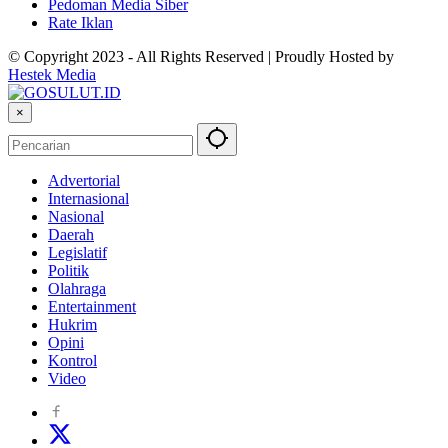
Pedoman Media Siber
Rate Iklan
© Copyright 2023 - All Rights Reserved | Proudly Hosted by
Hestek Media
×
Advertorial
Internasional
Nasional
Daerah
Legislatif
Politik
Olahraga
Entertainment
Hukrim
Opini
Kontrol
Video