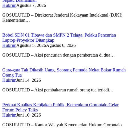
Sepatu Diamankan
Hukrim
Agustus 7, 2026
GOSULUT.ID – Direktorat Jenderal Kekayaan Intelektual (DJKI)
Kementerian…
Bobol SDN 01 Tibawa dan SMPN 2 Telaga, Pelaku Pencurian
Laptop-Proyektor Ditangkap
Hukrim
Agustus 5, 2026
Agustus 6, 2026
GOSULUT.ID – Aksi pencurian dengan pemberatan di dua…
Gara-gara Tak Dikasih Uang, Seorang Pemuda Nekat Bakar Rumah
Orang Tua
Hukrim
Juni 14, 2026
GOSULUT.ID – Aksi pembakaran rumah orang tua terjadi…
Perkuat Kualitas Kebijakan Publik, Kemenkum Gorontalo Gelar
Forum Policy Talks
Hukrim
Juni 10, 2026
GOSULUT.ID – Kantor Wilayah Kementerian Hukum Gorontalo