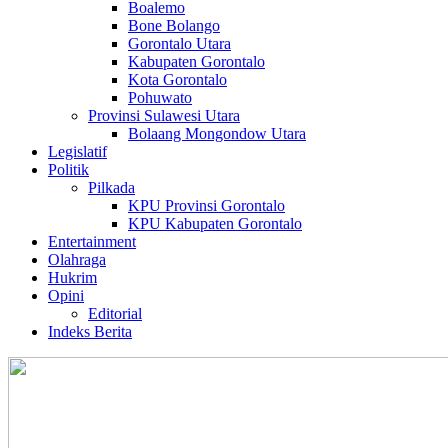
Boalemo
Bone Bolango
Gorontalo Utara
Kabupaten Gorontalo
Kota Gorontalo
Pohuwato
Provinsi Sulawesi Utara
Bolaang Mongondow Utara
Legislatif
Politik
Pilkada
KPU Provinsi Gorontalo
KPU Kabupaten Gorontalo
Entertainment
Olahraga
Hukrim
Opini
Editorial
Indeks Berita