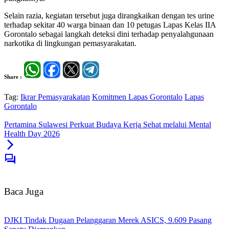
Selain razia, kegiatan tersebut juga dirangkaikan dengan tes urine
terhadap sekitar 40 warga binaan dan 10 petugas Lapas Kelas IIA
Gorontalo sebagai langkah deteksi dini terhadap penyalahgunaan
narkotika di lingkungan pemasyarakatan.
Share :
Tag:
Ikrar Pemasyarakatan
Komitmen Lapas Gorontalo
Lapas
Gorontalo
Pertamina Sulawesi Perkuat Budaya Kerja Sehat melalui Mental
Health Day 2026
Baca Juga
DJKI Tindak Dugaan Pelanggaran Merek ASICS, 9.609 Pasang