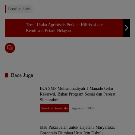
Penulis: Aldy
Temu Usaha Agribisnis Perkuat Hilirisasi dan
Kemitraan Petani-Nelayan
Baca Juga
IKA SMP Muhammadiyah 1 Manado Gelar
Rakerwil, Bahas Program Sosial dan Pererat
Silaturahmi
Provinsi Gorontalo
Agustus 8, 2026
Mau Pakai Jalan untuk Hajatan? Masyarakat
Gorontalo Diimbau Urus Izin Dahulu