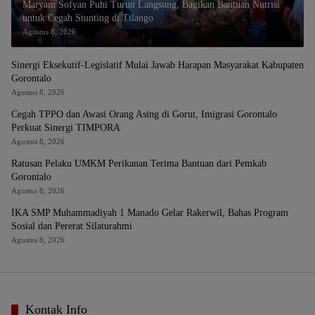
Maryam Sofyan Puhi Turun Langsung, Bagikan Bantuan Nutrisi
untuk Cegah Stunting di Tilango
Agustus 8, 2026
Sinergi Eksekutif-Legislatif Mulai Jawab Harapan Masyarakat Kabupaten
Gorontalo
Agustus 8, 2026
Cegah TPPO dan Awasi Orang Asing di Gorut, Imigrasi Gorontalo
Perkuat Sinergi TIMPORA
Agustus 8, 2026
Ratusan Pelaku UMKM Perikanan Terima Bantuan dari Pemkab
Gorontalo
Agustus 8, 2026
IKA SMP Muhammadiyah 1 Manado Gelar Rakerwil, Bahas Program
Sosial dan Pererat Silaturahmi
Agustus 8, 2026
Kontak Info