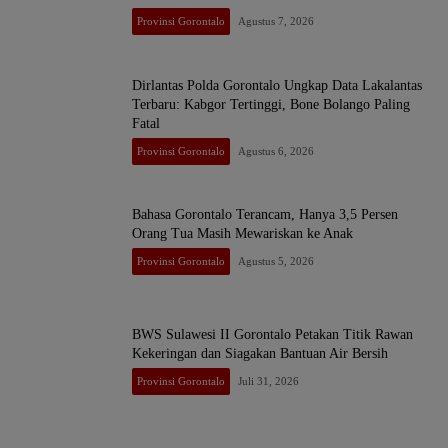
Provinsi Gorontalo
Agustus 7, 2026
Dirlantas Polda Gorontalo Ungkap Data Lakalantas
Terbaru: Kabgor Tertinggi, Bone Bolango Paling
Fatal
Provinsi Gorontalo
Agustus 6, 2026
Bahasa Gorontalo Terancam, Hanya 3,5 Persen
Orang Tua Masih Mewariskan ke Anak
Provinsi Gorontalo
Agustus 5, 2026
BWS Sulawesi II Gorontalo Petakan Titik Rawan
Kekeringan dan Siagakan Bantuan Air Bersih
Provinsi Gorontalo
Juli 31, 2026