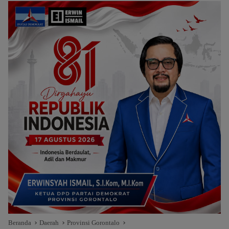
Beranda
Daerah
Provinsi Gorontalo