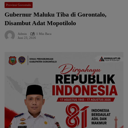
Provinsi Gorontalo
Gubernur Maluku Tiba di Gorontalo,
Disambut Adat Mopotilolo
Admin
1 Min Baca
Juni 23, 2026