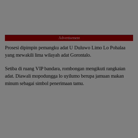
Advertisement
Prosesi dipimpin pemangku adat U Duluwo Limo Lo Pohalaa
yang mewakili lima wilayah adat Gorontalo.
Setiba di ruang VIP bandara, rombongan mengikuti rangkaian
adat. Diawali mopodungga lo uyilumo berupa jamuan makan
minum sebagai simbol penerimaan tamu.