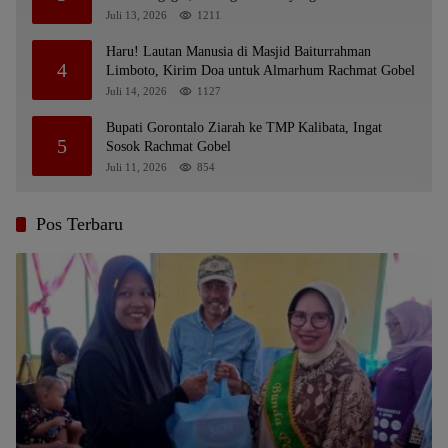
Juli 13, 2026
1211
Haru! Lautan Manusia di Masjid Baiturrahman
4
Limboto, Kirim Doa untuk Almarhum Rachmat Gobel
Juli 14, 2026
1127
Bupati Gorontalo Ziarah ke TMP Kalibata, Ingat
5
Sosok Rachmat Gobel
Juli 11, 2026
854
Pos Terbaru