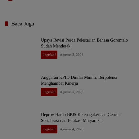
Baca Juga
Upaya Revisi Perda Pelestarian Bahasa Gorontalo
Sudah Mendesak
Legislatif
Agustus 5, 2026
Anggaran KPID Dinilai Minim, Berpotensi
Menghambat Kinerja
Legislatif
Agustus 5, 2026
Deprov Harap BPJS Ketenagakerjaan Gencar
Sosialisasi dan Edukasi Masyarakat
Legislatif
Agustus 4, 2026