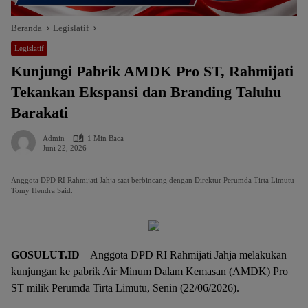
Beranda
Legislatif
Legislatif
Kunjungi Pabrik AMDK Pro ST, Rahmijati
Tekankan Ekspansi dan Branding Taluhu
Barakati
Admin
1 Min Baca
Juni 22, 2026
Anggota DPD RI Rahmijati Jahja saat berbincang dengan Direktur Perumda Tirta Limutu
Tomy Hendra Said.
GOSULUT.ID
– Anggota DPD RI Rahmijati Jahja melakukan
kunjungan ke pabrik Air Minum Dalam Kemasan (AMDK) Pro
ST milik Perumda Tirta Limutu, Senin (22/06/2026).