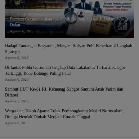
Pemkab Gorontalo akan Gelar Job Bidding Eselon II Dalam Waktu
Dekat
Agustus 6, 2026
Hadapi Tantangan Posyandu, Maryam Sofyan Puhi Beberkan 4 Langkah
Strategis
Agustus 6, 2026
Dirlantas Polda Gorontalo Ungkap Data Lakalantas Terbaru: Kabgor
Tertinggi, Bone Bolango Paling Fatal
Agustus 6, 2026
Sambut HUT Ke-81 RI, Kemenag Kabgor Santuni Anak Yatim dan
Difabel
Agustus 5, 2026
Warga dan Tokoh Agama Tolak Pembongkaran Masjid Nurussalam,
Diduga Hendak Diubah Menjadi Rumah Tinggal
Agustus 5, 2026