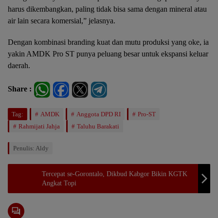
harus dikembangkan, paling tidak bisa sama dengan mineral atau
air lain secara komersial,” jelasnya.
Dengan kombinasi branding kuat dan mutu produksi yang oke, ia
yakin AMDK Pro ST punya peluang besar untuk ekspansi keluar
daerah.
Share :
Tag:
AMDK
Anggota DPD RI
Pro-ST
Rahmijati Jahja
Taluhu Barakati
Penulis: Aldy
Tercepat se-Gorontalo, Dikbud Kabgor Bikin KGTK
Angkat Topi