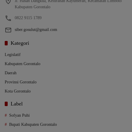
Jl. Hasan Dangkua, Kelurahan Kayumerah, Kecamatan Limboto
Kabupaten Gorontalo
0822 9115 1789
siber.gosulut@gmail.com
Kategori
Legislatif
Kabupaten Gorontalo
Daerah
Provinsi Gorontalo
Kota Gorontalo
Label
Sofyan Puhi
Bupati Kabupaten Gorontalo