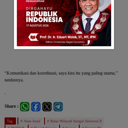
“Komunikasi dan koordinasi, saya kira itu yang paling utama,”
tandasnya.
.
Share :
Tag:
Anas Jusuf
Balai Wilayah Sungai Sulawesi II