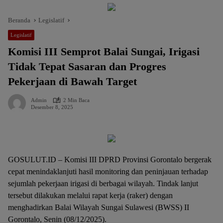
Beranda
Legislatif
Legislatif
Komisi III Semprot Balai Sungai, Irigasi
Tidak Tepat Sasaran dan Progres
Pekerjaan di Bawah Target
Admin
2 Min Baca
Desember 8, 2025
GOSULUT.ID – Komisi III DPRD Provinsi Gorontalo bergerak
cepat menindaklanjuti hasil monitoring dan peninjauan terhadap
sejumlah pekerjaan irigasi di berbagai wilayah. Tindak lanjut
tersebut dilakukan melalui rapat kerja (raker) dengan
menghadirkan Balai Wilayah Sungai Sulawesi (BWSS) II
Gorontalo, Senin (08/12/2025).