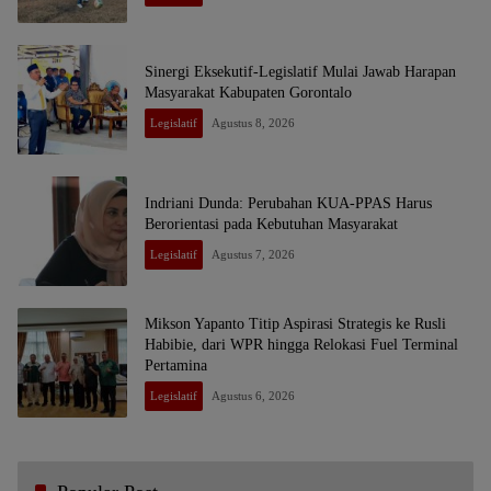
Sinergi Eksekutif-Legislatif Mulai Jawab Harapan
Masyarakat Kabupaten Gorontalo
Legislatif
Agustus 8, 2026
Indriani Dunda: Perubahan KUA-PPAS Harus
Berorientasi pada Kebutuhan Masyarakat
Legislatif
Agustus 7, 2026
Mikson Yapanto Titip Aspirasi Strategis ke Rusli
Habibie, dari WPR hingga Relokasi Fuel Terminal
Pertamina
Legislatif
Agustus 6, 2026