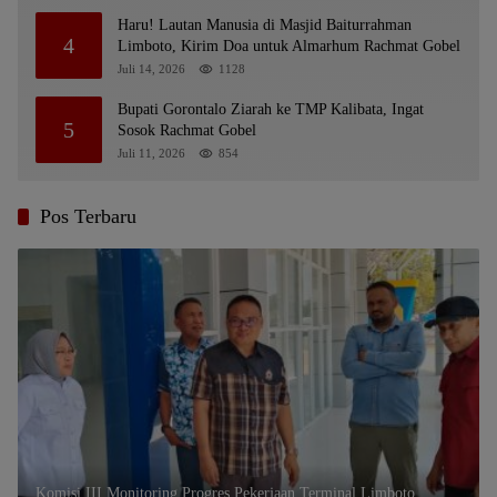
Haru! Lautan Manusia di Masjid Baiturrahman
4
Limboto, Kirim Doa untuk Almarhum Rachmat Gobel
Juli 14, 2026
1128
Bupati Gorontalo Ziarah ke TMP Kalibata, Ingat
5
Sosok Rachmat Gobel
Juli 11, 2026
854
Pos Terbaru
Komisi III Monitoring Progres Pekerjaan Terminal Limboto