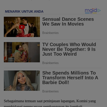
Sebagaimana temuan saat peninjauan lapangan, Komisi yang
membidangi perencanaan pembangunan itu kembali