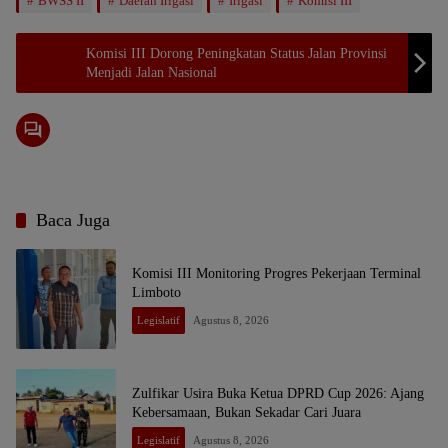
BWSS II
Daerah Irigasi
Irigasi
Komisi III
Komisi III Dorong Peningkatan Status Jalan Provinsi
Menjadi Jalan Nasional
Baca Juga
Komisi III Monitoring Progres Pekerjaan Terminal
Limboto
Legislatif
Agustus 8, 2026
Zulfikar Usira Buka Ketua DPRD Cup 2026: Ajang
Kebersamaan, Bukan Sekadar Cari Juara
Legislatif
Agustus 8, 2026