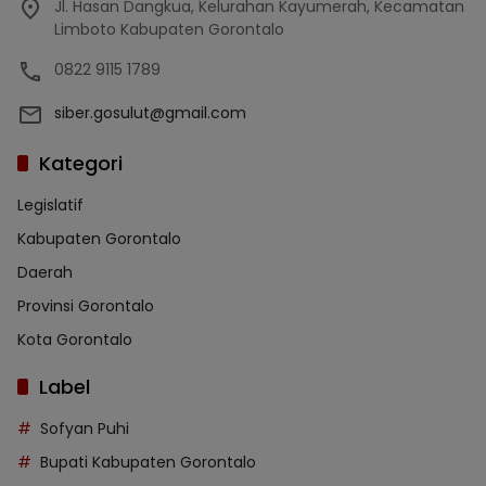
Jl. Hasan Dangkua, Kelurahan Kayumerah, Kecamatan
Limboto Kabupaten Gorontalo
0822 9115 1789
siber.gosulut@gmail.com
Kategori
Legislatif
Kabupaten Gorontalo
Daerah
Provinsi Gorontalo
Kota Gorontalo
Label
Sofyan Puhi
Bupati Kabupaten Gorontalo