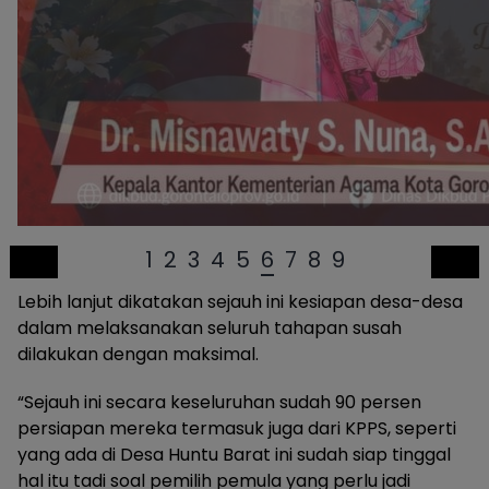
1
2
3
4
5
6
7
8
9
Lebih lanjut dikatakan sejauh ini kesiapan desa-desa
dalam melaksanakan seluruh tahapan susah
dilakukan dengan maksimal.
“Sejauh ini secara keseluruhan sudah 90 persen
persiapan mereka termasuk juga dari KPPS, seperti
yang ada di Desa Huntu Barat ini sudah siap tinggal
hal itu tadi soal pemilih pemula yang perlu jadi