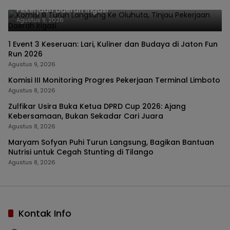
Komisi III Turun Langsung Ke Oluhuta, Tinjau
Pekerjaan Daerah Irigasi
Agustus 9, 2026
1 Event 3 Keseruan: Lari, Kuliner dan Budaya di Jaton Fun
Run 2026
Agustus 9, 2026
Komisi III Monitoring Progres Pekerjaan Terminal Limboto
Agustus 8, 2026
Zulfikar Usira Buka Ketua DPRD Cup 2026: Ajang
Kebersamaan, Bukan Sekadar Cari Juara
Agustus 8, 2026
Maryam Sofyan Puhi Turun Langsung, Bagikan Bantuan
Nutrisi untuk Cegah Stunting di Tilango
Agustus 8, 2026
Kontak Info