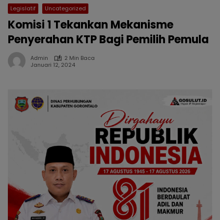
Legislatif
Uncategorized
Komisi 1 Tekankan Mekanisme
Penyerahan KTP Bagi Pemilih Pemula
Admin
2 Min Baca
Januari 12, 2024