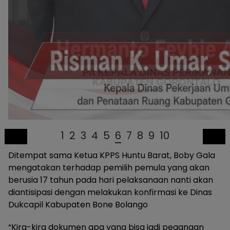
1
2
3
4
5
6
7
8
9
10
Ditempat sama Ketua KPPS Huntu Barat, Boby Gala
mengatakan terhadap pemilih pemula yang akan
berusia 17 tahun pada hari pelaksanaan nanti akan
diantisipasi dengan melakukan konfirmasi ke Dinas
Dukcapil Kabupaten Bone Bolango
“Kira-kira dokumen apa yang bisa jadi pegangan