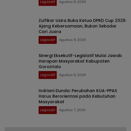
Legislatif
Agustus 8, 2026
Zulfikar Usira Buka Ketua DPRD Cup 2026:
Ajang Kebersamaan, Bukan Sekadar
Cari Juara
Legislatif
Agustus 8, 2026
Sinergi Eksekutif-Legislatif Mulai Jawab
Harapan Masyarakat Kabupaten
Gorontalo
Legislatif
Agustus 8, 2026
Indriani Dunda: Perubahan KUA-PPAS
Harus Berorientasi pada Kebutuhan
Masyarakat
Legislatif
Agustus 7, 2026