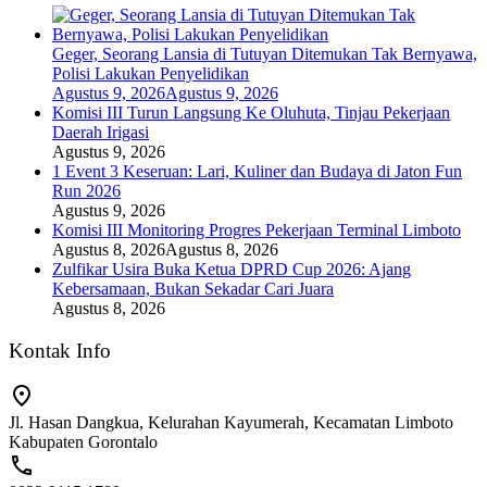
Geger, Seorang Lansia di Tutuyan Ditemukan Tak Bernyawa,
Polisi Lakukan Penyelidikan
Agustus 9, 2026
Agustus 9, 2026
Komisi III Turun Langsung Ke Oluhuta, Tinjau Pekerjaan
Daerah Irigasi
Agustus 9, 2026
1 Event 3 Keseruan: Lari, Kuliner dan Budaya di Jaton Fun
Run 2026
Agustus 9, 2026
Komisi III Monitoring Progres Pekerjaan Terminal Limboto
Agustus 8, 2026
Agustus 8, 2026
Zulfikar Usira Buka Ketua DPRD Cup 2026: Ajang
Kebersamaan, Bukan Sekadar Cari Juara
Agustus 8, 2026
Kontak Info
Jl. Hasan Dangkua, Kelurahan Kayumerah, Kecamatan Limboto
Kabupaten Gorontalo