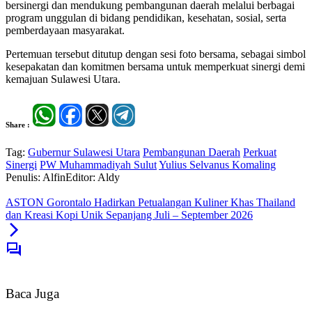
bersinergi dan mendukung pembangunan daerah melalui berbagai
program unggulan di bidang pendidikan, kesehatan, sosial, serta
pemberdayaan masyarakat.
Pertemuan tersebut ditutup dengan sesi foto bersama, sebagai simbol
kesepakatan dan komitmen bersama untuk memperkuat sinergi demi
kemajuan Sulawesi Utara.
Share :
Tag:
Gubernur Sulawesi Utara
Pembangunan Daerah
Perkuat
Sinergi
PW Muhammadiyah Sulut
Yulius Selvanus Komaling
Penulis: Alfin
Editor: Aldy
ASTON Gorontalo Hadirkan Petualangan Kuliner Khas Thailand
dan Kreasi Kopi Unik Sepanjang Juli – September 2026
Baca Juga