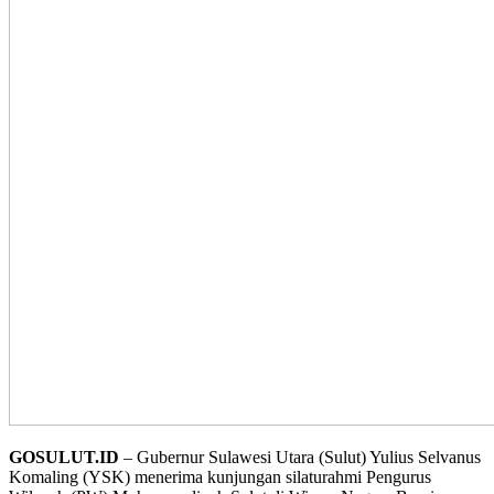
GOSULUT.ID
– Gubernur Sulawesi Utara (Sulut) Yulius Selvanus
Komaling (YSK) menerima kunjungan silaturahmi Pengurus