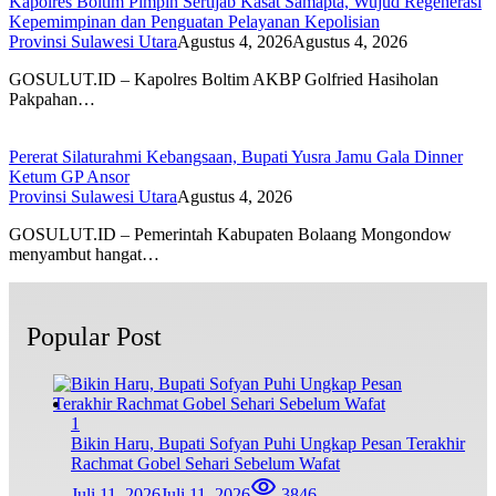
Kapolres Boltim Pimpin Sertijab Kasat Samapta, Wujud Regenerasi
Kepemimpinan dan Penguatan Pelayanan Kepolisian
Provinsi Sulawesi Utara
Agustus 4, 2026
Agustus 4, 2026
GOSULUT.ID – Kapolres Boltim AKBP Golfried Hasiholan
Pakpahan…
Pererat Silaturahmi Kebangsaan, Bupati Yusra Jamu Gala Dinner
Ketum GP Ansor
Provinsi Sulawesi Utara
Agustus 4, 2026
GOSULUT.ID – Pemerintah Kabupaten Bolaang Mongondow
menyambut hangat…
Popular Post
1
Bikin Haru, Bupati Sofyan Puhi Ungkap Pesan Terakhir
Rachmat Gobel Sehari Sebelum Wafat
Juli 11, 2026
Juli 11, 2026
3846