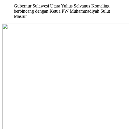
Gubernur Sulawesi Utara Yulius Selvanus Komaling
berbincang dengan Ketua PW Muhammadiyah Sulut
Masrur.