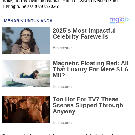
Wilayah (PW) Muhammadiyah Sulut di Wisma Negara Bumi
Beringin, Selasa (07/07/2026).