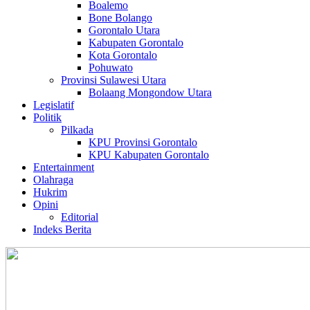
Boalemo
Bone Bolango
Gorontalo Utara
Kabupaten Gorontalo
Kota Gorontalo
Pohuwato
Provinsi Sulawesi Utara
Bolaang Mongondow Utara
Legislatif
Politik
Pilkada
KPU Provinsi Gorontalo
KPU Kabupaten Gorontalo
Entertainment
Olahraga
Hukrim
Opini
Editorial
Indeks Berita