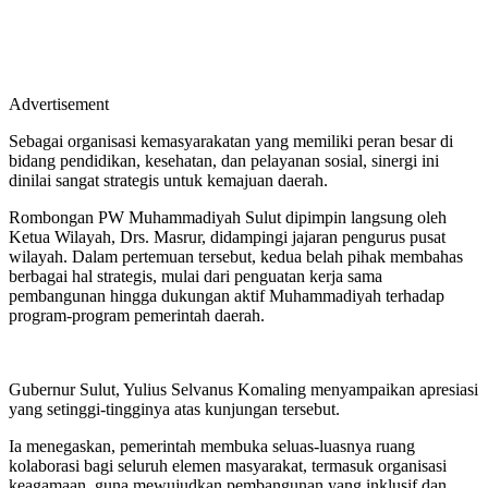
Advertisement
Sebagai organisasi kemasyarakatan yang memiliki peran besar di
bidang pendidikan, kesehatan, dan pelayanan sosial, sinergi ini
dinilai sangat strategis untuk kemajuan daerah.
Rombongan PW Muhammadiyah Sulut dipimpin langsung oleh
Ketua Wilayah, Drs. Masrur, didampingi jajaran pengurus pusat
wilayah. Dalam pertemuan tersebut, kedua belah pihak membahas
berbagai hal strategis, mulai dari penguatan kerja sama
pembangunan hingga dukungan aktif Muhammadiyah terhadap
program-program pemerintah daerah.
Gubernur Sulut, Yulius Selvanus Komaling menyampaikan apresiasi
yang setinggi-tingginya atas kunjungan tersebut.
Ia menegaskan, pemerintah membuka seluas-luasnya ruang
kolaborasi bagi seluruh elemen masyarakat, termasuk organisasi
keagamaan, guna mewujudkan pembangunan yang inklusif dan