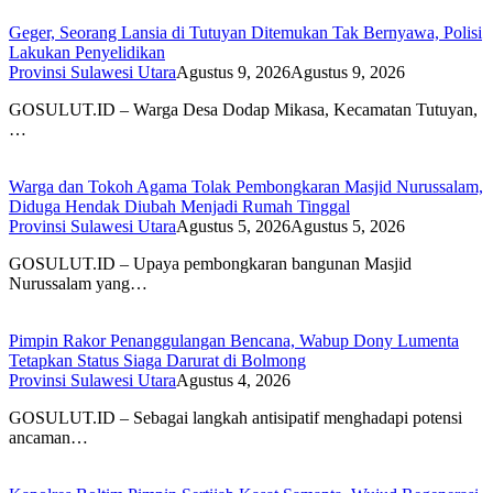
Geger, Seorang Lansia di Tutuyan Ditemukan Tak Bernyawa, Polisi
Lakukan Penyelidikan
Provinsi Sulawesi Utara
Agustus 9, 2026
Agustus 9, 2026
GOSULUT.ID – Warga Desa Dodap Mikasa, Kecamatan Tutuyan,
…
Warga dan Tokoh Agama Tolak Pembongkaran Masjid Nurussalam,
Diduga Hendak Diubah Menjadi Rumah Tinggal
Provinsi Sulawesi Utara
Agustus 5, 2026
Agustus 5, 2026
GOSULUT.ID – Upaya pembongkaran bangunan Masjid
Nurussalam yang…
Pimpin Rakor Penanggulangan Bencana, Wabup Dony Lumenta
Tetapkan Status Siaga Darurat di Bolmong
Provinsi Sulawesi Utara
Agustus 4, 2026
GOSULUT.ID – Sebagai langkah antisipatif menghadapi potensi
ancaman…