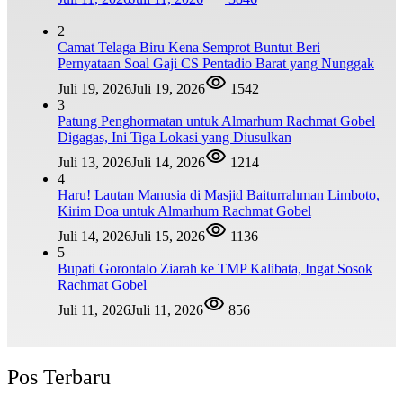
2
Camat Telaga Biru Kena Semprot Buntut Beri
Pernyataan Soal Gaji CS Pentadio Barat yang Nunggak
Juli 19, 2026
Juli 19, 2026
1542
3
Patung Penghormatan untuk Almarhum Rachmat Gobel
Digagas, Ini Tiga Lokasi yang Diusulkan
Juli 13, 2026
Juli 14, 2026
1214
4
Haru! Lautan Manusia di Masjid Baiturrahman Limboto,
Kirim Doa untuk Almarhum Rachmat Gobel
Juli 14, 2026
Juli 15, 2026
1136
5
Bupati Gorontalo Ziarah ke TMP Kalibata, Ingat Sosok
Rachmat Gobel
Juli 11, 2026
Juli 11, 2026
856
Pos Terbaru