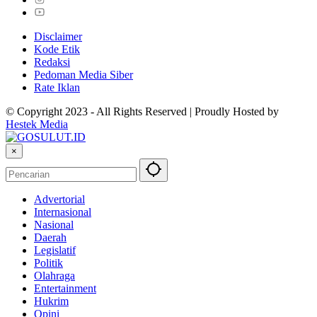
Disclaimer
Kode Etik
Redaksi
Pedoman Media Siber
Rate Iklan
© Copyright 2023 - All Rights Reserved | Proudly Hosted by
Hestek Media
×
Advertorial
Internasional
Nasional
Daerah
Legislatif
Politik
Olahraga
Entertainment
Hukrim
Opini