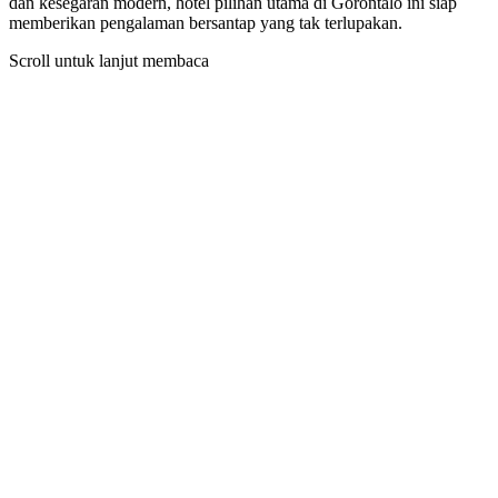
dan kesegaran modern, hotel pilihan utama di Gorontalo ini siap
memberikan pengalaman bersantap yang tak terlupakan.
Scroll untuk lanjut membaca