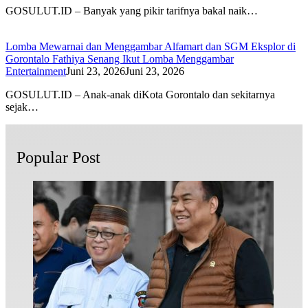
GOSULUT.ID – Banyak yang pikir tarifnya bakal naik…
Lomba Mewarnai dan Menggambar Alfamart dan SGM Eksplor di
Gorontalo Fathiya Senang Ikut Lomba Menggambar
Entertainment
Juni 23, 2026
Juni 23, 2026
GOSULUT.ID – Anak-anak diKota Gorontalo dan sekitarnya
sejak…
Popular Post