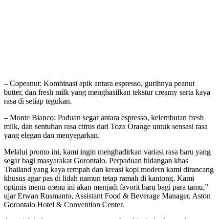
– Copeanut: Kombinasi apik antara espresso, gurihnya peanut
butter, dan fresh milk yang menghasilkan tekstur creamy serta kaya
rasa di setiap tegukan.
– Monte Bianco: Paduan segar antara espresso, kelembutan fresh
milk, dan sentuhan rasa citrus dari Toza Orange untuk sensasi rasa
yang elegan dan menyegarkan.
Melalui promo ini, kami ingin menghadirkan variasi rasa baru yang
segar bagi masyarakat Gorontalo. Perpaduan hidangan khas
Thailand yang kaya rempah dan kreasi kopi modern kami dirancang
khusus agar pas di lidah namun tetap ramah di kantong. Kami
optimis menu-menu ini akan menjadi favorit baru bagi para tamu,”
ujar Erwan Rusmanto, Assistant Food & Beverage Manager, Aston
Gorontalo Hotel & Convention Center.