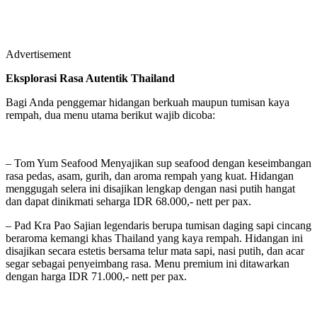
Advertisement
Eksplorasi Rasa Autentik Thailand
Bagi Anda penggemar hidangan berkuah maupun tumisan kaya
rempah, dua menu utama berikut wajib dicoba:
– Tom Yum Seafood Menyajikan sup seafood dengan keseimbangan
rasa pedas, asam, gurih, dan aroma rempah yang kuat. Hidangan
menggugah selera ini disajikan lengkap dengan nasi putih hangat
dan dapat dinikmati seharga IDR 68.000,- nett per pax.
– Pad Kra Pao Sajian legendaris berupa tumisan daging sapi cincang
beraroma kemangi khas Thailand yang kaya rempah. Hidangan ini
disajikan secara estetis bersama telur mata sapi, nasi putih, dan acar
segar sebagai penyeimbang rasa. Menu premium ini ditawarkan
dengan harga IDR 71.000,- nett per pax.