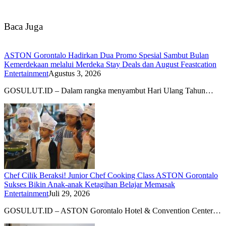
Baca Juga
ASTON Gorontalo Hadirkan Dua Promo Spesial Sambut Bulan
Kemerdekaan melalui Merdeka Stay Deals dan August Feastcation
Entertainment
Agustus 3, 2026
GOSULUT.ID – Dalam rangka menyambut Hari Ulang Tahun…
Chef Cilik Beraksi! Junior Chef Cooking Class ASTON Gorontalo
Sukses Bikin Anak-anak Ketagihan Belajar Memasak
Entertainment
Juli 29, 2026
GOSULUT.ID – ASTON Gorontalo Hotel & Convention Center…