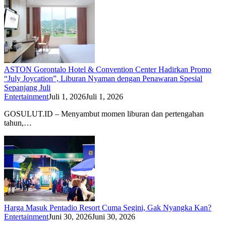
ASTON Gorontalo Hotel & Convention Center Hadirkan Promo
“July Joycation”, Liburan Nyaman dengan Penawaran Spesial
Sepanjang Juli
Entertainment
Juli 1, 2026
Juli 1, 2026
GOSULUT.ID – Menyambut momen liburan dan pertengahan
tahun,…
Harga Masuk Pentadio Resort Cuma Segini, Gak Nyangka Kan?
Entertainment
Juni 30, 2026
Juni 30, 2026