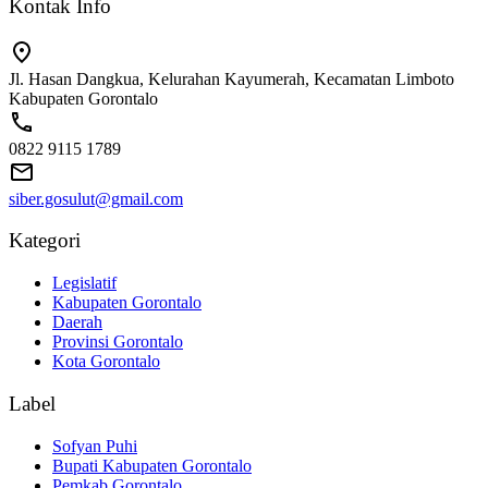
Kontak Info
Jl. Hasan Dangkua, Kelurahan Kayumerah, Kecamatan Limboto
Kabupaten Gorontalo
0822 9115 1789
siber.gosulut@gmail.com
Kategori
Legislatif
Kabupaten Gorontalo
Daerah
Provinsi Gorontalo
Kota Gorontalo
Label
Sofyan Puhi
Bupati Kabupaten Gorontalo
Pemkab Gorontalo