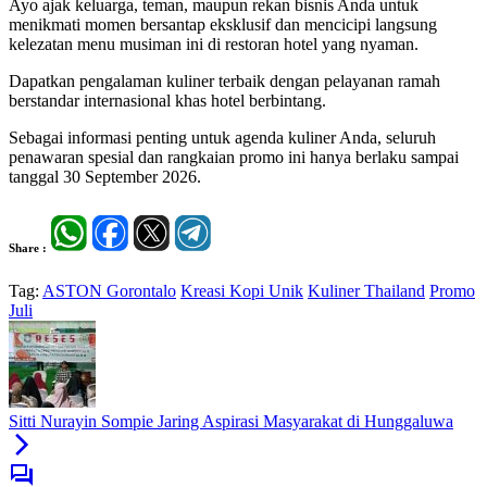
Ayo ajak keluarga, teman, maupun rekan bisnis Anda untuk
menikmati momen bersantap eksklusif dan mencicipi langsung
kelezatan menu musiman ini di restoran hotel yang nyaman.
Dapatkan pengalaman kuliner terbaik dengan pelayanan ramah
berstandar internasional khas hotel berbintang.
Sebagai informasi penting untuk agenda kuliner Anda, seluruh
penawaran spesial dan rangkaian promo ini hanya berlaku sampai
tanggal 30 September 2026.
Share :
Tag:
ASTON Gorontalo
Kreasi Kopi Unik
Kuliner Thailand
Promo
Juli
Sitti Nurayin Sompie Jaring Aspirasi Masyarakat di Hunggaluwa