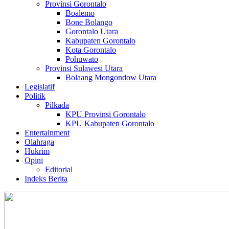
Provinsi Gorontalo
Boalemo
Bone Bolango
Gorontalo Utara
Kabupaten Gorontalo
Kota Gorontalo
Pohuwato
Provinsi Sulawesi Utara
Bolaang Mongondow Utara
Legislatif
Politik
Pilkada
KPU Provinsi Gorontalo
KPU Kabupaten Gorontalo
Entertainment
Olahraga
Hukrim
Opini
Editorial
Indeks Berita