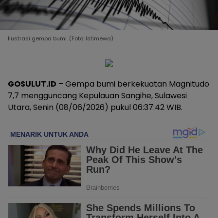
Ilustrasi gempa bumi. (Foto: Istimewa)
GOSULUT.ID
– Gempa bumi berkekuatan Magnitudo
7,7 mengguncang Kepulauan Sangihe, Sulawesi
Utara, Senin (08/06/2026) pukul 06:37:42 WIB.