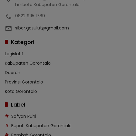
Limboto Kabupaten Gorontalo
0822 9115 1789
siber.gosulut@gmail.com
Kategori
Legislatif
Kabupaten Gorontalo
Daerah
Provinsi Gorontalo
Kota Gorontalo
Label
Sofyan Puhi
Bupati Kabupaten Gorontalo
Pemkab Gorontalo