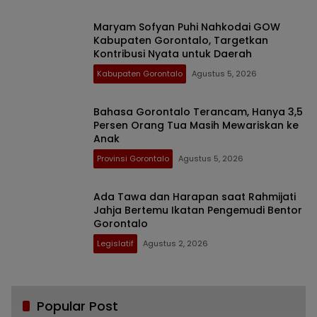
Maryam Sofyan Puhi Nahkodai GOW
Kabupaten Gorontalo, Targetkan
Kontribusi Nyata untuk Daerah
Kabupaten Gorontalo
Agustus 5, 2026
Bahasa Gorontalo Terancam, Hanya 3,5
Persen Orang Tua Masih Mewariskan ke
Anak
Provinsi Gorontalo
Agustus 5, 2026
Ada Tawa dan Harapan saat Rahmijati
Jahja Bertemu Ikatan Pengemudi Bentor
Gorontalo
Legislatif
Agustus 2, 2026
Popular Post
Bikin Haru, Bupati Sofyan Puhi Ungkap