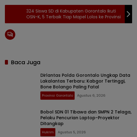
324 Siswa SD di Kabupaten Gorontalo Ikuti
OSN-K, 5 Terbaik Tiap Mapel Lolos ke Provinsi
Baca Juga
Dirlantas Polda Gorontalo Ungkap Data
Lakalantas Terbaru: Kabgor Tertinggi,
Bone Bolango Paling Fatal
Provinsi Gorontalo
Agustus 6, 2026
Bobol SDN 01 Tibawa dan SMPN 2 Telaga,
Pelaku Pencurian Laptop-Proyektor
Ditangkap
Hukrim
Agustus 5, 2026