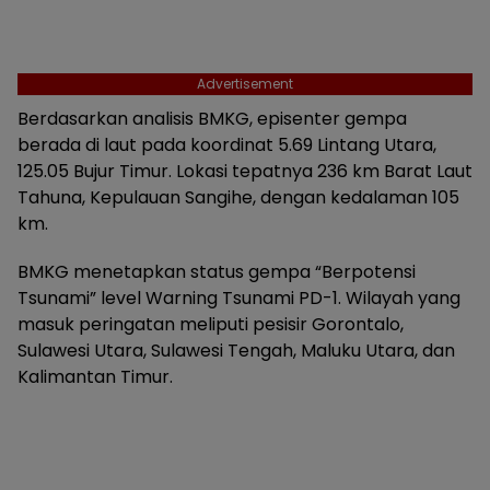
Advertisement
Berdasarkan analisis BMKG, episenter gempa
berada di laut pada koordinat 5.69 Lintang Utara,
125.05 Bujur Timur. Lokasi tepatnya 236 km Barat Laut
Tahuna, Kepulauan Sangihe, dengan kedalaman 105
km.
BMKG menetapkan status gempa “Berpotensi
Tsunami” level Warning Tsunami PD-1. Wilayah yang
masuk peringatan meliputi pesisir Gorontalo,
Sulawesi Utara, Sulawesi Tengah, Maluku Utara, dan
Kalimantan Timur.