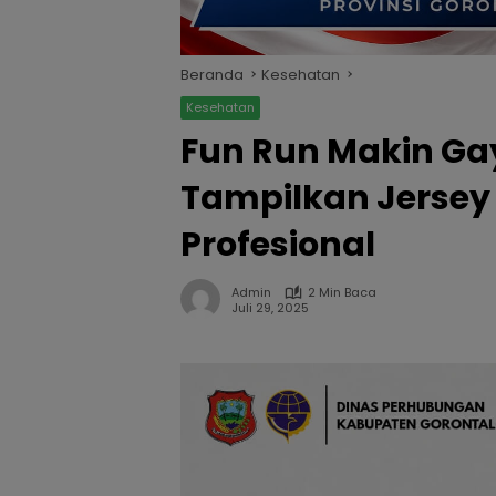
Beranda
Kesehatan
Kesehatan
Fun Run Makin Gay
Tampilkan Jersey
Profesional
Admin
2 Min Baca
Juli 29, 2025