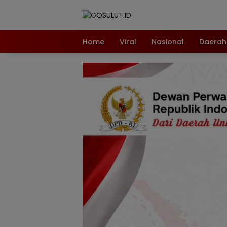
Langsung
ke
konten
Home
Viral
Nasional
Daerah