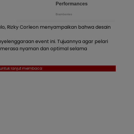
lo, Rizky Corleon menyampaikan bahwa desain
elenggaraan event ini. Tujuannya agar pelari
ga merasa nyaman dan optimal selama
l untuk lanjut membaca