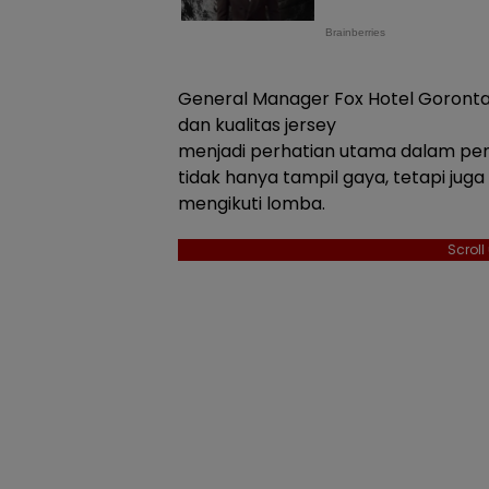
General Manager Fox Hotel Goronta
dan kualitas jersey
menjadi perhatian utama dalam peny
tidak hanya tampil gaya, tetapi ju
mengikuti lomba.
Scrol