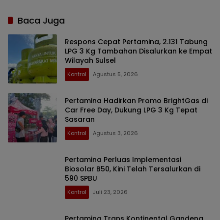
Baca Juga
Respons Cepat Pertamina, 2.131 Tabung
LPG 3 Kg Tambahan Disalurkan ke Empat
Wilayah Sulsel
Kontrol
Agustus 5, 2026
Pertamina Hadirkan Promo BrightGas di
Car Free Day, Dukung LPG 3 Kg Tepat
Sasaran
Kontrol
Agustus 3, 2026
Pertamina Perluas Implementasi
Biosolar B50, Kini Telah Tersalurkan di
590 SPBU
Kontrol
Juli 23, 2026
Pertamina Trans Kontinental Gandeng