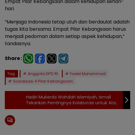
Empat Pilar Kebangsaan dalam kehidupan sehari-
hari.
“Menjaga Indonesia tetap utuh dan berdaulat adalah
tugas kita bersama. Empat Pilar Kebangsaan harus
menjadi pedoman dalam setiap aspek kehidupan,”
tandasnya.
Share :
Tag:
Anggota DPD RI
Fadel Muhammad
Sosialisasi 4 Pilar Kebangsaan
Hadiri Mukerda Wahdah Islamiyah, Ismail
Tekankan Pentingnya Kolaborasi untuk Atasi
Persoalan Sosial dan Ekonomi