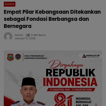
Kontrol
Empat Pilar Kebangsaan Ditekankan
sebagai Fondasi Berbangsa dan
Bernegara
Admin
2 Min Baca
Januari 11, 2025