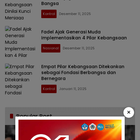
Bangsa
Kontrol
Desember 11, 2025
Fadel Ajak Generasi Muda
Implementasikan 4 Pilar Kebangsaan
Nasional
Desember 11, 2025
Empat Pilar Kebangsaan Ditekankan
sebagai Fondasi Berbangsa dan
Bernegara
Kontrol
Januari 11, 2025
×
Popular Post