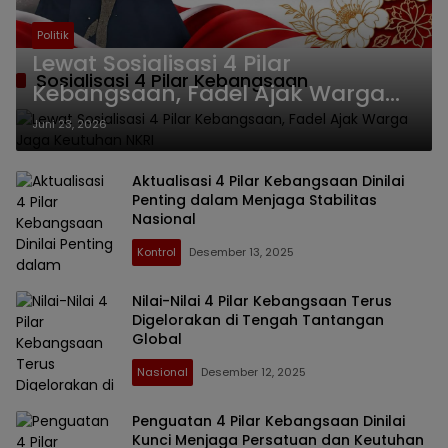
Politik
Lewat Sosialisasi 4 Pilar
Sosialisasi 4 Pilar Kebangsaan
Kebangsaan, Fadel Ajak Warga
Jaga Keutuhan NKRI
Juni 23, 2026
Aktualisasi 4 Pilar Kebangsaan Dinilai
Penting dalam Menjaga Stabilitas
Nasional
Kontrol
Desember 13, 2025
Nilai-Nilai 4 Pilar Kebangsaan Terus
Digelorakan di Tengah Tantangan
Global
Nasional
Desember 12, 2025
Penguatan 4 Pilar Kebangsaan Dinilai
Kunci Menjaga Persatuan dan Keutuhan