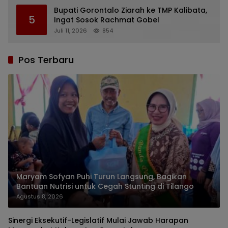
Bupati Gorontalo Ziarah ke TMP Kalibata,
5
Ingat Sosok Rachmat Gobel
Juli 11, 2026
854
Pos Terbaru
Maryam Sofyan Puhi Turun Langsung, Bagikan
Bantuan Nutrisi untuk Cegah Stunting di Tilango
Agustus 8, 2026
Sinergi Eksekutif-Legislatif Mulai Jawab Harapan