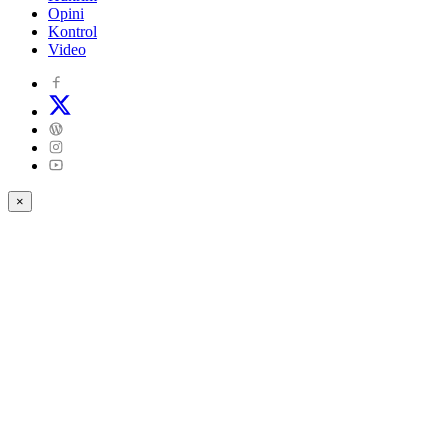
Opini
Kontrol
Video
×