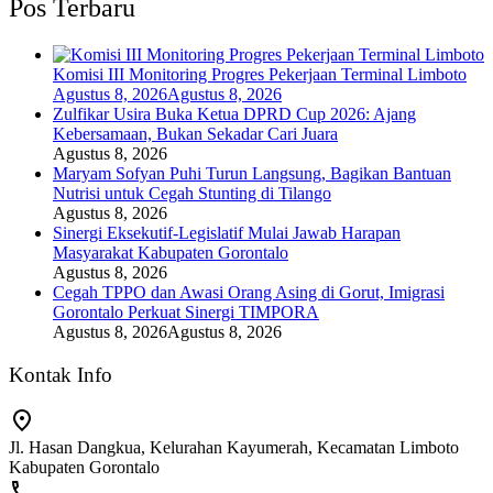
Pos Terbaru
Komisi III Monitoring Progres Pekerjaan Terminal Limboto
Agustus 8, 2026
Agustus 8, 2026
Zulfikar Usira Buka Ketua DPRD Cup 2026: Ajang
Kebersamaan, Bukan Sekadar Cari Juara
Agustus 8, 2026
Maryam Sofyan Puhi Turun Langsung, Bagikan Bantuan
Nutrisi untuk Cegah Stunting di Tilango
Agustus 8, 2026
Sinergi Eksekutif-Legislatif Mulai Jawab Harapan
Masyarakat Kabupaten Gorontalo
Agustus 8, 2026
Cegah TPPO dan Awasi Orang Asing di Gorut, Imigrasi
Gorontalo Perkuat Sinergi TIMPORA
Agustus 8, 2026
Agustus 8, 2026
Kontak Info
Jl. Hasan Dangkua, Kelurahan Kayumerah, Kecamatan Limboto
Kabupaten Gorontalo