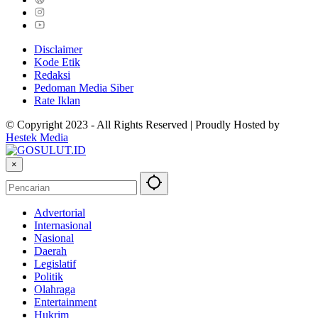
Disclaimer
Kode Etik
Redaksi
Pedoman Media Siber
Rate Iklan
© Copyright 2023 - All Rights Reserved | Proudly Hosted by
Hestek Media
×
Advertorial
Internasional
Nasional
Daerah
Legislatif
Politik
Olahraga
Entertainment
Hukrim