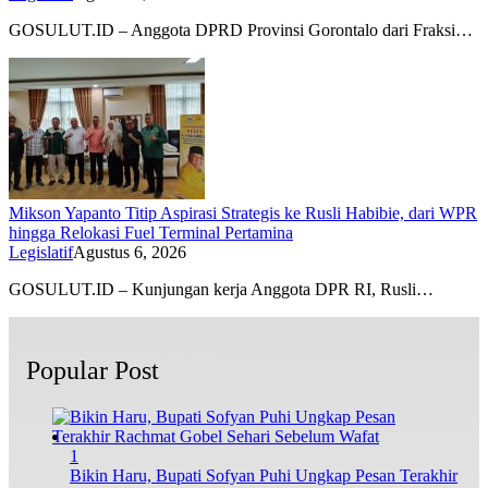
GOSULUT.ID – Anggota DPRD Provinsi Gorontalo dari Fraksi…
Mikson Yapanto Titip Aspirasi Strategis ke Rusli Habibie, dari WPR
hingga Relokasi Fuel Terminal Pertamina
Legislatif
Agustus 6, 2026
GOSULUT.ID – Kunjungan kerja Anggota DPR RI, Rusli…
Popular Post
1
Bikin Haru, Bupati Sofyan Puhi Ungkap Pesan Terakhir