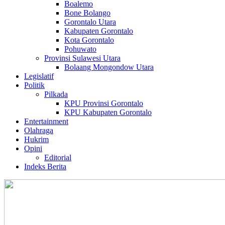
Boalemo
Bone Bolango
Gorontalo Utara
Kabupaten Gorontalo
Kota Gorontalo
Pohuwato
Provinsi Sulawesi Utara
Bolaang Mongondow Utara
Legislatif
Politik
Pilkada
KPU Provinsi Gorontalo
KPU Kabupaten Gorontalo
Entertainment
Olahraga
Hukrim
Opini
Editorial
Indeks Berita