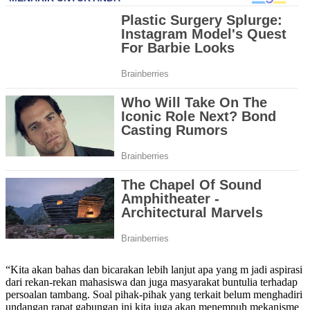
“Kita akan bahas dan bicarakan lebih lanjut apa yang m jadi aspirasi
dari rekan-rekan mahasiswa dan juga masyarakat buntulia terhadap
persoalan tambang. Soal pihak-pihak yang terkait belum menghadiri
undangan rapat gabungan ini kita juga akan menempuh mekanisme