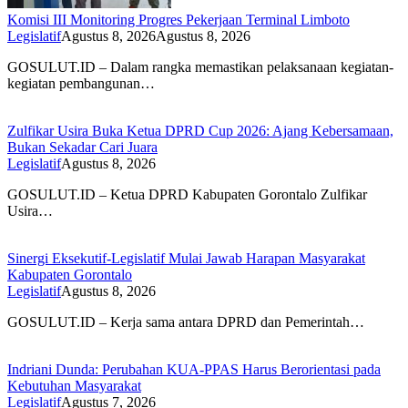
Komisi III Monitoring Progres Pekerjaan Terminal Limboto
Legislatif
Agustus 8, 2026
Agustus 8, 2026
GOSULUT.ID – Dalam rangka memastikan pelaksanaan kegiatan-
kegiatan pembangunan…
Zulfikar Usira Buka Ketua DPRD Cup 2026: Ajang Kebersamaan,
Bukan Sekadar Cari Juara
Legislatif
Agustus 8, 2026
GOSULUT.ID – Ketua DPRD Kabupaten Gorontalo Zulfikar
Usira…
Sinergi Eksekutif-Legislatif Mulai Jawab Harapan Masyarakat
Kabupaten Gorontalo
Legislatif
Agustus 8, 2026
GOSULUT.ID – Kerja sama antara DPRD dan Pemerintah…
Indriani Dunda: Perubahan KUA-PPAS Harus Berorientasi pada
Kebutuhan Masyarakat
Legislatif
Agustus 7, 2026