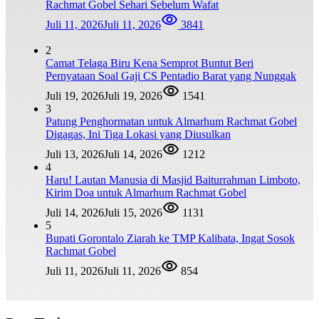
Rachmat Gobel Sehari Sebelum Wafat
Juli 11, 2026
Juli 11, 2026
3841
2
Camat Telaga Biru Kena Semprot Buntut Beri
Pernyataan Soal Gaji CS Pentadio Barat yang Nunggak
Juli 19, 2026
Juli 19, 2026
1541
3
Patung Penghormatan untuk Almarhum Rachmat Gobel
Digagas, Ini Tiga Lokasi yang Diusulkan
Juli 13, 2026
Juli 14, 2026
1212
4
Haru! Lautan Manusia di Masjid Baiturrahman Limboto,
Kirim Doa untuk Almarhum Rachmat Gobel
Juli 14, 2026
Juli 15, 2026
1131
5
Bupati Gorontalo Ziarah ke TMP Kalibata, Ingat Sosok
Rachmat Gobel
Juli 11, 2026
Juli 11, 2026
854