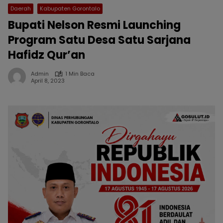
Daerah
Kabupaten Gorontalo
Bupati Nelson Resmi Launching
Program Satu Desa Satu Sarjana
Hafidz Qur’an
Admin
1 Min Baca
April 8, 2023