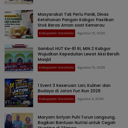
Masyarakat Tak Perlu Panik, Dinas
Ketahanan Pangan Kabgor Pastikan
Stok Beras Aman saat Kemarau
Kabupaten Gorontalo
Agustus 10, 2026
Sambut HUT Ke-81 RI, MIN 2 Kabgor
Wujudkan Kepedulian Lewat Aksi Bersih
Masjid
Kabupaten Gorontalo
Agustus 10, 2026
1 Event 3 Keseruan: Lari, Kuliner dan
Budaya di Jaton Fun Run 2026
Kabupaten Gorontalo
Agustus 9, 2026
Maryam Sofyan Puhi Turun Langsung,
Bagikan Bantuan Nutrisi untuk Cegah
Stunting di Tilango