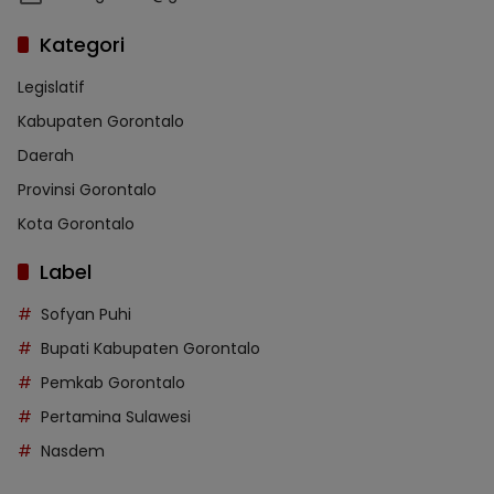
Kategori
Legislatif
Kabupaten Gorontalo
Daerah
Provinsi Gorontalo
Kota Gorontalo
Label
Sofyan Puhi
Bupati Kabupaten Gorontalo
Pemkab Gorontalo
Pertamina Sulawesi
Nasdem