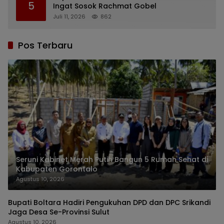
5
Ingat Sosok Rachmat Gobel
Juli 11, 2026
862
Pos Terbaru
Seruni Kabinet Merah Putih Bangun 5 Rumah Sehat di
Kabupaten Gorontalo
Agustus 10, 2026
Bupati Boltara Hadiri Pengukuhan DPD dan DPC Srikandi
Jaga Desa Se-Provinsi Sulut
Agustus 10, 2026