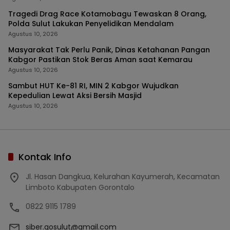
Tragedi Drag Race Kotamobagu Tewaskan 8 Orang,
Polda Sulut Lakukan Penyelidikan Mendalam
Agustus 10, 2026
Masyarakat Tak Perlu Panik, Dinas Ketahanan Pangan
Kabgor Pastikan Stok Beras Aman saat Kemarau
Agustus 10, 2026
Sambut HUT Ke-81 RI, MIN 2 Kabgor Wujudkan
Kepedulian Lewat Aksi Bersih Masjid
Agustus 10, 2026
Kontak Info
Jl. Hasan Dangkua, Kelurahan Kayumerah, Kecamatan
Limboto Kabupaten Gorontalo
0822 9115 1789
siber.gosulut@gmail.com