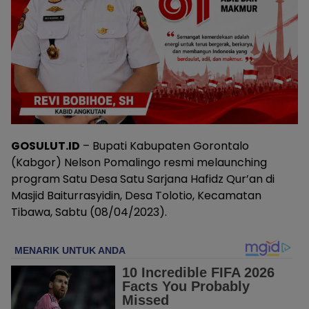
GOSULUT.ID
– Bupati Kabupaten Gorontalo
(Kabgor) Nelson Pomalingo resmi melaunching
program Satu Desa Satu Sarjana Hafidz Qur’an di
Masjid Baiturrasyidin, Desa Tolotio, Kecamatan
Tibawa, Sabtu (08/04/2023).