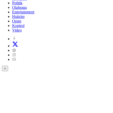
Politik
Olahraga
Entertainment
Hukrim
Opini
Kontrol
Video
×