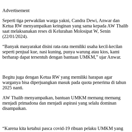
Advertisement
Seperti tiga perwakilan warga yakni, Candra Dewi, Anwar dan
Ketua RW menyampaikan keinginan yang sama kepada AW Thalib
saat melaksanakan reses di Kelurahan Molosipat W, Senin
(22/01/2024).
“Banyak masyarakat disini rata-rata memiliki usaha kecil-kecilan
seperti penjual kue, nasi kuning, punya warung atau kios, kami
berharap dapat tersentuh dengan bantuan UMKM,” ujar Anwar.
Begitu juga dengan Ketua RW yang memiliki harapan agar
warganya bisa diperjuangkan masuk pada quota penerima di tahun
2025 nanti.
AW Thalib menyampaikan, bantuan UMKM memang memang
menjadi primadona dan menjadi aspirasi yang selalu dominan
disampaikan.
“Karena kita ketahui pasca covid-19 ribuan pelaku UMKM yang