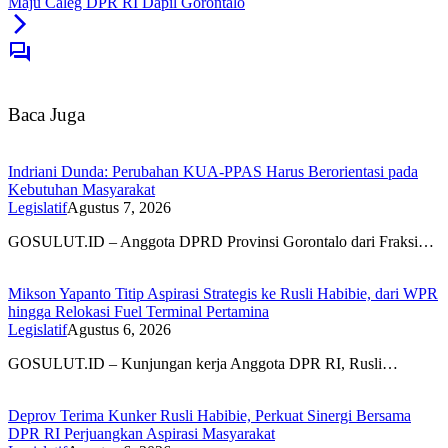
Maju Caleg DPR RI Dapil Gorontalo
Baca Juga
Indriani Dunda: Perubahan KUA-PPAS Harus Berorientasi pada
Kebutuhan Masyarakat
Legislatif
Agustus 7, 2026
GOSULUT.ID – Anggota DPRD Provinsi Gorontalo dari Fraksi…
Mikson Yapanto Titip Aspirasi Strategis ke Rusli Habibie, dari WPR
hingga Relokasi Fuel Terminal Pertamina
Legislatif
Agustus 6, 2026
GOSULUT.ID – Kunjungan kerja Anggota DPR RI, Rusli…
Deprov Terima Kunker Rusli Habibie, Perkuat Sinergi Bersama
DPR RI Perjuangkan Aspirasi Masyarakat