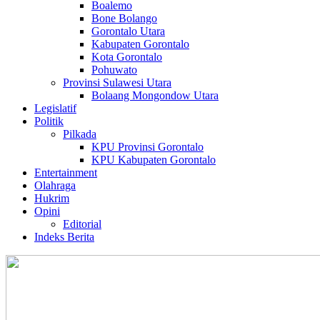
Boalemo
Bone Bolango
Gorontalo Utara
Kabupaten Gorontalo
Kota Gorontalo
Pohuwato
Provinsi Sulawesi Utara
Bolaang Mongondow Utara
Legislatif
Politik
Pilkada
KPU Provinsi Gorontalo
KPU Kabupaten Gorontalo
Entertainment
Olahraga
Hukrim
Opini
Editorial
Indeks Berita