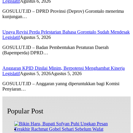
Legislatif
Agustus 6, 2026
GOSULUT.ID – DPRD Provinsi (Deprov) Gorontalo menerima
kunjungan…
Upaya Revisi Perda Pelestarian Bahasa Gorontalo Sudah Mendesak
Legislatif
Agustus 5, 2026
GOSULUT.ID – Badan Pembentukan Peraturan Daerah
(Bapemperda) DPRD…
Anggaran KPID Dinilai Minim, Berpotensi Menghambat Kinerja
Legislatif
Agustus 5, 2026
Agustus 5, 2026
GOSULUT.ID – Anggaran yanng diperuntukkan bagi Komisi
Penyiaran…
Popular Post