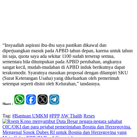
“Insyaallah aspirasi ibu-ibu saya pastikan dikawal dan
diperjuangkan masuk pada APBD tahun depan, karena untuk tahun
ini saja, quota saya ada sekitar 1100 sudah terserap semua,
sementara bila ditumpukan pada APBD perubahan, angkanya
sangat kecil, mudah-mudahan di APBD induk berikutnya dapat
terakomodir. Syaratnya masukan proposal dengan dilampiri SKU
(Surat Keterangan Usaha) yang dikeluarkan oleh pemerintah
setempat seperti disini oleh Kelurahan,” tandasnya.
Share :
Tag:
#Bantuan UMKM
#PPP
AW Thalib
Reses
Mengenal Sosok Dubes RI untuk Bosnia dan Herzegovina yang