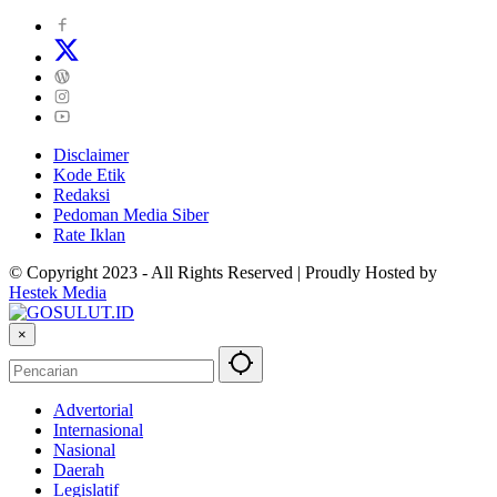
Disclaimer
Kode Etik
Redaksi
Pedoman Media Siber
Rate Iklan
© Copyright 2023 - All Rights Reserved | Proudly Hosted by
Hestek Media
×
Advertorial
Internasional
Nasional
Daerah
Legislatif