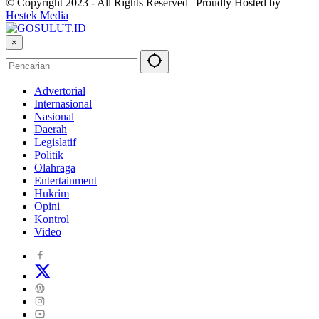
© Copyright 2023 - All Rights Reserved | Proudly Hosted by
Hestek Media
×
Advertorial
Internasional
Nasional
Daerah
Legislatif
Politik
Olahraga
Entertainment
Hukrim
Opini
Kontrol
Video