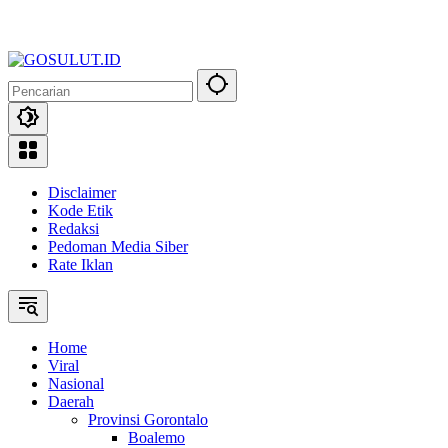
Disclaimer
Kode Etik
Redaksi
Pedoman Media Siber
Rate Iklan
Home
Viral
Nasional
Daerah
Provinsi Gorontalo
Boalemo