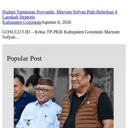
Hadapi Tantangan Posyandu, Maryam Sofyan Puhi Beberkan 4
Langkah Strategis
Kabupaten Gorontalo
Agustus 6, 2026
GOSULUT.ID – Ketua TP-PKK Kabupaten Gorontalo Maryam
Sofyan…
Popular Post