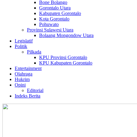
Bone Bolango
Gorontalo Utara
Kabupaten Gorontalo
Kota Gorontalo
Pohuwato
Provinsi Sulawesi Utara
Bolaang Mongondow Utara
Legislatif
Politik
Pilkada
KPU Provinsi Gorontalo
KPU Kabupaten Gorontalo
Entertainment
Olahraga
Hukrim
Opini
Editorial
Indeks Berita