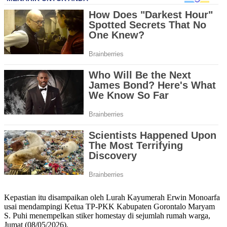
Kepastian itu disampaikan oleh Lurah Kayumerah Erwin Monoarfa
usai mendampingi Ketua TP-PKK Kabupaten Gorontalo Maryam
S. Puhi menempelkan stiker homestay di sejumlah rumah warga,
Jumat (08/05/2026).