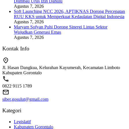
Diimbau Urus Izin Dahulu
Agustus 7, 2026
Soft Launching NCC 2026, APTIKNAS Dorong Percepatan
RUU KKS untuk Memperkuat Kedaulatan Digital Indonesia
Agustus 7, 2026
Maryam Sofyan Puhi Dorong Sinergi Lintas Sektor
Wujudkan Generasi Emas
Agustus 7, 2026
Kontak Info
Jl. Hasan Dangkua, Kelurahan Kayumerah, Kecamatan Limboto
Kabupaten Gorontalo
0822 9115 1789
siber.gosulut@gmail.com
Kategori
Legislatif
Kabupaten Gorontalo