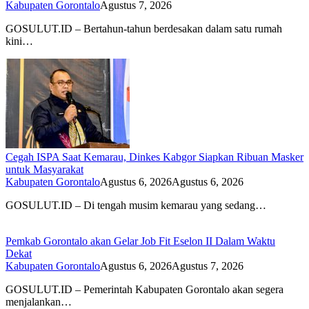
Kabupaten Gorontalo
Agustus 7, 2026
GOSULUT.ID – Bertahun-tahun berdesakan dalam satu rumah
kini…
Cegah ISPA Saat Kemarau, Dinkes Kabgor Siapkan Ribuan Masker
untuk Masyarakat
Kabupaten Gorontalo
Agustus 6, 2026
Agustus 6, 2026
GOSULUT.ID – Di tengah musim kemarau yang sedang…
Pemkab Gorontalo akan Gelar Job Fit Eselon II Dalam Waktu
Dekat
Kabupaten Gorontalo
Agustus 6, 2026
Agustus 7, 2026
GOSULUT.ID – Pemerintah Kabupaten Gorontalo akan segera
menjalankan…