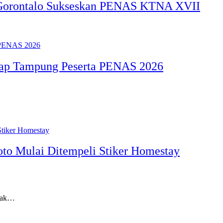
Gorontalo Sukseskan PENAS KTNA XVII
Siap Tampung Peserta PENAS 2026
to Mulai Ditempeli Stiker Homestay
tak…