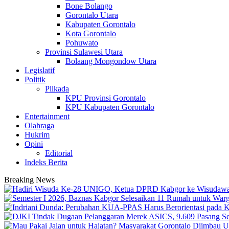
Bone Bolango
Gorontalo Utara
Kabupaten Gorontalo
Kota Gorontalo
Pohuwato
Provinsi Sulawesi Utara
Bolaang Mongondow Utara
Legislatif
Politik
Pilkada
KPU Provinsi Gorontalo
KPU Kabupaten Gorontalo
Entertainment
Olahraga
Hukrim
Opini
Editorial
Indeks Berita
Breaking News