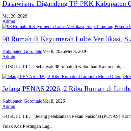
Dasawisma Digandeng TP-PKK Kabupaten 
Mei 20, 2026
Admin
98 Rumah di Kayumerah Lolos Verifikasi, 
Kabupaten Gorontalo
Mei 8, 2026
Mei 8, 2026
Admin
GOSULUT.ID – Sebanyak 98 rumah di Kelurahan Kayumerah,…
Jelang PENAS 2026, 2 Ribu Rumah di Limbo
Kabupaten Gorontalo
Mei 8, 2026
Admin
GOSULUT.ID – Jelang pelaksanaan Pekan Nasional (PENAS) Kon
Tidak Ada Postingan Lagi.