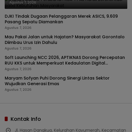
Agustus 7, 2026
DJKI Tindak Dugaan Pelanggaran Merek ASICS, 9.609
Pasang Sepatu Diamankan
Agustus 7, 2026
Mau Pakai Jalan untuk Hajatan? Masyarakat Gorontalo
Diimbau Urus Izin Dahulu
Agustus 7, 2026
Soft Launching NCC 2026, APTIKNAS Dorong Percepatan
RUU KKS untuk Memperkuat Kedaulatan Digital
Indonesia
Agustus 7, 2026
Maryam Sofyan Puhi Dorong Sinergi Lintas Sektor
Wujudkan Generasi Emas
Agustus 7, 2026
Kontak Info
Jl. Hasan Dangkua, Kelurahan Kayumerah, Kecamatan