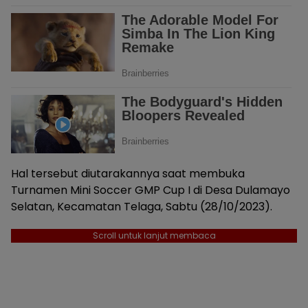
Hal tersebut diutarakannya saat membuka
Turnamen Mini Soccer GMP Cup I di Desa Dulamayo
Selatan, Kecamatan Telaga, Sabtu (28/10/2023).
Scroll untuk lanjut membaca