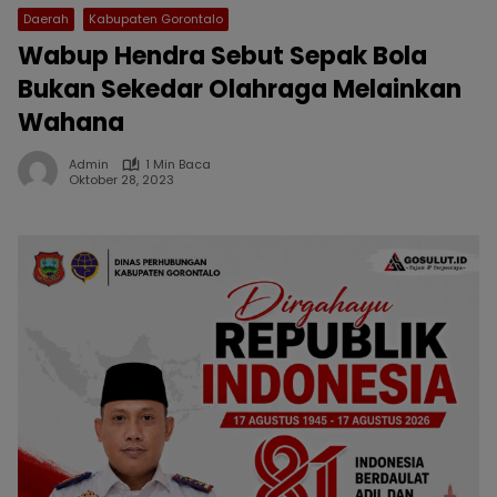
Daerah
Kabupaten Gorontalo
Wabup Hendra Sebut Sepak Bola
Bukan Sekedar Olahraga Melainkan
Wahana
Admin
1 Min Baca
Oktober 28, 2023