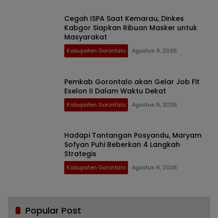
Cegah ISPA Saat Kemarau, Dinkes
Kabgor Siapkan Ribuan Masker untuk
Masyarakat
Kabupaten Gorontalo
Agustus 6, 2026
Pemkab Gorontalo akan Gelar Job Fit
Eselon II Dalam Waktu Dekat
Kabupaten Gorontalo
Agustus 6, 2026
Hadapi Tantangan Posyandu, Maryam
Sofyan Puhi Beberkan 4 Langkah
Strategis
Kabupaten Gorontalo
Agustus 6, 2026
Popular Post
Bikin Haru, Bupati Sofyan Puhi Ungkap