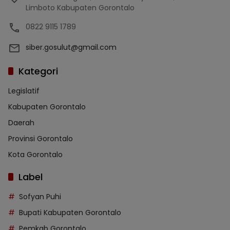
Limboto Kabupaten Gorontalo
0822 9115 1789
siber.gosulut@gmail.com
Kategori
Legislatif
Kabupaten Gorontalo
Daerah
Provinsi Gorontalo
Kota Gorontalo
Label
Sofyan Puhi
Bupati Kabupaten Gorontalo
Pemkab Gorontalo