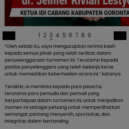
1
2
3
4
5
6
7
8
9
“Oleh sebab itu, saya mengucapkan terima kasih
kepada semua pihak yang telah terlibat dalam
penyelenggaraan turnamen ini. Terutama kepada
panitia penyelenggara yang telah bekerja keras
untuk memastikan keberhasilan acara ini,” katanya.
Terakhir, ia meminta kepada para peserta,
terutama para pemuda dan pemudi yang
berpartisipasi dalam turnamen ini, untuk menjadikan
momen ini sebagai peluang untuk memperlihatkan
semangat pantang menyerah, sportivitas, dan
integritas dalam bertanding.