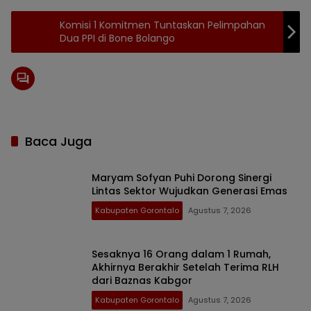
Komisi 1 Komitmen Tuntaskan Pelimpahan
Dua PPI di Bone Bolango
Baca Juga
Maryam Sofyan Puhi Dorong Sinergi
Lintas Sektor Wujudkan Generasi Emas
Kabupaten Gorontalo
Agustus 7, 2026
Sesaknya 16 Orang dalam 1 Rumah,
Akhirnya Berakhir Setelah Terima RLH
dari Baznas Kabgor
Kabupaten Gorontalo
Agustus 7, 2026