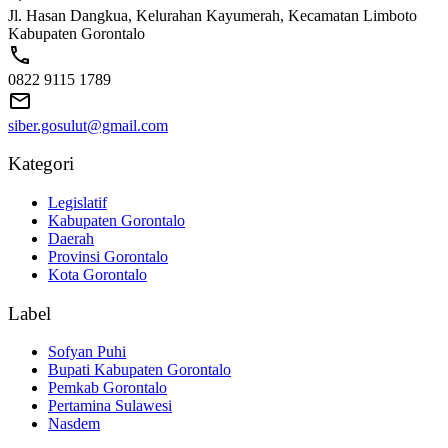
Jl. Hasan Dangkua, Kelurahan Kayumerah, Kecamatan Limboto
Kabupaten Gorontalo
0822 9115 1789
siber.gosulut@gmail.com
Kategori
Legislatif
Kabupaten Gorontalo
Daerah
Provinsi Gorontalo
Kota Gorontalo
Label
Sofyan Puhi
Bupati Kabupaten Gorontalo
Pemkab Gorontalo
Pertamina Sulawesi
Nasdem