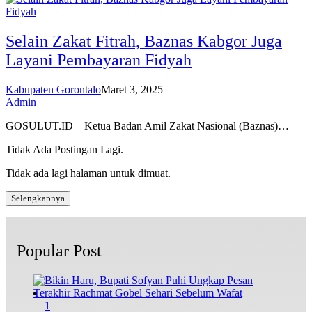
Selain Zakat Fitrah, Baznas Kabgor Juga
Layani Pembayaran Fidyah
Kabupaten Gorontalo
Maret 3, 2025
Admin
GOSULUT.ID – Ketua Badan Amil Zakat Nasional (Baznas)…
Tidak Ada Postingan Lagi.
Tidak ada lagi halaman untuk dimuat.
Selengkapnya
Popular Post
1