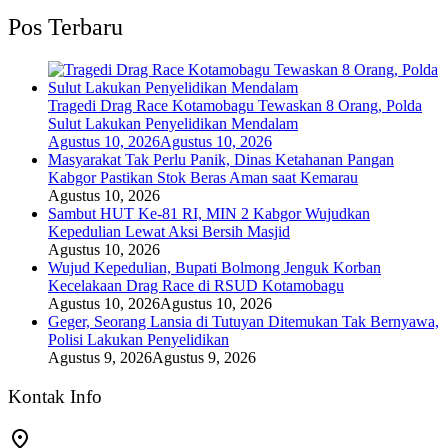
Pos Terbaru
Tragedi Drag Race Kotamobagu Tewaskan 8 Orang, Polda
Sulut Lakukan Penyelidikan Mendalam
Agustus 10, 2026
Agustus 10, 2026
Masyarakat Tak Perlu Panik, Dinas Ketahanan Pangan
Kabgor Pastikan Stok Beras Aman saat Kemarau
Agustus 10, 2026
Sambut HUT Ke-81 RI, MIN 2 Kabgor Wujudkan
Kepedulian Lewat Aksi Bersih Masjid
Agustus 10, 2026
Wujud Kepedulian, Bupati Bolmong Jenguk Korban
Kecelakaan Drag Race di RSUD Kotamobagu
Agustus 10, 2026
Agustus 10, 2026
Geger, Seorang Lansia di Tutuyan Ditemukan Tak Bernyawa,
Polisi Lakukan Penyelidikan
Agustus 9, 2026
Agustus 9, 2026
Kontak Info