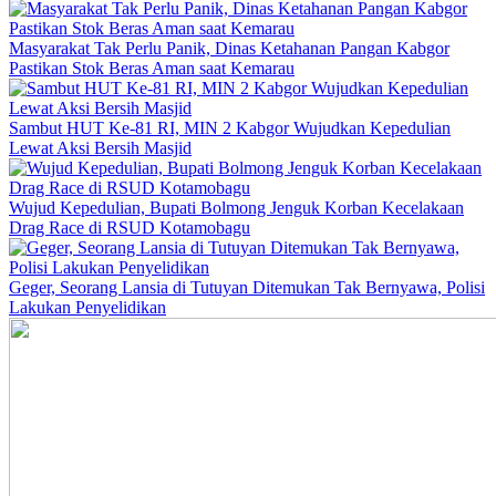
Masyarakat Tak Perlu Panik, Dinas Ketahanan Pangan Kabgor
Pastikan Stok Beras Aman saat Kemarau
Sambut HUT Ke-81 RI, MIN 2 Kabgor Wujudkan Kepedulian
Lewat Aksi Bersih Masjid
Wujud Kepedulian, Bupati Bolmong Jenguk Korban Kecelakaan
Drag Race di RSUD Kotamobagu
Geger, Seorang Lansia di Tutuyan Ditemukan Tak Bernyawa, Polisi
Lakukan Penyelidikan