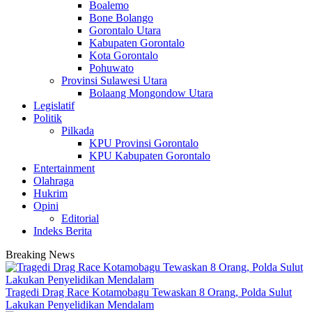
Boalemo
Bone Bolango
Gorontalo Utara
Kabupaten Gorontalo
Kota Gorontalo
Pohuwato
Provinsi Sulawesi Utara
Bolaang Mongondow Utara
Legislatif
Politik
Pilkada
KPU Provinsi Gorontalo
KPU Kabupaten Gorontalo
Entertainment
Olahraga
Hukrim
Opini
Editorial
Indeks Berita
Breaking News
Tragedi Drag Race Kotamobagu Tewaskan 8 Orang, Polda Sulut
Lakukan Penyelidikan Mendalam