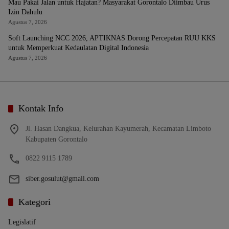
Mau Pakai Jalan untuk Hajatan? Masyarakat Gorontalo Diimbau Urus
Izin Dahulu
Agustus 7, 2026
Soft Launching NCC 2026, APTIKNAS Dorong Percepatan RUU KKS
untuk Memperkuat Kedaulatan Digital Indonesia
Agustus 7, 2026
Kontak Info
Jl. Hasan Dangkua, Kelurahan Kayumerah, Kecamatan Limboto
Kabupaten Gorontalo
0822 9115 1789
siber.gosulut@gmail.com
Kategori
Legislatif