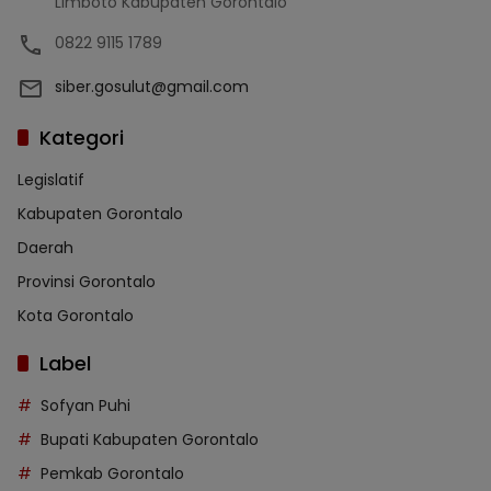
Limboto Kabupaten Gorontalo
0822 9115 1789
siber.gosulut@gmail.com
Kategori
Legislatif
Kabupaten Gorontalo
Daerah
Provinsi Gorontalo
Kota Gorontalo
Label
Sofyan Puhi
Bupati Kabupaten Gorontalo
Pemkab Gorontalo