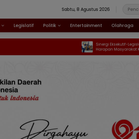
Sabtu, 8 Agustus 2026
Legislatif
Politik
Entertainment
Olahraga
Sinergi Eksekutif-Legislatif Mulai Ja
Harapan Masyarakat Kabupaten
Gorontalo