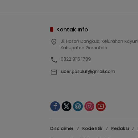
Kontak Info
Jl. Hasan Dangkua, Kelurahan Kay
Kabupaten Gorontalo
0822 9115 1789
siber.gosulut@gmail.com
Disclaimer
Kode Etik
Redaksi