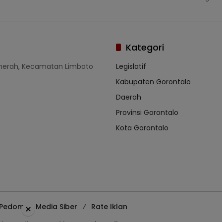
Kategori
umerah, Kecamatan Limboto
Legislatif
Kabupaten Gorontalo
Daerah
Provinsi Gorontalo
Kota Gorontalo
Pedoman Media Siber
Rate Iklan
×