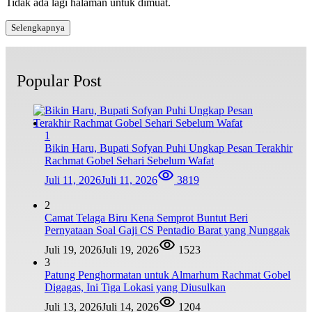
Tidak ada lagi halaman untuk dimuat.
Selengkapnya
Popular Post
1
Bikin Haru, Bupati Sofyan Puhi Ungkap Pesan Terakhir
Rachmat Gobel Sehari Sebelum Wafat
Juli 11, 2026
Juli 11, 2026
3819
2
Camat Telaga Biru Kena Semprot Buntut Beri
Pernyataan Soal Gaji CS Pentadio Barat yang Nunggak
Juli 19, 2026
Juli 19, 2026
1523
3
Patung Penghormatan untuk Almarhum Rachmat Gobel
Digagas, Ini Tiga Lokasi yang Diusulkan
Juli 13, 2026
Juli 14, 2026
1204