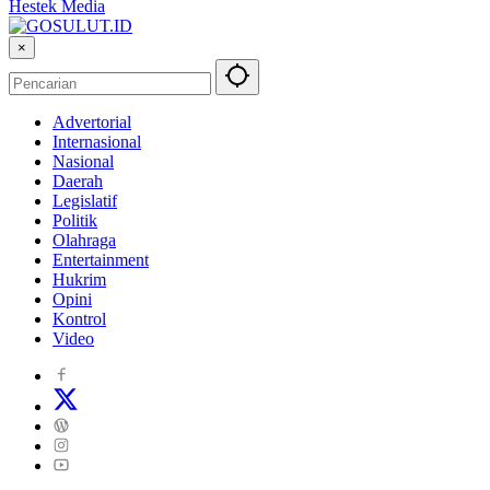
Hestek Media
×
Advertorial
Internasional
Nasional
Daerah
Legislatif
Politik
Olahraga
Entertainment
Hukrim
Opini
Kontrol
Video