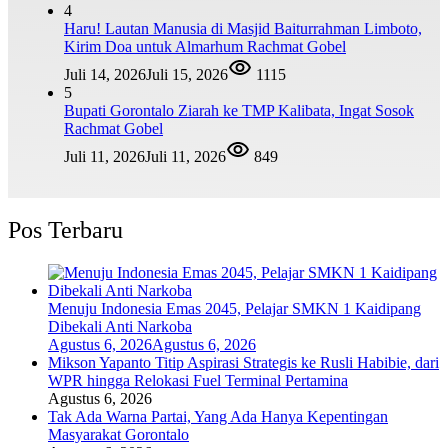
4
Haru! Lautan Manusia di Masjid Baiturrahman Limboto,
Kirim Doa untuk Almarhum Rachmat Gobel
Juli 14, 2026
Juli 15, 2026
1115
5
Bupati Gorontalo Ziarah ke TMP Kalibata, Ingat Sosok
Rachmat Gobel
Juli 11, 2026
Juli 11, 2026
849
Pos Terbaru
Menuju Indonesia Emas 2045, Pelajar SMKN 1 Kaidipang
Dibekali Anti Narkoba
Agustus 6, 2026
Agustus 6, 2026
Mikson Yapanto Titip Aspirasi Strategis ke Rusli Habibie, dari
WPR hingga Relokasi Fuel Terminal Pertamina
Agustus 6, 2026
Tak Ada Warna Partai, Yang Ada Hanya Kepentingan
Masyarakat Gorontalo