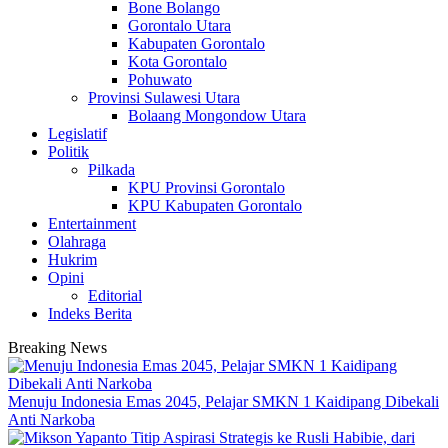
Bone Bolango
Gorontalo Utara
Kabupaten Gorontalo
Kota Gorontalo
Pohuwato
Provinsi Sulawesi Utara
Bolaang Mongondow Utara
Legislatif
Politik
Pilkada
KPU Provinsi Gorontalo
KPU Kabupaten Gorontalo
Entertainment
Olahraga
Hukrim
Opini
Editorial
Indeks Berita
Breaking News
Menuju Indonesia Emas 2045, Pelajar SMKN 1 Kaidipang Dibekali
Anti Narkoba