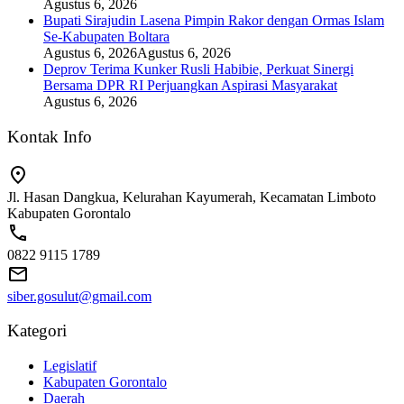
Agustus 6, 2026
Bupati Sirajudin Lasena Pimpin Rakor dengan Ormas Islam
Se-Kabupaten Boltara
Agustus 6, 2026
Agustus 6, 2026
Deprov Terima Kunker Rusli Habibie, Perkuat Sinergi
Bersama DPR RI Perjuangkan Aspirasi Masyarakat
Agustus 6, 2026
Kontak Info
Jl. Hasan Dangkua, Kelurahan Kayumerah, Kecamatan Limboto
Kabupaten Gorontalo
0822 9115 1789
siber.gosulut@gmail.com
Kategori
Legislatif
Kabupaten Gorontalo
Daerah