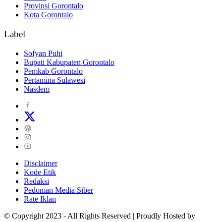
Provinsi Gorontalo
Kota Gorontalo
Label
Sofyan Puhi
Bupati Kabupaten Gorontalo
Pemkab Gorontalo
Pertamina Sulawesi
Nasdem
Disclaimer
Kode Etik
Redaksi
Pedoman Media Siber
Rate Iklan
© Copyright 2023 - All Rights Reserved | Proudly Hosted by