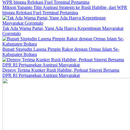
Mikson Yapanto Titip Aspirasi Strategis ke Rusli Habibie, dari WPR
hingga Relokasi Fuel Terminal Pertamina
Tak Ada Warna Partai, Yang Ada Hanya Kepentingan Masyarakat
Gorontalo
Bupati Sirajudin Lasena Pimpin Rakor dengan Ormas Islam Se-
Kabupaten Boltara
Deprov Terima Kunker Rusli Habibie, Perkuat Sinergi Bersama
DPR RI Perjuangkan Aspirasi Masyarakat