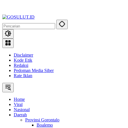
Disclaimer
Kode Etik
Redaksi
Pedoman Media Siber
Rate Iklan
Home
Viral
Nasional
Daerah
Provinsi Gorontalo
Boalemo