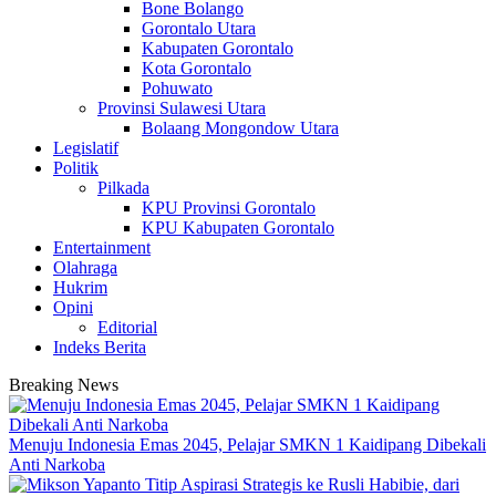
Bone Bolango
Gorontalo Utara
Kabupaten Gorontalo
Kota Gorontalo
Pohuwato
Provinsi Sulawesi Utara
Bolaang Mongondow Utara
Legislatif
Politik
Pilkada
KPU Provinsi Gorontalo
KPU Kabupaten Gorontalo
Entertainment
Olahraga
Hukrim
Opini
Editorial
Indeks Berita
Breaking News
Menuju Indonesia Emas 2045, Pelajar SMKN 1 Kaidipang Dibekali
Anti Narkoba