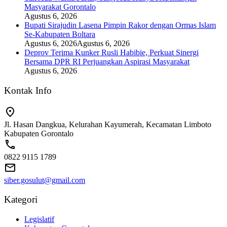
Masyarakat Gorontalo
Agustus 6, 2026
Bupati Sirajudin Lasena Pimpin Rakor dengan Ormas Islam
Se-Kabupaten Boltara
Agustus 6, 2026
Agustus 6, 2026
Deprov Terima Kunker Rusli Habibie, Perkuat Sinergi
Bersama DPR RI Perjuangkan Aspirasi Masyarakat
Agustus 6, 2026
Kontak Info
Jl. Hasan Dangkua, Kelurahan Kayumerah, Kecamatan Limboto
Kabupaten Gorontalo
0822 9115 1789
siber.gosulut@gmail.com
Kategori
Legislatif