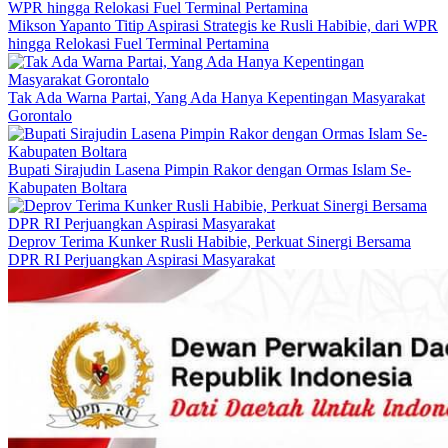
Mikson Yapanto Titip Aspirasi Strategis ke Rusli Habibie, dari WPR
hingga Relokasi Fuel Terminal Pertamina
Tak Ada Warna Partai, Yang Ada Hanya Kepentingan Masyarakat
Gorontalo
Bupati Sirajudin Lasena Pimpin Rakor dengan Ormas Islam Se-
Kabupaten Boltara
Deprov Terima Kunker Rusli Habibie, Perkuat Sinergi Bersama
DPR RI Perjuangkan Aspirasi Masyarakat