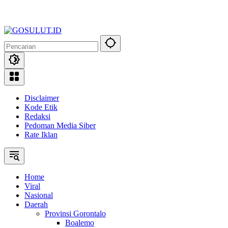
Disclaimer
Kode Etik
Redaksi
Pedoman Media Siber
Rate Iklan
Home
Viral
Nasional
Daerah
Provinsi Gorontalo
Boalemo