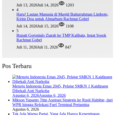
Juli 13, 2026
Juli 14, 2026
1203
4
Haru! Lautan Manusia di Masjid Baiturrahman Limboto,
Kirim Doa untuk Almarhum Rachmat Gobel
Juli 14, 2026
Juli 15, 2026
1108
5
Bupati Gorontalo Ziarah ke TMP Kalibata, Ingat Sosok
Rachmat Gobel
Juli 11, 2026
Juli 11, 2026
847
Pos Terbaru
Menuju Indonesia Emas 2045, Pelajar SMKN 1 Kaidipang
Dibekali Anti Narkoba
Agustus 6, 2026
Agustus 6, 2026
Mikson Yapanto Titip Aspirasi Strategis ke Rusli Habibie, dari
WPR hingga Relokasi Fuel Terminal Pertamina
Agustus 6, 2026
Tak Ada Warna Partai, Yang Ada Hanya Kepentingan