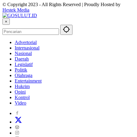
© Copyright 2023 - All Rights Reserved | Proudly Hosted by
Hestek Media
×
Advertorial
Internasional
Nasional
Daerah
Legislatif
Politik
Olahraga
Entertainment
Hukrim
Opini
Kontrol
Video