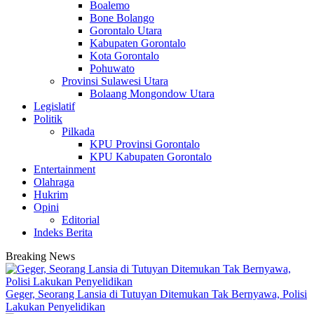
Boalemo
Bone Bolango
Gorontalo Utara
Kabupaten Gorontalo
Kota Gorontalo
Pohuwato
Provinsi Sulawesi Utara
Bolaang Mongondow Utara
Legislatif
Politik
Pilkada
KPU Provinsi Gorontalo
KPU Kabupaten Gorontalo
Entertainment
Olahraga
Hukrim
Opini
Editorial
Indeks Berita
Breaking News
Geger, Seorang Lansia di Tutuyan Ditemukan Tak Bernyawa, Polisi
Lakukan Penyelidikan