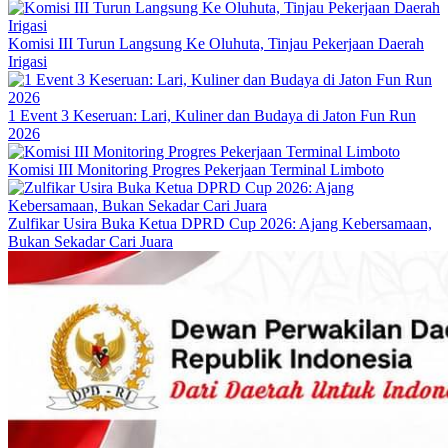
Komisi III Turun Langsung Ke Oluhuta, Tinjau Pekerjaan Daerah
Irigasi
1 Event 3 Keseruan: Lari, Kuliner dan Budaya di Jaton Fun Run
2026
Komisi III Monitoring Progres Pekerjaan Terminal Limboto
Zulfikar Usira Buka Ketua DPRD Cup 2026: Ajang Kebersamaan,
Bukan Sekadar Cari Juara