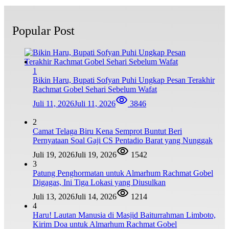
Popular Post
1
Bikin Haru, Bupati Sofyan Puhi Ungkap Pesan Terakhir
Rachmat Gobel Sehari Sebelum Wafat
Juli 11, 2026
Juli 11, 2026
3846
2
Camat Telaga Biru Kena Semprot Buntut Beri
Pernyataan Soal Gaji CS Pentadio Barat yang Nunggak
Juli 19, 2026
Juli 19, 2026
1542
3
Patung Penghormatan untuk Almarhum Rachmat Gobel
Digagas, Ini Tiga Lokasi yang Diusulkan
Juli 13, 2026
Juli 14, 2026
1214
4
Haru! Lautan Manusia di Masjid Baiturrahman Limboto,
Kirim Doa untuk Almarhum Rachmat Gobel