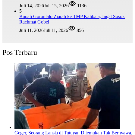
Juli 14, 2026
Juli 15, 2026
1136
5
Bupati Gorontalo Ziarah ke TMP Kalibata, Ingat Sosok
Rachmat Gobel
Juli 11, 2026
Juli 11, 2026
856
Pos Terbaru
Geger, Seorang Lansia di Tutuyan Ditemukan Tak Bernyawa,