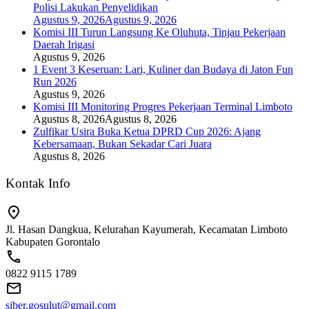
Polisi Lakukan Penyelidikan
Agustus 9, 2026
Agustus 9, 2026
Komisi III Turun Langsung Ke Oluhuta, Tinjau Pekerjaan
Daerah Irigasi
Agustus 9, 2026
1 Event 3 Keseruan: Lari, Kuliner dan Budaya di Jaton Fun
Run 2026
Agustus 9, 2026
Komisi III Monitoring Progres Pekerjaan Terminal Limboto
Agustus 8, 2026
Agustus 8, 2026
Zulfikar Usira Buka Ketua DPRD Cup 2026: Ajang
Kebersamaan, Bukan Sekadar Cari Juara
Agustus 8, 2026
Kontak Info
Jl. Hasan Dangkua, Kelurahan Kayumerah, Kecamatan Limboto
Kabupaten Gorontalo
0822 9115 1789
siber.gosulut@gmail.com