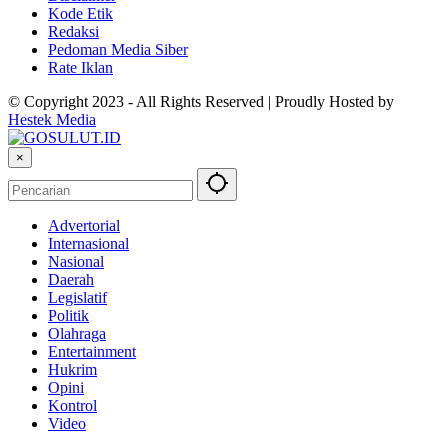
Kode Etik
Redaksi
Pedoman Media Siber
Rate Iklan
© Copyright 2023 - All Rights Reserved | Proudly Hosted by
Hestek Media
×
Advertorial
Internasional
Nasional
Daerah
Legislatif
Politik
Olahraga
Entertainment
Hukrim
Opini
Kontrol
Video