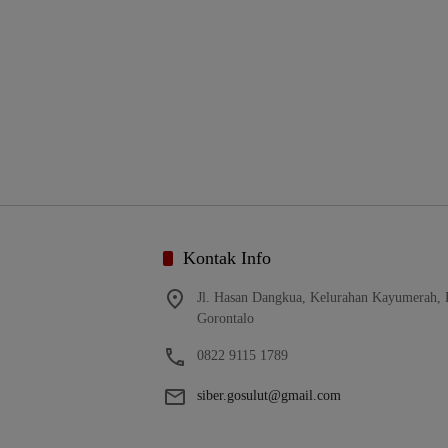
Kontak Info
Jl. Hasan Dangkua, Kelurahan Kayumerah,
Gorontalo
0822 9115 1789
siber.gosulut@gmail.com