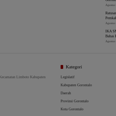
Agustus 
Ratusa
Pemkab
Agustus 
IKA SM
Bahas 
Agustus 
Kategori
 Kecamatan Limboto Kabupaten
Legislatif
Kabupaten Gorontalo
Daerah
Provinsi Gorontalo
Kota Gorontalo