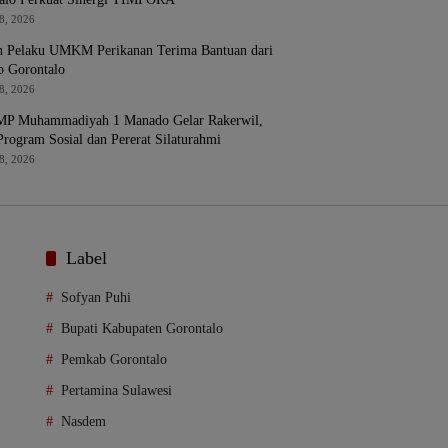
8, 2026
n Pelaku UMKM Perikanan Terima Bantuan dari
 Gorontalo
8, 2026
P Muhammadiyah 1 Manado Gelar Rakerwil,
Program Sosial dan Pererat Silaturahmi
8, 2026
Label
Sofyan Puhi
Bupati Kabupaten Gorontalo
Pemkab Gorontalo
Pertamina Sulawesi
Nasdem