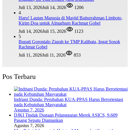
Juli 13, 2026
Juli 14, 2026
1206
4
Haru! Lautan Manusia di Masjid Baiturrahman Limboto,
Kirim Doa untuk Almarhum Rachmat Gobel
Juli 14, 2026
Juli 15, 2026
1123
5
Bupati Gorontalo Ziarah ke TMP Kalibata, Ingat Sosok
Rachmat Gobel
Juli 11, 2026
Juli 11, 2026
853
Pos Terbaru
Indriani Dunda: Perubahan KUA-PPAS Harus Berorientasi
pada Kebutuhan Masyarakat
Agustus 7, 2026
DJKI Tindak Dugaan Pelanggaran Merek ASICS, 9.609
Pasang Sepatu Diamankan
Agustus 7, 2026