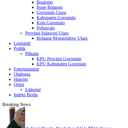
Boalemo
Bone Bolango
Gorontalo Utara
Kabupaten Gorontalo
Kota Gorontalo
Pohuwato
Provinsi Sulawesi Utara
Bolaang Mongondow Utara
Legislatif
Politik
Pilkada
KPU Provinsi Gorontalo
KPU Kabupaten Gorontalo
Entertainment
Olahraga
Hukrim
Opini
Editorial
Indeks Berita
Breaking News