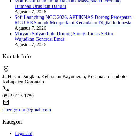
Mau Pakai Jalan untuk Hajatan? Masyarakat Gorontalo
Diimbau Urus Izin Dahulu
Agustus 7, 2026
Soft Launching NCC 2026, APTIKNAS Dorong Percepatan
RUU KKS untuk Memperkuat Kedaulatan Digital Indonesia
Agustus 7, 2026
Maryam Sofyan Puhi Dorong Sinergi Lintas Sektor
Wujudkan Generasi Emas
Agustus 7, 2026
Kontak Info
Jl. Hasan Dangkua, Kelurahan Kayumerah, Kecamatan Limboto
Kabupaten Gorontalo
0822 9115 1789
siber.gosulut@gmail.com
Kategori
Legislatif