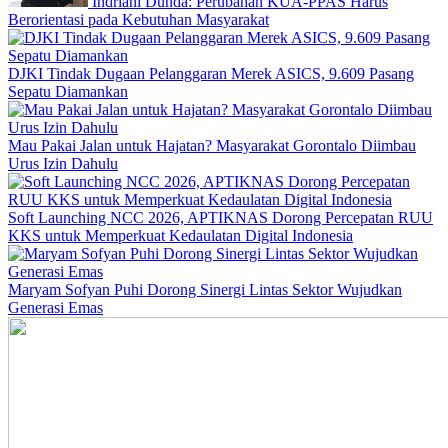
Indriani Dunda: Perubahan KUA-PPAS Harus
Berorientasi pada Kebutuhan Masyarakat
DJKI Tindak Dugaan Pelanggaran Merek ASICS, 9.609 Pasang
Sepatu Diamankan
Mau Pakai Jalan untuk Hajatan? Masyarakat Gorontalo Diimbau
Urus Izin Dahulu
Soft Launching NCC 2026, APTIKNAS Dorong Percepatan RUU
KKS untuk Memperkuat Kedaulatan Digital Indonesia
Maryam Sofyan Puhi Dorong Sinergi Lintas Sektor Wujudkan
Generasi Emas