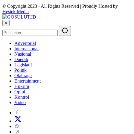
© Copyright 2023 - All Rights Reserved | Proudly Hosted by
Hestek Media
×
Advertorial
Internasional
Nasional
Daerah
Legislatif
Politik
Olahraga
Entertainment
Hukrim
Opini
Kontrol
Video