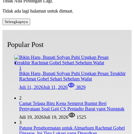
Tidak Ada Postingan Lagi.
Tidak ada lagi halaman untuk dimuat.
Selengkapnya
Popular Post
1
Bikin Haru, Bupati Sofyan Puhi Ungkap Pesan Terakhir
Rachmat Gobel Sehari Sebelum Wafat
Juli 11, 2026
Juli 11, 2026
3829
2
Camat Telaga Biru Kena Semprot Buntut Beri
Pernyataan Soal Gaji CS Pentadio Barat yang Nunggak
Juli 19, 2026
Juli 19, 2026
1525
3
Patung Penghormatan untuk Almarhum Rachmat Gobel
Digagas, Ini Tiga Lokasi yang Diusulkan