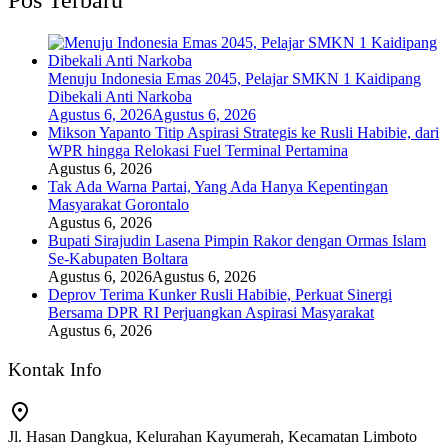
Pos Terbaru
Menuju Indonesia Emas 2045, Pelajar SMKN 1 Kaidipang
Dibekali Anti Narkoba
Agustus 6, 2026
Agustus 6, 2026
Mikson Yapanto Titip Aspirasi Strategis ke Rusli Habibie, dari
WPR hingga Relokasi Fuel Terminal Pertamina
Agustus 6, 2026
Tak Ada Warna Partai, Yang Ada Hanya Kepentingan
Masyarakat Gorontalo
Agustus 6, 2026
Bupati Sirajudin Lasena Pimpin Rakor dengan Ormas Islam
Se-Kabupaten Boltara
Agustus 6, 2026
Agustus 6, 2026
Deprov Terima Kunker Rusli Habibie, Perkuat Sinergi
Bersama DPR RI Perjuangkan Aspirasi Masyarakat
Agustus 6, 2026
Kontak Info
Jl. Hasan Dangkua, Kelurahan Kayumerah, Kecamatan Limboto