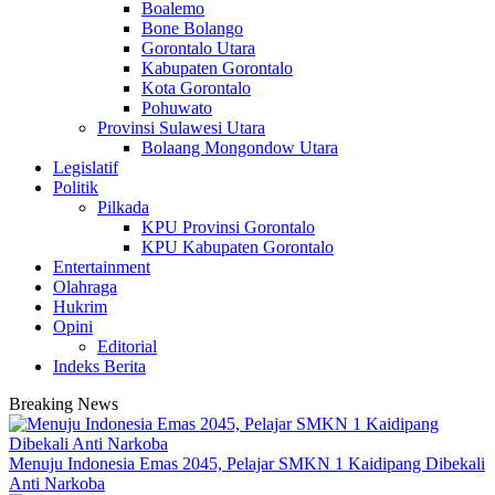
Boalemo
Bone Bolango
Gorontalo Utara
Kabupaten Gorontalo
Kota Gorontalo
Pohuwato
Provinsi Sulawesi Utara
Bolaang Mongondow Utara
Legislatif
Politik
Pilkada
KPU Provinsi Gorontalo
KPU Kabupaten Gorontalo
Entertainment
Olahraga
Hukrim
Opini
Editorial
Indeks Berita
Breaking News
Menuju Indonesia Emas 2045, Pelajar SMKN 1 Kaidipang Dibekali
Anti Narkoba