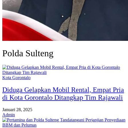
Polda Sulteng
Kota Gorontalo
Diduga Gelapkan Mobil Rental, Empat Pria
di Kota Gorontalo Ditangkap Tim Rajawali
Januari 28, 2025
Admin