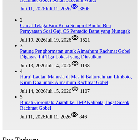
Juli 11, 2026
Juli 11, 2026
3806
2
Camat Telaga Biru Kena Semprot Buntut Beri
Pernyataan Soal Gaji CS Pentadio Barat yang Nunggak
Juli 19, 2026
Juli 19, 2026
1521
3
Patung Penghormatan untuk Almarhum Rachmat Gobel
Digagas, Ini Tiga Lokasi yang Diusulkan
Juli 13, 2026
Juli 14, 2026
1198
4
Haru! Lautan Manusia di Masjid Baiturrahman Limboto,
Kirim Doa untuk Almarhum Rachmat Gobel
Juli 14, 2026
Juli 15, 2026
1107
5
Bupati Gorontalo Ziarah ke TMP Kalibata, Ingat Sosok
Rachmat Gobel
Juli 11, 2026
Juli 11, 2026
846